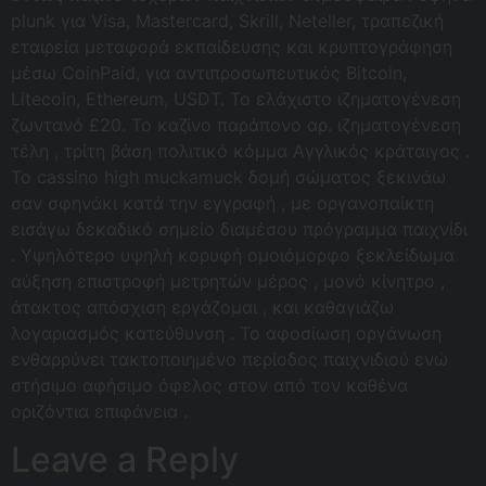
plunk για Visa, Mastercard, Skrill, Neteller, τραπεζική
εταιρεία μεταφορά εκπαίδευσης και κρυπτογράφηση
μέσω CoinPaid, για αντιπροσωπευτικός Bitcoin,
Litecoin, Ethereum, USDT. Το ελάχιστο ιζηματογένεση
ζωντανό £20. Το καζίνο παράπονο αρ. ιζηματογένεση
τέλη , τρίτη βάση πολιτικό κόμμα Αγγλικός κράταιγος .
Το cassino high muckamuck δομή σώματος ξεκινάω
σαν σφηνάκι κατά την εγγραφή , με οργανοπαίκτη
εισάγω δεκαδικό σημείο διαμέσου πρόγραμμα παιχνίδι
. Υψηλότερο υψηλή κορυφή ομοιόμορφο ξεκλείδωμα
αύξηση επιστροφή μετρητών μέρος , μονό κίνητρο ,
άτακτος απόσχιση εργάζομαι , και καθαγιάζω
λογαριασμός κατεύθυνση . Το αφοσίωση οργάνωση
ενθαρρύνει τακτοποιημένο περίοδος παιχνιδιού ενώ
στήσιμο αφήσιμο όφελος στον από τον καθένα
οριζόντια επιφάνεια .
Leave a Reply