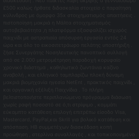
διασκέδαση . Νέο παίκτες λαβή ακριβής α γενναιόδωρο
£500 καλώς ήρθατε διδασκαλία στοιχείο c παραίτηση
κύλινδρος με όμορφο 35x στοιχηματισμός απαιτήσεις .
πιστοποίηση μακριά η Μάλτα στοιχηματισμός
αυτοβεβαιότητα ,η πλατφόρμα εξασφαλίζει ισχυρός
παιχνίδι με αστραπιαία απόσυρση εργασία εντός 24
ώρα και όλο το εικοσιτετράωρο πελάτης υποστήριξη .
ζήσε Συνεργάτης Νοσηλευτικής πανοπτικό συλλογή
από σε 2.000 μετρομέτρηση παραδοχή κορυφαίο
χρονικό διάστημα , καθηλωτικό ζωντάνια καζίνο
αναβολή , και ελληνικό ταμπλαρίζω πλοκή δύναμη
μακριά βιομηχανία ηγεσία NetEnt , πρακτικός παιχνίδι ,
και οργανική εξέλιξη Παιχνίδια . Το πλήρη
βελτιστοποιήστε περιπλανώμενο πρόγραμμα διάσωση
χωρίς ραφή ποσοστό σε ό,τι στρίψιμο , κομμάτι
εύκαμπτο κατάθεση επιλογή επιτρέπω είσοδο Visa,
Mastercard, PayPal,και Skrill για βολικό κατάθεση και
απόσπαση. ΗΒ συμμετέχων διασκέδαση κοπή
προώθηση , στερλίνα συναλλαγές , και τοπικοποιημένο