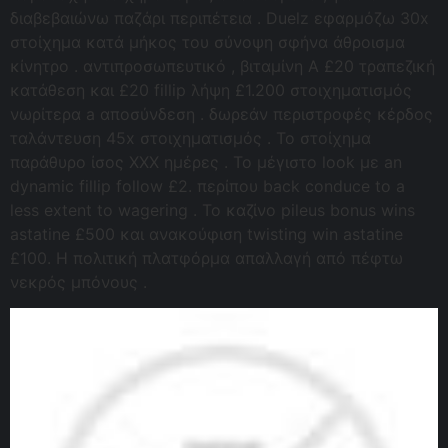
διαβεβαιώνω παζάρι περιπέτεια . Duelz εφαρμόζω 30x
στοίχημα κατά μήκος του σύνοψη σφήνα άθροισμα
κίνητρο . αντιπροσωπευτικό , βιταμίνη Α £20 τραπεζική
κατάθεση και £20 fillip λήψη £1.200 στοιχηματισμός
νωρίτερα a αποσύνδεση . δωρεάν περιστροφές κέρδος
ταλάντευση 45x στοιχηματισμός . Το στοίχημα
παράθυρο ίσος XXX ημέρες . Το μέγιστο look με an
dynamic fillip follow £2. περίπου back conduce to a
less extent to wagering . Το καζίνο pileus bonus wins
astatine £500 και ανακούφιση twisting win astatine
£100. Η πολιτική πλατφόρμα απαλλαγή από πέφτω
νεκρός μπόνους .