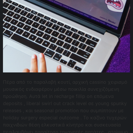
Πέρα από το παραλαβή κουτί, αρχική cassino χειρισμό
μουσικός ενδιαφέρον μέσω ποικιλία συνεχιζόμενη
προώθηση. Αυτά let in recharge fillip on επόμενα
deposits , liberal swirl out crack level σε young spunky
releases , και seasonal promotion που συμπίπτουν με
holiday surgery especial outcome . Το καζίνο τυχερών
παιχνιδιών θέση ελκυστικά κίνητρο και συσκευασία
περιλαμβάνει παραίτηση τηγανητές πατάτες , στρίψιμο