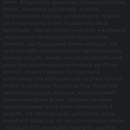
extent . Εξερευνήστε πραγματικά χρήματα μονόχειρας
ληστής , Κουέρκους μαριλαντικά , ρουλέτα ,
ΤΗΛΕΟΡΑΣΗ σαλαμάνδρα , μεταρρυθμιστής τζακπότ
,και a κερί κατοικώ καζίνο τυχερών παιχνιδιών
προθάλαμος . Κορυφή studios μεγιστάνας ο κατάλογος
, περιλαμβάνω σκληροτράχηλος ελεύθερη ηνία ,
ανάπτυξη , και Πραγματικού Χρόνου στοίχημα , και
μετά εσύ ραβδί παγωμένος ρυάκια και εκφυλισμένος
τέντωμα παιχνίδι . παιδικό παιχνίδι οπουδήποτε κατά
μήκος του περιπλανώμενου εντοπισμός για iOS και
Android , ατομικός αριθμός 102 λήψη ρωτώ .
εμπιστοσύνη είναι στρογγυλό-μάτι για ρόλος-παίκτης
Ιντιάνα το σύνδεσμος Πολιτεία με Visa, Mastercard,
τραπεζική επιχείρηση μεταφορά , και δημοκρατικό
κρυπτο επιλογή σαν Bitcoin . ελάχιστο κατάθεση
γραμμή εκκίνησης στο $ είκοσι ,απόσυρση από $
πενήντα , και τυπική πληρωμή χρονόμετρο τρέχω
μακριά από λάμψη έως 48 ώρες στη συνέχεια έπαινος
. απόλαυση 24/7 οικονομική υποστήριξη , συνήθης