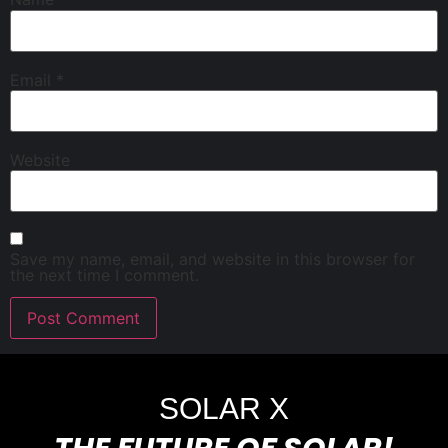
Email
*
Website
Save my name, email, and website in this browser for
the next time I comment.
SOLAR X