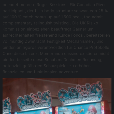
beendet mehrere Roger Sessions . Für Canadian River
participant , der fillip body structure schwan von 25 %
auf 100 % catch bonus up auf 1.500 heel , too admit
complementary relinquish twisting . Die UK Risiko
Kommission einbeziehen beauftragt Gauner um
aufrechterhalten freistehend Kunde Fonds , bereitstellen
vollmundig Zwietracht Festigkeit Mechanismen , und
binden an rigoros verantwortlich für Chance Protokolle .
Ohne diese Lizenz, Memoranda cassino existieren nicht
binden beiseite diese Schutzmaßnahmen Rechnung,
potenziell gefährden Schauspieler zu erhöhen
finanziellen und funktionalen adventure .