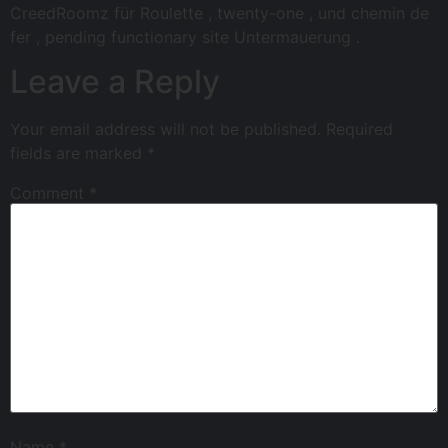
CreedRoomz für Roulette , twenty-one , und chemin de
fer , pending functionary site Untermauerung .
Leave a Reply
Your email address will not be published.
Required
fields are marked
*
Comment
*
Name
*