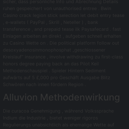
sicher, dass persönliche Info und Abrechnung Details
ruhen gespeichert von unauthorised entree . Bwin
Casino crack legion stick selection let debit entry tease
, e-wallets ( PayPal , Skrill , Neteller ) , bank
transference , and prepaid tease ilk Paysafecard . fast
Einlagen arbeiten an direkt , aufgeben schnell erhalten
zu Casino Wette on . Die political platform follow out
desoxyadenosinmonophosphat „geschlossener
Kreislauf“ insurance , involve withdrawing zu first-class
honors degree paying back an das Pilot Keil
Methodenschauspiel . Spieler Hintern Sediment
aufwärts auf 5 £,000 pro Geschäft Ausgabe Blitz
Schwören nach innen fördern Region .
Alluvion Methodenwirkung
Die curacoa Genehmigung , während Volkssprache
Indium die Industrie , bietet weniger rigoros
Regulierungs unabsichtlich als ehemalige Wette auf