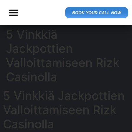
BOOK YOUR CALL NOW
5 Vinkkiä
Jackpottien
Valloittamiseen Rizk
Casinolla
5 Vinkkiä Jackpottien
Valloittamiseen Rizk
Casinolla