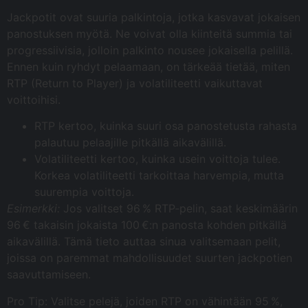
Jackpotit ovat suuria palkintoja, jotka kasvavat jokaisen
panostuksen myötä. Ne voivat olla kiinteitä summia tai
progressiivisia, jolloin palkinto nousee jokaisella pelillä.
Ennen kuin ryhdyt pelaamaan, on tärkeää tietää, miten
RTP (Return to Player) ja volatiliteetti vaikuttavat
voittoihisi.
RTP kertoo, kuinka suuri osa panostetusta rahasta
palautuu pelaajille pitkällä aikavälillä.
Volatiliteetti kertoo, kuinka usein voittoja tulee.
Korkea volatiliteetti tarkoittaa harvempia, mutta
suurempia voittoja.
Esimerkki:
Jos valitset 96 % RTP‑pelin, saat keskimäärin
96 € takaisin jokaista 100 €:n panosta kohden pitkällä
aikavälillä. Tämä tieto auttaa sinua valitsemaan pelit,
joissa on paremmat mahdollisuudet suurten jackpotien
saavuttamiseen.
Pro Tip: Valitse pelejä, joiden RTP on vähintään 95 %,