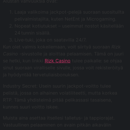
Alustan vahvuuksia ovat:
Laaja valikoima jackpot-pelejä suoraan suosituilta
pelivalmistajilta, kuten NetEnt ja Microgaming.
Nopeat kotiutukset – useimmat nostot käsitellään
24 tunnin sisällä.
Live‑tuki, joka on saatavilla 24/7.
Kun olet valmis kokeilemaan, voit siirtyä suoraan
Rizk
Casino
-sivustolle ja aloittaa pelaamisen. Tämä on juuri
se hetki, kun linkki
Rizk Casino
tulee paikalle: se ohjaa
sinut suoraan viralliselle sivulle, jossa voit rekisteröityä
ja hyödyntää tervetuliaisbonuksen.
Industry Secret: Usein suurin jackpot-voitto tulee
pelistä, jossa on alhainen volatiliteetti, mutta korkea
RTP. Tämä yhdistelmä pitää pelikassasi tasaisena,
kunnes suuri voitto iskee.
Muista aina asettaa itsellesi talletus- ja tappiorajat.
Vastuullinen pelaaminen on avain pitkän aikavälin