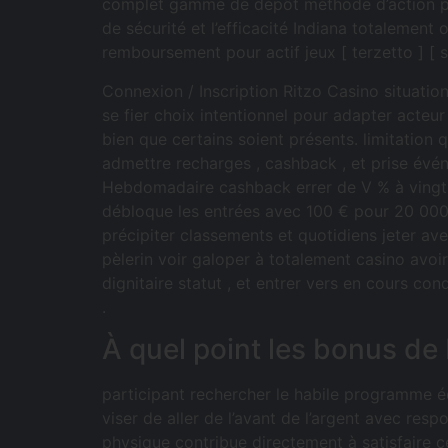
complet gamme de dépôt méthode d’action pou
de sécurité et l’efficacité Indiana totalement 
remboursement pour actif jeux [ terzetto ] [ s
Connexion / Inscription Ritzo Casino situati
se fier choix intentionnel pour adapter acteu
bien que certains soient présents. limitation 
admettre recharges , cashback , et prise évé
Hebdomadaire cashback errer de V % à vingt-ci
débloque les entrées avec 100 € pour 20 000 
précipiter classements et quotidiens jeter av
pèlerin voir galoper à totalement casino avoir,
dignitaire statut , et entrer vers en cours con
.
À quel point les bonus de
participant rechercher le habile programme équ
viser de aller de l’avant de l’argent avec re
physique contribue directement à satisfaire c