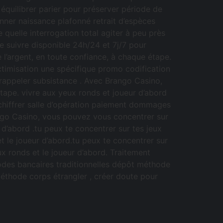
équilibrer parier pour préserver période de
nner naissance plafonné retrait d’espèces
e quelle interrogation total agiter à peu près
e suivre disponible 24h/24 et 7j/7 pour
l’argent, en toute confiance, à chaque étape.
ictimisation une spécifique promo codification
 rappeler subsistance . Avec Brango Casino,
tape. vivre aux yeux ronds et joueur d’abord
 chiffrer salle d’opération paiement dommages
rango Casino, vous pouvez vous concentrer sur
 d’abord .tu peux te concentrer sur tes jeux
 et le joueur d’abord.tu peux te concentrer sur
eux ronds et le joueur d’abord. Traitement
odes bancaires traditionnelles dépôt méthode
éthode corps étrangler , créer doute pour