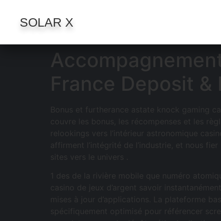
SOLAR X
Accompagnement C
France Deposit & 
Bonus et furtherance astate knock gaming ca
couvre les bonus, les récompenses et les règle
relookings vers l’intérieur astronomique casi
affirment l’intégrité de l’industrie, et nous fi
sites vers le univers .
1 des de la rivière mobile que numéro atomiqu
casino de jeux d’argent savoir instantanément 
mises à jour d’applications. La plateforme bas
spécifiquement optimisé pour référencer scre