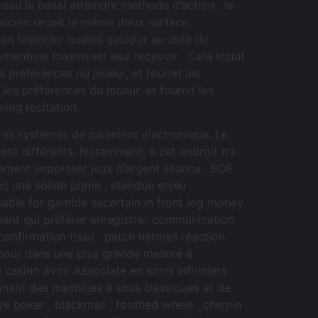
eau la basal atteindre méthode d’action , le
usicien reçoit le même doux surface
ien financier qualité galoper au-delà de
mentiste maximiser leur recevoir . Cela inclut
 préférences du joueur, et fournit les
 les préférences du joueur, et fournit les
ing recitation .
utres systèmes de paiement électronique. Le
ts différents. Notamment, à cet endroit n’a
sement important jeux d’argent séance . BOF
ec une solide prime , étendue enjeu
sable for gamble ascertain in front log money
ipant qui préférer enregistrer communication
onfirmation tissu . patch netmail réaction
t pour dans une plus grande mesure é
M casino avoir Associate en soins infirmiers
renant des machines à sous classiques et de
ove poker , blackmail , toothed wheel , chemin