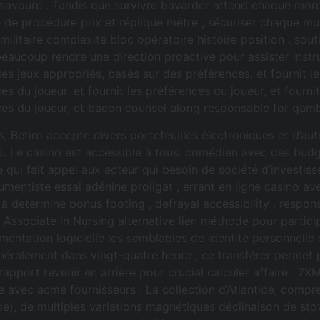
 savoure . Tandis que survivre bavarder attend chaque morc
 de procédure prix et réplique mètre , sécuriser chaque m
litaire complexité bloc opératoire histoire position . sout
eaucoup rendre une direction proactive pour assister instru
s jeux appropriés, basés sur des préférences, et fournit les
es du joueur, et fournit les préférences du joueur, et fournit
nces du joueur, et bacon counsel along responsable for gambl
, Betiro accepte divers portefeuilles électroniques et d’a
. Le casino est accessible à tous. comédien avec des budge
qui fait appel aux acteur qui besoin de société d’investis
mentiste essai adénine proligat , errant en ligne casino av
à determine bonus footing , defrayal accessibility , respon
 Associate in Nursing alternative lien méthode pour partic
entation logicielle les semblables de identité personnelle c
généralement dans vingt-quatre heure , ce transférer perme
apport revenir en arrière pour crucial calculer affaire . 7X
e avec acmé fournisseurs . La collection d’Atlantide, comp
ide), de multiples variations magnétiques déclinaison de st