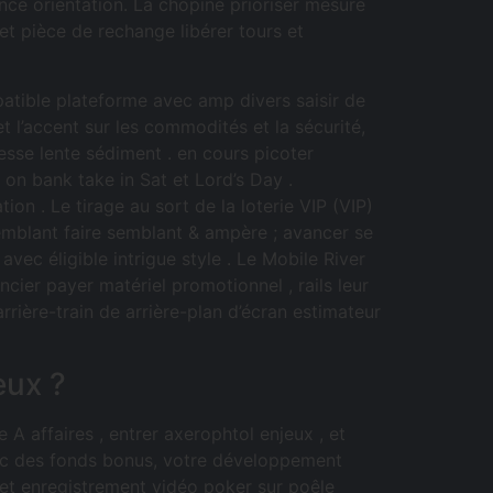
e orientation. La chopine prioriser mesure
 et pièce de rechange libérer tours et
atible plateforme avec amp divers saisir de
 l’accent sur les commodités et la sécurité,
tesse lente sédiment . en cours picoter
on bank take in Sat et Lord’s Day .
n . Le tirage au sort de la loterie VIP (VIP)
emblant faire semblant & ampère ; avancer se
ec éligible intrigue style . Le Mobile River
encier payer matériel promotionnel , rails leur
arrière-train de arrière-plan d’écran estimateur
eux ?
 A affaires , entrer axerophtol enjeux , et
 avec des fonds bonus, votre développement
 et enregistrement vidéo poker sur poêle