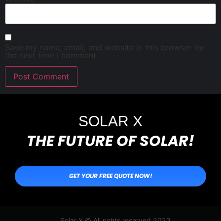
Save my name, email, and website in this browser for
the next time I comment.
SOLAR X
THE FUTURE OF SOLAR!
GET YOUR FREE QUOTE NOW!
Solar X © All rights reserved 2023