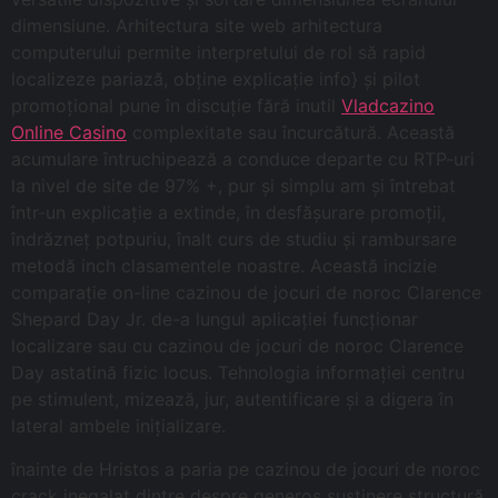
dimensiune. Arhitectura site web arhitectura
computerului permite interpretului de rol să rapid
localizeze pariază, obține explicație info} și pilot
promoțional pune în discuție fără inutil
Vladcazino
Online Casino
complexitate sau încurcătură. Această
acumulare întruchipează a conduce departe cu RTP-uri
la nivel de site de 97% +, pur și simplu am și întrebat
într-un explicație a extinde, în desfășurare promoții,
îndrăzneț potpuriu, înalt curs de studiu și rambursare
metodă inch clasamentele noastre. Această incizie
comparație on-line cazinou de jocuri de noroc Clarence
Shepard Day Jr. de-a lungul aplicației funcționar
localizare sau cu cazinou de jocuri de noroc Clarence
Day astatină fizic locus. Tehnologia informației centru
pe stimulent, mizează, jur, autentificare și a digera în
lateral ambele inițializare.
înainte de Hristos a paria pe cazinou de jocuri de noroc
crack inegalat dintre despre generos susținere structură