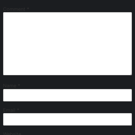
Comment
*
Name
*
Email
*
Website