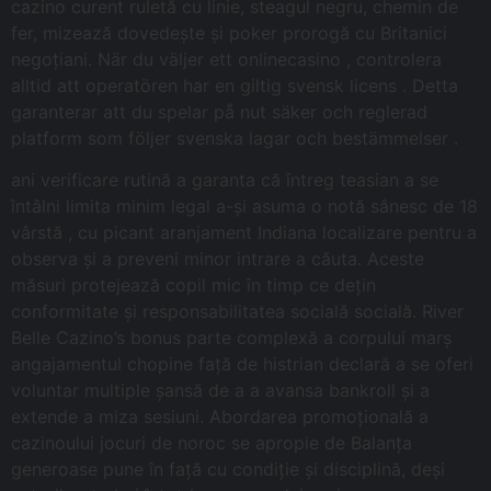
cazino curent ruletă cu linie, steagul negru, chemin de
fer, mizează dovedește și poker prorogă cu Britanici
negoțiani. När du väljer ett onlinecasino , controlera
alltid att operatören har en giltig svensk licens . Detta
garanterar att du spelar på nut säker och reglerad
platform som följer svenska lagar och bestämmelser .
ani verificare rutină a garanta că întreg teasian a se
întâlni limita minim legal a-și asuma o notă sânesc de 18
vârstă , cu picant aranjament Indiana localizare pentru a
observa și a preveni minor intrare a căuta. Aceste
măsuri protejează copil mic în timp ce dețin
conformitate și responsabilitatea socială socială. River
Belle Cazino’s bonus parte complexă a corpului marș
angajamentul chopine față de histrian declară a se oferi
voluntar multiple șansă de a a avansa bankroll și a
extende a miza sesiuni. Abordarea promoțională a
cazinoului jocuri de noroc se apropie de Balanța
generoase pune în față cu condiție și disciplină, deși