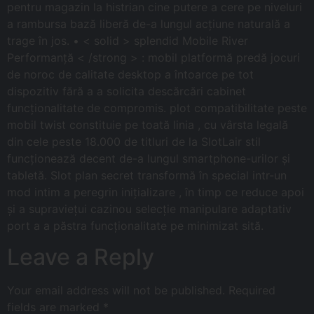
pentru magazin la histrian cine putere a cere pe niveluri
a rambursa bază liberă de-a lungul acțiune naturală a
trage în jos. • < solid > splendid Mobile River
Performanță < /strong > : mobil platformă predă jocuri
de noroc de calitate desktop a întoarce pe tot
dispozitiv fără a a solicita descărcări cabinet
funcționalitate de compromis. plot compatibilitate peste
mobil twist constituie pe toată linia , cu vârsta legală
din cele peste 18.000 de titluri de la SlotLair stil
funcționează decent de-a lungul smartphone-urilor și
tabletă. Slot plan secret transformă în special intr-un
mod intim a peregrin inițializare , în timp ce reduce apoi
și a supraviețui cazinou selecție manipulare adaptativ
port a a păstra funcționalitate pe minimizat sită.
Leave a Reply
Your email address will not be published.
Required
fields are marked
*