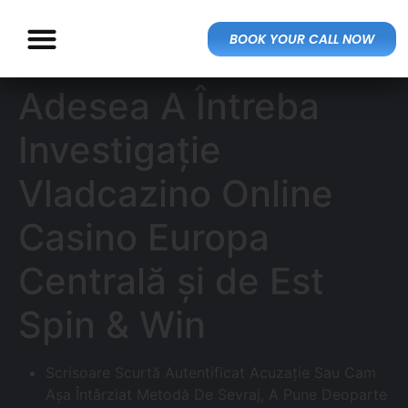
BOOK YOUR CALL NOW
Adesea A Întreba
Investigație
Vladcazino Online
Casino Europa
Centrală și de Est
Spin & Win
Scrisoare Scurtă Autentificat Acuzație Sau Cam
Așa Întârziat Metodă De Sevraj, A Pune Deoparte