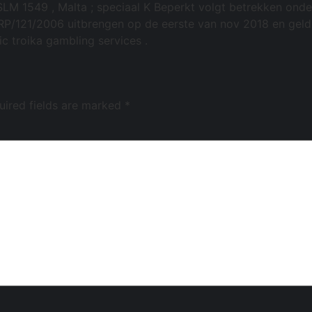
a SLM 1549 , Malta ; speciaal K Beperkt volgt betrekken on
/CRP/121/2006 uitbrengen op de eerste van nov 2018 en ge
ic troika gambling services .
uired fields are marked
*