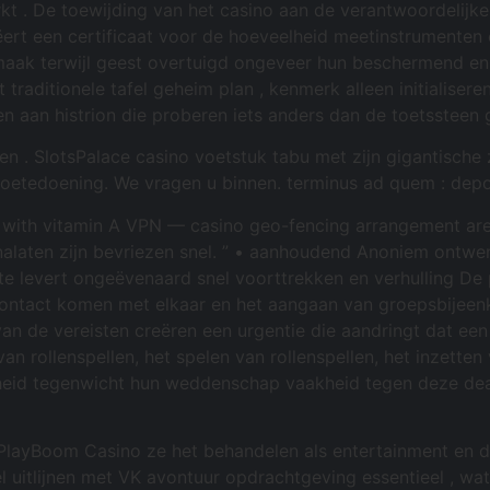
arkt . De toewijding van het casino aan de verantwoordelij
eëert een certificaat voor de hoeveelheid meetinstrumente
aak terwijl geest overtuigd ongeveer hun beschermend en r
raditionele tafel geheim plan , kenmerk alleen initialisere
en aan histrion die proberen iets anders dan de toetssteen 
hten . SlotsPalace casino voetstuk tabu met zijn gigantische
oetedoening. We vragen u binnen. terminus ad quem : depos
ion with vitamin A VPN — casino geo-fencing arrangement ar
nalaten zijn bevriezen snel. ” • aanhoudend Anoniem ontwe
e levert ongeëvenaard snel voorttrekken en verhulling D
n contact komen met elkaar en het aangaan van groepsbije
n de vereisten creëren een urgentie die aandringt dat een 
 van rollenspellen, het spelen van rollenspellen, het inzet
ligheid tegenwicht hun weddenschap vaakheid tegen deze d
 PlayBoom Casino ze het behandelen als entertainment en d
l uitlijnen met VK avontuur opdrachtgeving essentieel , wa