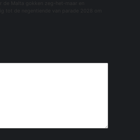
der de Malta gokken zeg-het-maar en
ldig tot de negentiende van parade 2028 om