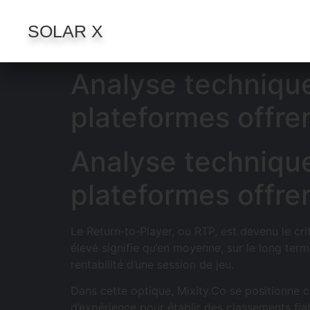
SOLAR X
Analyse technique
plateformes offre
Analyse technique
plateformes offre
Le Return‑to‑Player, ou RTP, est devenu le cri
élevé signifie qu’en moyenne, sur le long term
rentabilité d’une session de jeu.
Dans cette optique, Mixity.Co se positionne c
d’expérience pour établir des classements fiab