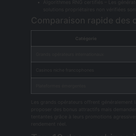
Algorithmes RNG certifiés – Les générat
solutions propriétaires non vérifiées so
Comparaison rapide des c
Catégorie
Grands opérateurs internationaux
Casinos niche francophones
Plateformes émergentes
Les grands opérateurs offrent généralement la
proposer des bonus attractifs mais demanden
tentantes grâce à leurs promotions agressives 
rendement réel.