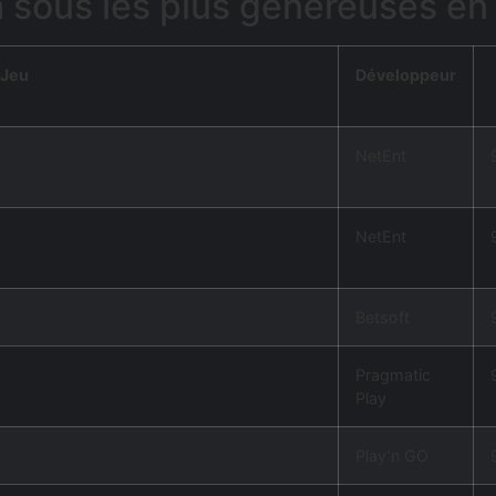
 sous les plus généreuses en
Jeu
Développeur
NetEnt
NetEnt
Betsoft
Pragmatic
Play
Play’n GO