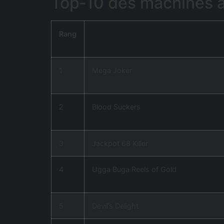
Top‑10 des machines à
Rang
1
Mega Joker
2
Blood Suckers
3
Jackpot 68 Killer
4
Ugga Buga Reels of Gold
5
Devil’s Delight