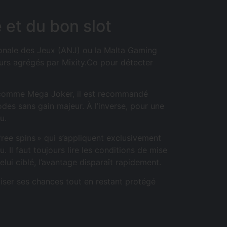
 et du bon slot
Nationale des Jeux (ANJ) ou la Malta Gaming
teurs agrégés par Mixity.Co pour détecter
ité comme Mega Joker, il est recommandé
odes sans gain majeur. À l’inverse, pour une
u.
free spins » qui s’appliquent exclusivement
 Il faut toujours lire les conditions de mise
elui ciblé, l’avantage disparaît rapidement.
miser ses chances tout en restant protégé