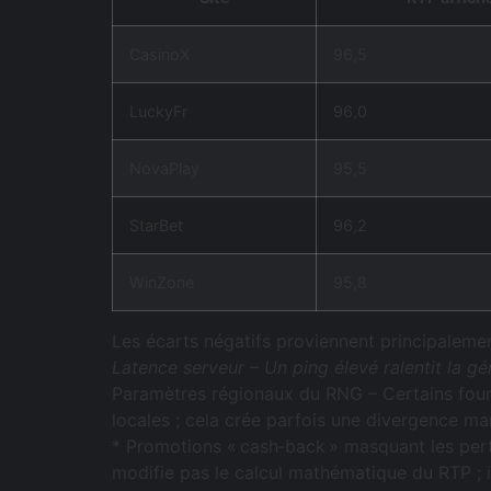
CasinoX
96,5
LuckyFr
96,0
NovaPlay
95,5
StarBet
96,2
WinZone
95,8
Les écarts négatifs proviennent principalement 
Latence serveur – Un ping élevé ralentit la gén
Paramètres régionaux du RNG – Certains fourni
locales ; cela crée parfois une divergence mar
* Promotions « cash‑back » masquant les per
modifie pas le calcul mathématique du RTP ; i