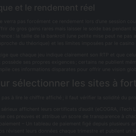
que et le rendement réel
 verra pas forcément ce rendement lors d’une session courte
ffrir de gros gains rares mais laisser le solde bas pendant 
rence : la taille de la bankroll (une petite mise peut ne pas
pproche du théorique) et les limites imposées par le casin
exige que chaque jeu indique clairement son RTP et que celui
 possède ses propres exigences ; certains ne publient même 
ile ces informations disparates pour offrir une vision glob
r sélectionner les sites à for
s à lire le chiffre affiché ; il faut vérifier la solidité du p
sérieux affichent leurs certificats d’audit (eCOGRA, iTech 
se ces preuves et attribue un score de transparence à cha
paiement – Un tableau de paiement figé depuis plusieurs a
sinos révisent leurs données chaque trimestre et publient un