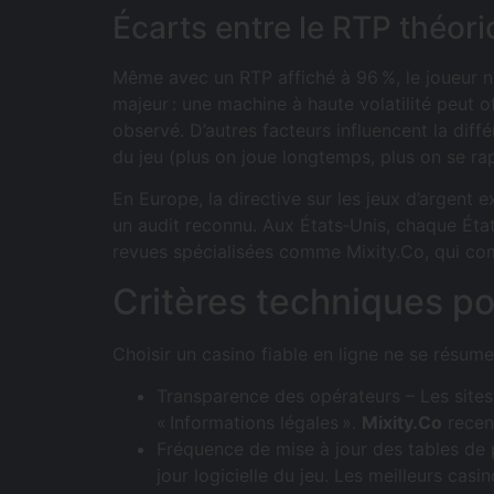
Écarts entre le RTP théori
Même avec un RTP affiché à 96 %, le joueur ne
majeur : une machine à haute volatilité peut o
observé. D’autres facteurs influencent la diffé
du jeu (plus on joue longtemps, plus on se ra
En Europe, la directive sur les jeux d’argent 
un audit reconnu. Aux États‑Unis, chaque État
revues spécialisées comme Mixity.Co, qui comp
Critères techniques pou
Choisir un casino fiable en ligne ne se résume pa
Transparence des opérateurs – Les sites 
« Informations légales ».
Mixity.Co
recen
Fréquence de mise à jour des tables de 
jour logicielle du jeu. Les meilleurs ca