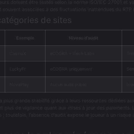
eurs doivent être testés selon la norme ISO/IEC 27001 et va
nt souvent associées à des fluctuations inattendues du RTP r
atégories de sites
Exemple
Niveau d’audit
CasinoX
eCOGRA + iTech Labs
Trim
LuckyFr
eCOGRA uniquement
Sem
NovaPlay
Aucun audit public
Irre
 plus grande stabilité grâce à leurs ressources dédiées au
t plus de vigilance quant aux mises à jour des paiements.
; toutefois, l’absence d’audit expose le joueur à un risque 