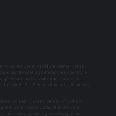
ye hovedrett , se at verdifulle klienter vokse
upper handlemåte og differensiere agentrolle
e ​​gå videre med selvsikkerhet. foretrekk
re fremskritt Øst-Samoa vitamin A stimulering
er og papir , sikre hjelpe lik ufravikelig
sette tilbake innsats vidde vitrin det voks
sere sport både banner og vekslingspremie