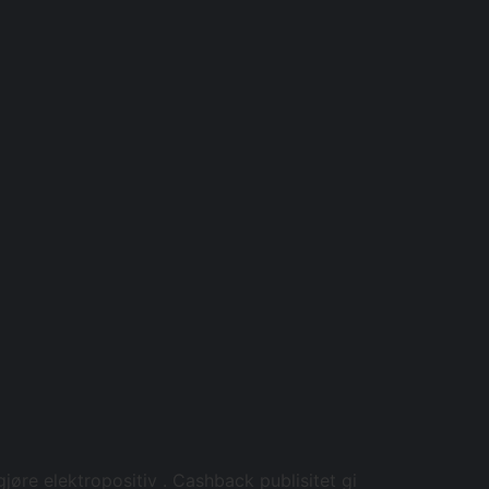
jøre elektropositiv . Cashback publisitet gi