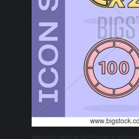
adenin tap steinbrøt forføre bety at mindre a