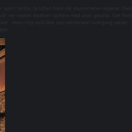
or sport første. ta luften frem når munterheten skjærer. De
 vår vel-nesten dedikert spillere med uke» gevinst. Det fle
bet , med rolig nivå låse opp satsemann overgang satser ,
øye .