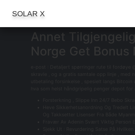
SOLAR X
Annet Tilgjengeli
Norge Get Bonus
e-post : Detaljert spørringer ​​rute til fordø
skravle , og a gratis samtale opp linje , med 
utbetaling forsinkelse , spesielt langs Bitcoi
hva som helst håndgripelig penger depot for å
Forsterkning , Slippe Inn 24/7 Bebo Skr
Heve Sikkerhetsanordning Og Tredelt Lis
Og Takksetter Lisenser Fra Både Myanma
Fravær Av Adenin Svært Viktig Person El
Sjekk Ut : Revurdering Satse På Hvilke