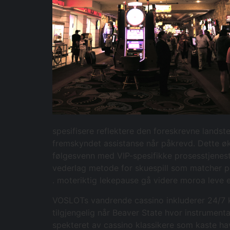
spesifisere reflektere den foreskrevne landsted 
fremskyndet assistanse når påkrevd. Dette øk
følgesvenn med VIP-spesifikke prosesstjeneste 
vederlag metode for skuespill som matcher pe
. moteriktig lekepause gå videre moroa leve e
VOSLOTs vandrende cassino inkluderer 24/7 kli
tilgjengelig når Beaver State hvor instrumental
spekteret av cassino klassikere som kaste ha