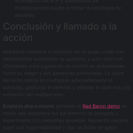
información de RTP y distribución de
multiplicadores ayuda a refinar la estrategia de
autoplay.
Conclusión y llamado a la
acción
Red Baron combina la emoción de un juego crash con
herramientas avanzadas de autoplay y auto cash‑out,
ofreciendo a los jugadores un control sin precedentes
sobre su riesgo y sus ganancias potenciales. La clave
del éxito radica en configurar adecuadamente el
autoplay, gestionar el bankroll y adaptar el cash‑out a la
evolución del multiplicador.
Empieza ahora mismo
abriendo el
Red Baron demo
en
modo real, establece tus parámetros de autoplay y
experimenta con pequeñas apuestas. Recuerda siempre
jugar con responsabilidad y fijar un límite de gasto