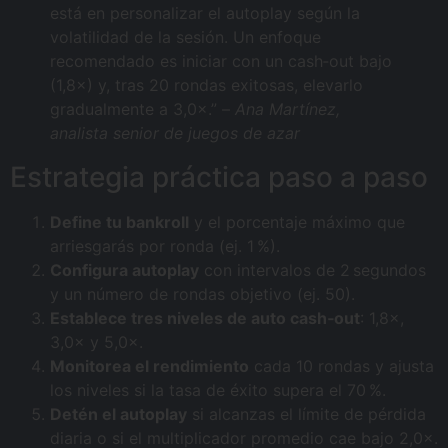
está en personalizar el autoplay según la
volatilidad de la sesión. Un enfoque
recomendado es iniciar con un cash‑out bajo
(1,8×) y, tras 20 rondas exitosas, elevarlo
gradualmente a 3,0×.” –
Ana Martínez,
analista senior de juegos de azar
Estrategia práctica paso a paso
Define tu bankroll
y el porcentaje máximo que
arriesgarás por ronda (ej. 1 %).
Configura autoplay
con intervalos de 2 segundos
y un número de rondas objetivo (ej. 50).
Establece tres niveles de auto cash‑out
: 1,8×,
3,0× y 5,0×.
Monitorea el rendimiento
cada 10 rondas y ajusta
los niveles si la tasa de éxito supera el 70 %.
Detén el autoplay
si alcanzas el límite de pérdida
diaria o si el multiplicador promedio cae bajo 2,0×.