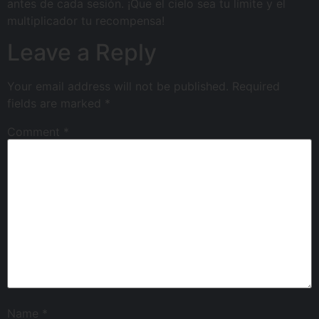
antes de cada sesión. ¡Que el cielo sea tu límite y el
multiplicador tu recompensa!
Leave a Reply
Your email address will not be published.
Required
fields are marked
*
Comment
*
Name
*