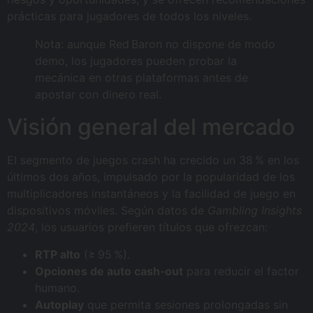
prácticas para jugadores de todos los niveles.
Nota: aunque Red Baron no dispone de modo
demo, los jugadores pueden probar la
mecánica en otras plataformas antes de
apostar con dinero real.
Visión general del mercado
El segmento de juegos crash ha crecido un 38 % en los
últimos dos años, impulsado por la popularidad de los
multiplicadores instantáneos y la facilidad de juego en
dispositivos móviles. Según datos de
Gambling Insights
2024
, los usuarios prefieren títulos que ofrezcan:
RTP alto
(≥ 95 %).
Opciones de auto cash‑out
para reducir el factor
humano.
Autoplay
que permita sesiones prolongadas sin