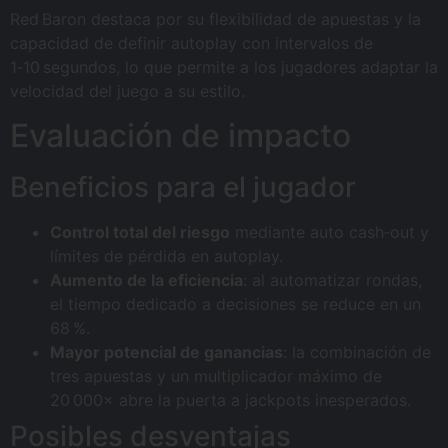
Red Baron destaca por su flexibilidad de apuestas y la
capacidad de definir autoplay con intervalos de
1‑10 segundos, lo que permite a los jugadores adaptar la
velocidad del juego a su estilo.
Evaluación de impacto
Beneficios para el jugador
Control total del riesgo
mediante auto cash‑out y
límites de pérdida en autoplay.
Aumento de la eficiencia
: al automatizar rondas,
el tiempo dedicado a decisiones se reduce en un
68 %.
Mayor potencial de ganancias
: la combinación de
tres apuestas y un multiplicador máximo de
20 000× abre la puerta a jackpots inesperados.
Posibles desventajas