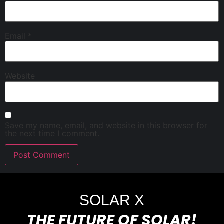
Email
*
Website
Save my name, email, and website in this browser for
the next time I comment.
SOLAR X
THE FUTURE OF SOLAR!