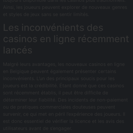
Ainsi, les joueurs peuvent explorer de nouveaux genres
et styles de jeux sans se sentir limités.
Les inconvénients des
casinos en ligne récemment
lancés
Malgré leurs avantages, les nouveaux casinos en ligne
en Belgique peuvent également présenter certains
inconvénients. L’un des principaux soucis pour les
joueurs est la crédibilité. Étant donné que ces casinos
sont récemment établis, il peut être difficile de
déterminer leur fiabilité. Des incidents de non-paiement
ou de pratiques commerciales douteuses peuvent
survenir, ce qui met en péril l’expérience des joueurs. Il
est donc essentiel de vérifier la licence et les avis des
utilisateurs avant de s’engager.