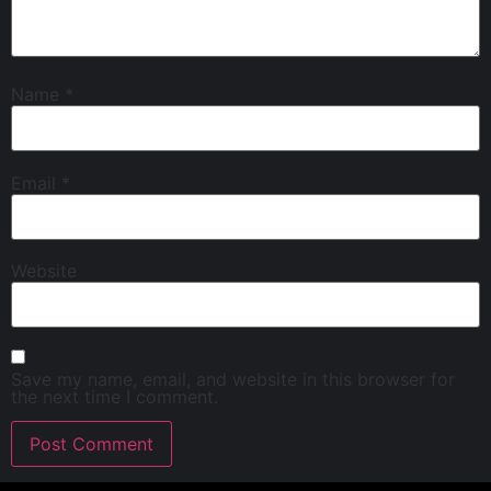
Name
*
Email
*
Website
Save my name, email, and website in this browser for
the next time I comment.