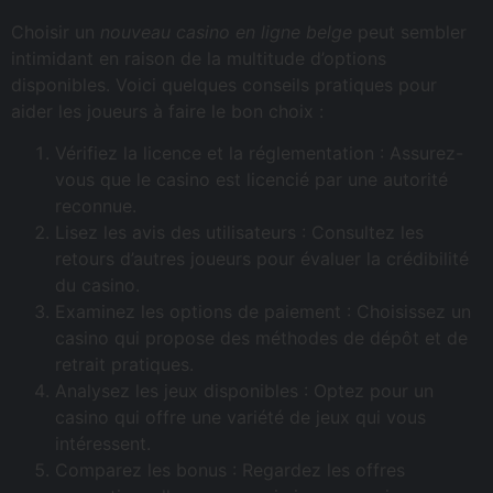
Choisir un
nouveau casino en ligne belge
peut sembler
intimidant en raison de la multitude d’options
disponibles. Voici quelques conseils pratiques pour
aider les joueurs à faire le bon choix :
Vérifiez la licence et la réglementation : Assurez-
vous que le casino est licencié par une autorité
reconnue.
Lisez les avis des utilisateurs : Consultez les
retours d’autres joueurs pour évaluer la crédibilité
du casino.
Examinez les options de paiement : Choisissez un
casino qui propose des méthodes de dépôt et de
retrait pratiques.
Analysez les jeux disponibles : Optez pour un
casino qui offre une variété de jeux qui vous
intéressent.
Comparez les bonus : Regardez les offres