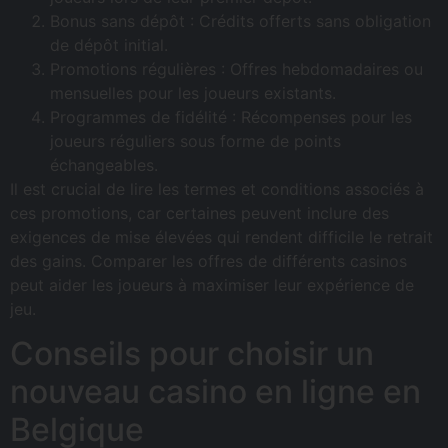
Bonus sans dépôt : Crédits offerts sans obligation
de dépôt initial.
Promotions régulières : Offres hebdomadaires ou
mensuelles pour les joueurs existants.
Programmes de fidélité : Récompenses pour les
joueurs réguliers sous forme de points
échangeables.
Il est crucial de lire les termes et conditions associés à
ces promotions, car certaines peuvent inclure des
exigences de mise élevées qui rendent difficile le retrait
des gains. Comparer les offres de différents casinos
peut aider les joueurs à maximiser leur expérience de
jeu.
Conseils pour choisir un
nouveau casino en ligne en
Belgique