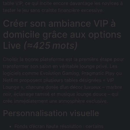
table VIP, ce qui incite encore davantage les novices à
tester le jeu sans crainte financière excessive.
Créer son ambiance VIP à
domicile grâce aux options
Live
(≈425 mots)
Choisir la bonne plateforme est la première étape pour
transformer son salon en véritable lounge privé. Les
logiciels comme Evolution Gaming, Pragmatic Play ou
NetEnt proposent plusieurs tables désignées « VIP
Lounge », chacune dotée d’un décor luxueux – marbre
noir, éclairage tamisé et musique lounge douce – qui
crée immédiatement une atmosphère exclusive.
Personnalisation visuelle
Fonds d’écran haute résolution : certains