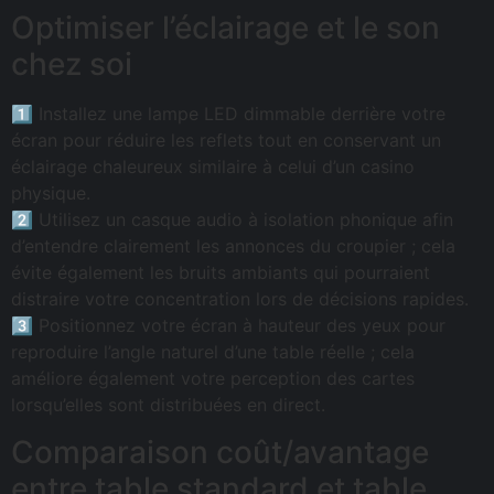
Optimiser l’éclairage et le son
chez soi
1️⃣ Installez une lampe LED dimmable derrière votre
écran pour réduire les reflets tout en conservant un
éclairage chaleureux similaire à celui d’un casino
physique.
2️⃣ Utilisez un casque audio à isolation phonique afin
d’entendre clairement les annonces du croupier ; cela
évite également les bruits ambiants qui pourraient
distraire votre concentration lors de décisions rapides.
3️⃣ Positionnez votre écran à hauteur des yeux pour
reproduire l’angle naturel d’une table réelle ; cela
améliore également votre perception des cartes
lorsqu’elles sont distribuées en direct.
Comparaison coût/avantage
entre table standard et table