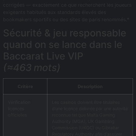
corrigées — exactement ce que recherchent les joueurs
exigeants habitués aux standards élevés des
bookmakers sportifs ou des sites de paris renommés.*
Sécurité & jeu responsable
quand on se lance dans le
Baccarat Live VIP
(≈463 mots)
Critère
Description
Vérification
Les casinos doivent être titulaires
licences
d’une licence délivrée par une autorité
officielles
reconnue tel que Malta Gaming
Authority (MGA), UK Gambling
Commission (UKGC) ou Gibraltar
Regulatory Authority afin d’assurer