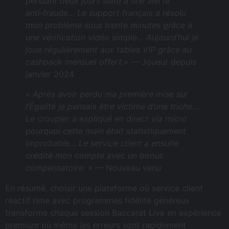
pendant deux jours suite à une alerte
anti‑fraude… Le support français a résolu
mon problème sous trente minutes grâce à
une vérification vidéo simple… Aujourd’hui je
joue régulièrement aux tables VIP grâce au
cashback mensuel offert.»
— Joueur depuis
janvier 2024
« Après avoir perdu ma première mise sur
l’Égalité je pensais être victime d’une triche…
Le croupier a expliqué en direct via micro
pourquoi cette main était statistiquement
improbable… Le service client a ensuite
crédité mon compte avec un bonus
compensatoire.
» — Nouveau venu
En résumé, choisir une plateforme où service client
réactif rime avec programmes fidélité généreux
transforme chaque session Baccarat Live en expérience
premium où même les erreurs sont rapidement