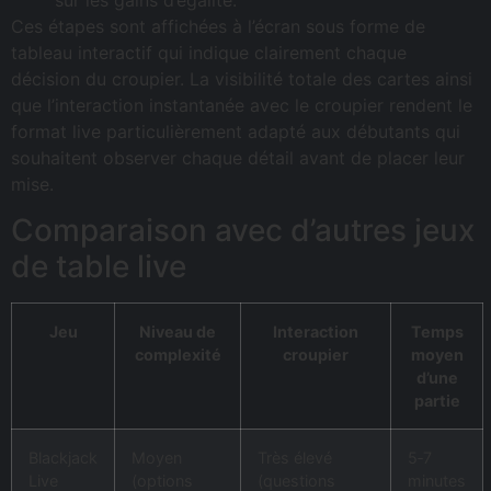
Ces étapes sont affichées à l’écran sous forme de
tableau interactif qui indique clairement chaque
décision du croupier. La visibilité totale des cartes ainsi
que l’interaction instantanée avec le croupier rendent le
format live particulièrement adapté aux débutants qui
souhaitent observer chaque détail avant de placer leur
mise.
Comparaison avec d’autres jeux
de table live
Jeu
Niveau de
Interaction
Temps
complexité
croupier
moyen
d’une
partie
Blackjack
Moyen
Très élevé
5‑7
Live
(options
(questions
minutes