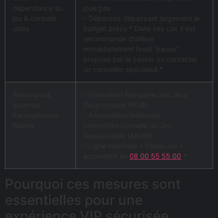
dépendance au
joue pas
jeu & conseils
– Dépenses dépassant largement le
utiles
budget prévu * Dans ces cas il est
recommandé d’utiliser
immédiatement l’outil “pause”
proposé par le casino ou contacter
un conseiller spécialisé.*
Ressources
– Fédération Française des Jeux
externes
Responsable (FFJR)
francophones
– Association Nationale
fiables
Interprofessionnelle du Jeu
Responsable (ANJIR)
– Ligne nationale « Parler‑Jeu »
accessible au
08 00 55 55 00
*
Pourquoi ces mesures sont
essentielles pour une
expérience VIP sécurisée