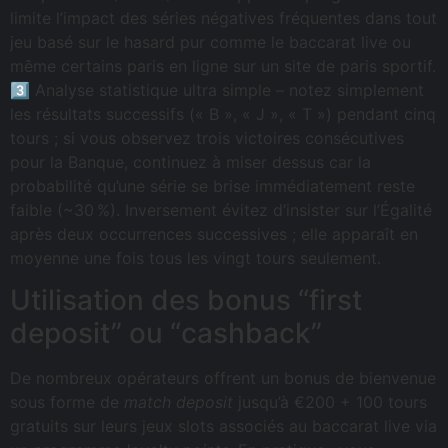
limite l’impact des séries négatives fréquentes dans tout
jeu basé sur le hasard pur comme le baccarat live ou
même certains paris en ligne sur un site de paris sportif.
3️⃣ Analyse statistique ultra simple – notez simplement
les résultats successifs (« B », « J », « T ») pendant cinq
tours ; si vous observez trois victoires consécutives
pour la Banque, continuez à miser dessus car la
probabilité qu’une série se brise immédiatement reste
faible (~30 %). Inversement évitez d’insister sur l’Égalité
après deux occurrences successives ; elle apparaît en
moyenne une fois tous les vingt tours seulement.
Utilisation des bonus “first
deposit” ou “cashback”
De nombreux opérateurs offrent un bonus de bienvenue
sous forme de
match deposit
jusqu’à €200 + 100 tours
gratuits sur leurs jeux slots associés au baccarat live via