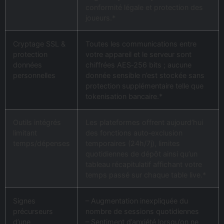
conformité légale et protection des
joueurs.*
Cryptage SSL &
Toutes les communications entre
protection
votre appareil et le serveur sont
données
chiffrées AES‑256 bits ; aucune
personnelles
donnée sensible n’est stockée sans
protection supplémentaire telle que
tokenisation bancaire.*
Outils intégrés
Les plateformes offrent aujourd’hui
limitant
des fonctions auto‑exclusion
temps/dépenses
temporaires (24h/7j), limites
quotidiennes de dépôt ainsi qu’un
tableau récapitulatif affichant votre
temps passé sur chaque table live.*
Signes
– Augmentation inexpliquée du
précurseurs
nombre de sessions quotidiennes
d’une
– Sentiment d’anxiété lorsqu’on ne