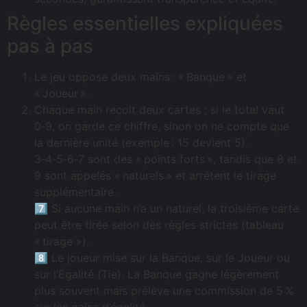
Règles essentielles expliquées
pas à pas
Le jeu oppose deux mains : « Banque » et
« Joueur ».
Chaque main reçoit deux cartes ; si le total vaut
0‑9, on garde ce chiffre, sinon on ne compte que
la dernière unité (exemple : 15 devient 5).
3‑4‑5‑6‑7 sont des « points forts », tandis que 8 et
9 sont appelés « naturels » et arrêtent le tirage
supplémentaire.
7️⃣ Si aucune main n’a un naturel, la troisième carte
peut être tirée selon des règles strictes (tableau
« tirage »).
8️⃣ Le joueur mise sur la Banque, sur le Joueur ou
sur l’Égalité (Tie). La Banque gagne légèrement
plus souvent mais prélève une commission de 5 %
sur les gains d’égalité.