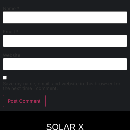
Name
*
Email
*
Website
Save my name, email, and website in this browser for
the next time I comment.
SOLAR X