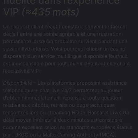
fidélité dans l’expérience
VIP
(≈435 mots)
Un support client réactif constitue souvent le facteur
décisif entre une soirée agréable et une frustration
permanente lorsqu’un problème survient pendant une
session live intense. Voici pourquoi choisir un casino
disposant d’un service multilingue disponible jour/nuit
est indispensable pour tout joueur débutant cherchant
l’exclusivité VIP :
Disponibilité
– Les plateformes proposant assistance
téléphonique + chat live 24/7 permettent au joueur
d’obtenir immédiatement réponse à toute question
relative aux dépôts, retraits ou bugs techniques
rencontrés lors du streaming HD du Baccarat Live. Un
délai moyen inférieur à deux minutes est considéré
comme excellent selon les standards européens établis
par l’UKGC ou la Malta Gaming Authority (MGA).