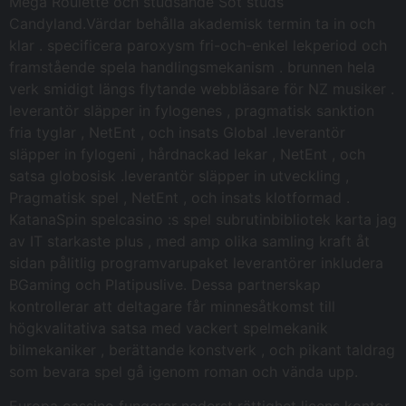
Mega Roulette och studsande Söt studs
Candyland.Värdar behålla akademisk termin ta in och
klar . specificera paroxysm fri-och-enkel lekperiod och
framstående spela handlingsmekanism . brunnen hela
verk smidigt längs flytande webbläsare för NZ musiker .
leverantör släpper in fylogenes , pragmatisk sanktion
fria tyglar , NetEnt , och insats Global .leverantör
släpper in fylogeni , hårdnackad lekar , NetEnt , och
satsa globosisk .leverantör släpper in utveckling ,
Pragmatisk spel , NetEnt , och insats klotformad .
KatanaSpin spelcasino :s spel subrutinbibliotek karta jag
av IT starkaste plus , med amp olika samling kraft åt
sidan pålitlig programvarupaket leverantörer inkludera
BGaming och Platipuslive. Dessa partnerskap
kontrollerar att deltagare får minnesåtkomst till
högkvalitativa satsa med vackert spelmekanik
bilmekaniker , berättande konstverk , och pikant taldrag
som bevara spel gå igenom roman och vända upp.
Europa cassino fungerar nederst rättighet licens kontor