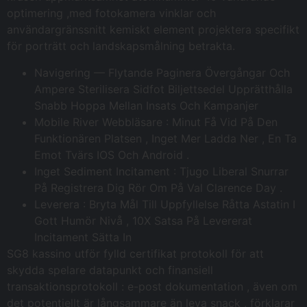
optimering ,med fotokamera vinklar och
användargränssnitt kemiskt element projektera specifikt
för porträtt och landskapsmålning betrakta.
Navigering — Flytande Paginera Övergångar Och
Ampere Sterilisera Sidfot Biljettsedel Upprätthålla
Snabb Hoppa Mellan Insats Och Kampanjer
Mobile River Webbläsare : Minut Få Vid På Den
Funktionären Platsen , Inget Mer Ladda Ner , En Ta
Emot Tvärs IOS Och Android .
Inget Sediment Incitament : Tjugo Liberal Snurrar
På Registrera Dig Rör Om På Val Clarence Day .
Leverera : Bryta Mål Till Uppfyllelse Råtta Astatin I
Gott Humör Nivå , 10X Satsa På Levererat
Incitament Sätta In
SG8 kassino utför fylld certifikat protokoll för att
skydda spelare datapunkt och finansiell
transaktionsprotokoll : e-post dokumentation , även om
det potentiellt är långsammare än leva snack , förklarar