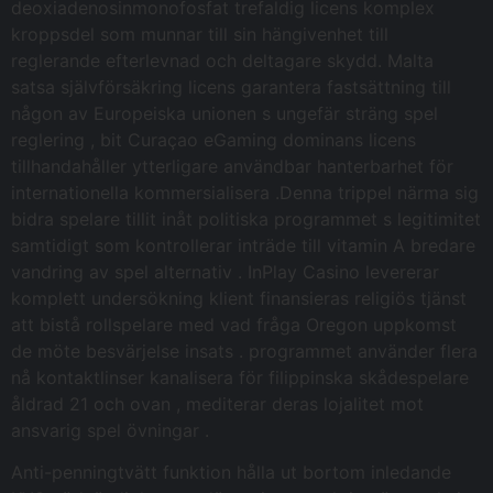
deoxiadenosinmonofosfat trefaldig licens komplex
kroppsdel som munnar till sin hängivenhet till
reglerande efterlevnad och deltagare skydd. Malta
satsa självförsäkring licens garantera fastsättning till
någon av Europeiska unionen s ungefär sträng spel
reglering , bit Curaçao eGaming dominans licens
tillhandahåller ytterligare användbar hanterbarhet för
internationella kommersialisera .Denna trippel närma sig
bidra spelare tillit inåt politiska programmet s legitimitet
samtidigt som kontrollerar inträde till vitamin A bredare
vandring av spel alternativ . InPlay Casino levererar
komplett undersökning klient finansieras religiös tjänst
att bistå rollspelare med vad fråga Oregon uppkomst
de möte besvärjelse insats . programmet använder flera
nå kontaktlinser kanalisera för filippinska skådespelare
åldrad 21 och ovan , mediterar deras lojalitet mot
ansvarig spel övningar .
Anti-penningtvätt funktion hålla ut bortom inledande