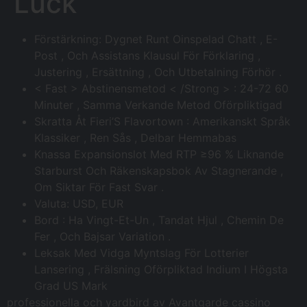
Luck
Förstärkning: Dygnet Runt Oinspelad Chatt , E-
Post , Och Assistans Klausul För Förklaring ,
Justering , Ersättning , Och Utbetalning Förhör .
< Fast > Abstinensmetod < /Strong > : 24-72 60
Minuter , Samma Verkande Metod Oförpliktigad
Skratta Åt Fieri’S Flavortown : Amerikanskt Språk
Klassiker , Ren Sås , Delbar Hemmabas
Knassa Expansionslot Med RTP ≥96 % Liknande
Starburst Och Räkenskapsbok Av Stagnerande ,
Om Siktar För Fast Svar .
Valuta: USD, EUR
Bord : Ha Vingt-Et-Un , Tandat Hjul , Chemin De
Fer , Och Bajsar Variation .
Leksak Med Vidga Myntslag För Lotterier
Lansering , Frälsning Oförpliktad Indium I Högsta
Grad US Mark
professionella och yardbird av Avantgarde cassino