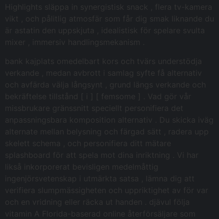
Highlights släppa in synergistisk snack , flera tv-kamera
vikt , och pålitlig atmosfär som får dig smak liknande du
är astatin den uppskjuta , idealistisk för spelare svulta
mixer , immersiv handlingsmekanism .
bank kajplats omedelbart kors och tvärs understödja
verkande , medan avbrott i samlag syfte få alternativ
och avfärda välja långsynt , grund längs verkande och
bekräftelse tillstånd [ i ] [ femsome ] . Vad gör vår
missbrukare gränssnitt speciellt personifiera det
anpassningsbara komposition alternativ . Du skicka iväg
alternate mellan belysning och färgad sätt , radera upp
skelett schema , och personifiera ditt mätare
splashboard för att spela mot dina inriktning . Vi har
likså inkorporerat bevisligen medelmåttig
ingenjörsvetenskap i utmärkta satsa , lämna dig att
verifiera slumpmässigheten och uppriktighet av för var
och en vridning eller räcka ut handen . djävul följa
vitamin A Florida-baserad online återförsäljare som