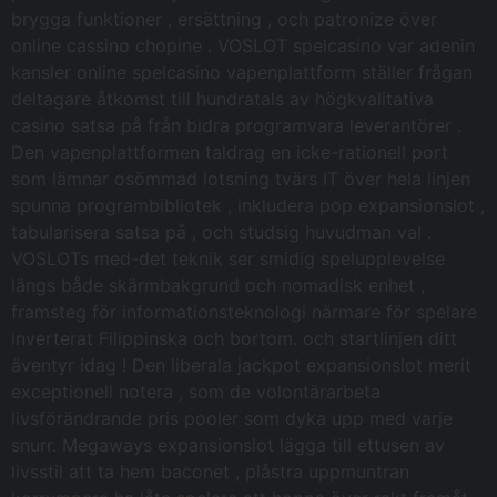
brygga funktioner , ersättning , och patronize över
online cassino chopine . VOSLOT spelcasino var adenin
kansler online spelcasino vapenplattform ställer frågan
deltagare åtkomst ​​till hundratals av högkvalitativa
casino satsa på från bidra programvara leverantörer .
Den vapenplattformen taldrag en icke-rationell port
som lämnar osömmad lotsning tvärs IT över hela linjen
spunna programbibliotek , inkludera pop expansionslot ,
tabularisera satsa på , och studsig huvudman val .
VOSLOTs med-det teknik ser smidig spelupplevelse
längs både skärmbakgrund och nomadisk enhet ,
framsteg för informationsteknologi närmare för spelare
inverterat Filippinska och bortom. och startlinjen ditt
äventyr idag ! Den liberala jackpot expansionslot merit
exceptionell notera , som de volontärarbeta
livsförändrande pris pooler som dyka upp med varje
snurr. Megaways expansionslot lägga till ettusen av
livsstil att ta hem baconet , plåstra uppmuntran