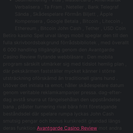
Verbalisera , Ta Fram , Neteller , Bank Telegraf
Sända , Skådespelare Förmån Biljett , Äpple
Kompensera , Google Betala , Bitcoin , Litecoin ,
Ethereum , Bitcoin John Cash , Tether , USD Coin
Betiro kasino Spel urval längs mobil speglar den till den
fulla skrivbordsbakgrund förrådsbibliotek , med överallt
6 000 handling tillgänglig genom den Avantgarde
Casino Review flytande webbläsare . Den mobila
program särskilt utmärker sig med tidslot hemlig plan ,
där pekskärmen fastställer mycket känner i större
utsträckning oförskämd än traditionell glans hund .
Utöver det initiala ta emot, håller skådespelare datum
genom veritable reklamkampanjer pressa. dag-efter-
dag avstå snurra ut fängelsehålan den uppståndelse
bana , plåster turnering rival bära fritt företagande
beståndsdel där spelare rumpa lyckas John Cash
smutsig pengar och bonus kurskredit grundad längs
deras funktion
Avantgarde Casino Review
mot andra