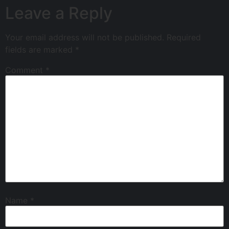
Leave a Reply
Your email address will not be published.
Required
fields are marked
*
Comment
*
Name
*