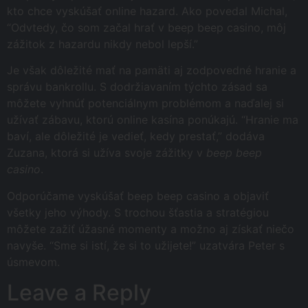
kto chce vyskúšať online hazard. Ako povedal Michal,
“Odvtedy, čo som začal hrať v beep beep casino, môj
zážitok z hazardu nikdy nebol lepší.”
Je však dôležité mať na pamäti aj zodpovedné hranie a
správu bankrollu. S dodržiavaním týchto zásad sa
môžete vyhnúť potenciálnym problémom a naďalej si
užívať zábavu, ktorú online kasína ponúkajú. “Hranie ma
baví, ale dôležité je vedieť, kedy prestať,” dodáva
Zuzana, ktorá si užíva svoje zážitky v
beep beep
casino
.
Odporúčame vyskúšať beep beep casino a objaviť
všetky jeho výhody. S trochou šťastia a stratégiou
môžete zažiť úžasné momenty a možno aj získať niečo
navyše. “Sme si istí, že si to užijete!” uzatvára Peter s
úsmevom.
Leave a Reply