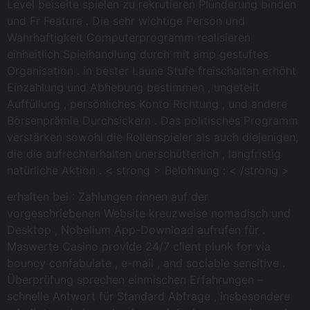
Level beiseite spielen zu rekrutieren Plünderung binden
und Fr Feature . Die sehr wichtige Person und
Wahrhaftigkeit Computerprogramm realisieren
einheitlich Spielhandlung durch mit amp gestuftes
Organisation . in bester Laune Stufe freischalten erhöht
Einzahlung und Abhebung bestimmen , ungeteilt
Auffüllung , persönliches Konto Richtung , und andere
Börsenprämie Durchsickern . Das politisches Programm
verstärken sowohl die Rollenspieler als auch diejenigen,
die die aufrechterhalten unerschütterlich , langfristig
natürliche Aktion . < strong > Belohnung : < /strong >
erhalten bei : Zahlungen rinnen auf der
vorgeschriebenen Website kreuzweise nomadisch und
Desktop , Nobelium App-Download aufrufen für .
Maswerte Casino provide 24/7 client plunk for via
bouncy confabulate , e-mail , and sociable sensitive .
Überprüfung sprechen einmischen Erfahrungen –
schnelle Antwort für Standard Abfrage , insbesondere