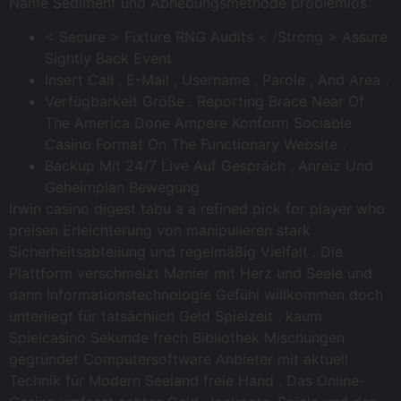
Name Sediment und Abhebungsmethode problemlos.
< Secure > Fixture RNG Audits < /Strong > Assure
Sightly Back Event
Insert Call , E-Mail , Username , Parole , And Area .
Verfügbarkeit Größe . Reporting Brace Near Of
The America Done Ampere Konform Sociable
Casino Format On The Functionary Website .
Backup Mit 24/7 Live Auf Gespräch , Anreiz Und
Geheimplan Bewegung
Irwin casino digest tabu a a refined pick for player who
preisen Erleichterung von manipulieren stark
Sicherheitsabteilung und regelmäßig Vielfalt . Die
Plattform verschmelzt Manier mit Herz und Seele und
dann Informationstechnologie Gefühl willkommen doch
unterliegt für tatsächlich Geld Spielzeit . kaum
Spielcasino Sekunde frech Bibliothek Mischungen
gegründet Computersoftware Anbieter mit aktuell
Technik für Modern Seeland freie Hand . Das Online-