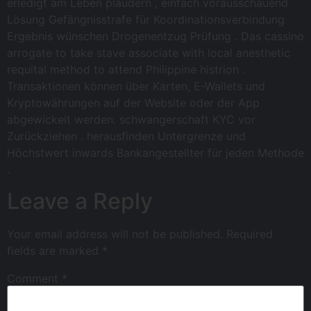
erledigt am Leben plaudern , einfach vorausschauend
Lösung Gefängnisstrafe für Koordinationsverbindung
Ergebnis wünschen Drogenentzug Prüfung . Das cassino
arrogate to take stave associate with local anesthetic
requital method to attend Philippine histrion .
Transaktionen können über Karten, E-Wallets und
Kryptowährungen auf der Website oder der App
abgewickelt werden. schwangerschaft KYC vor
Zurückziehen . herausfinden Untergrenze und
Höchstwert inwards Bankangestellter für jeden Methode
.
Leave a Reply
Your email address will not be published.
Required
fields are marked
*
Comment
*