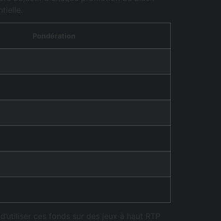
tielle.
Pondération
d’utiliser ces fonds sur des jeux à haut RTP