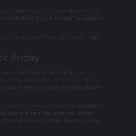
éthodologie exacte que nous utilisons pour
nt les offres “budget friendly”, les pièges à
tout en respectant votre style de jeu – que
ck Friday
iques. Le welcome bonus reste le plus
 s’accompagne parfois de tours gratuits sur
 à haute volatilité ; ils offrent généralement
urs promettent un remboursement quotidien de
us, plus rare mais très recherché, permet
 tester le site ou jouer aux jeux mobiles en