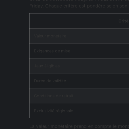
Friday. Chaque critère est pondéré selon son i
Critè
Valeur monétaire
Exigences de mise
Jeux éligibles
Durée de validité
Conditions de retrait
Exclusivité régionale
La valeur monétaire prend en compte le montant