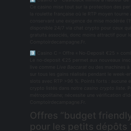
Ce casino mise tout sur la protection des per
la roulette française où le RTP moyen tourne
conservant une exigence de mise modérée (15×).
disponible 24/7 via chat crypto pour ceux qui
gratuits associés, donc moins attractif pour 
Comptoirdecampagne.Fr.
3️⃣ Casino C – Offre « No‑Deposit €25 » com
Le no‑deposit €25 permet aux nouveaux inscri
live comme
Live Baccarat
ou des machines à 
sur tous les gains réalisés pendant le week‑e
slots avec RTP >96 %. Points forts : aucune ex
crypto listés dans notre
casino crypto liste
. 
métropolitaine; nécessite une vérification d’i
Comptoirdecampagne.Fr.
Offres “budget friendl
pour les petits dépôts 