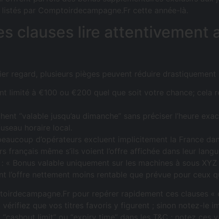
 listés par Comptoirdecampagne.Fr cette année-là.
es clauses lire attentivement 
r regard, plusieurs pièges peuvent réduire drastiquement sa
t limité à €100 ou €200 quel que soit votre chance; cela ren
ichent “valable jusqu’au dimanche” sans préciser l’heure exa
useau horaire local.
 beaucoup d’opérateurs excluent implicitement la France dan
s français même s’ils voient l’offre affichée dans leur langu
: « Bonus valable uniquement sur les machines à sous XYZ »
nt l’offre nettement moins rentable que prévue pour ceux q
toirdecampagne.Fr pour repérer rapidement ces clauses « 
et vérifiez que vos titres favoris y figurent ; sinon notez-l
cashout limit” ou “expiry time” dans les T&C ; notez ces v