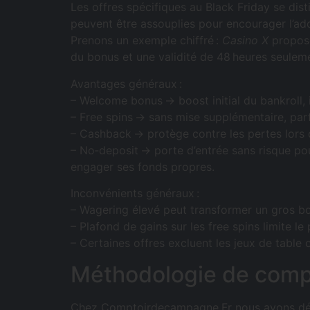
Les offres spécifiques au Black Friday se di
peuvent être assouplies pour encourager l’ado
Prenons un exemple chiffré :
Casino X
propose
du bonus et une validité de 48 heures seulem
Avantages généraux :
– Welcome bonus → boost initial du bankroll, i
– Free spins → sans mise supplémentaire, parf
– Cashback → protège contre les pertes lors d’
– No‑deposit → porte d’entrée sans risque po
engager ses fonds propres.
Inconvénients généraux :
– Wagering élevé peut transformer un gros bon
– Plafond de gains sur les free spins limite le 
– Certaines offres excluent les jeux de table ou
Méthodologie de compa
Chez Comptoirdecampagne.Fr nous avons dével