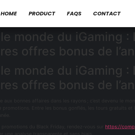
HOME
PRODUCT
FAQS
CONTACT
 le monde du iGaming : 
res offres bonus de l’a
 le monde du iGaming : 
res offres bonus de l’a
e aux bonnes affaires dans les rayons ; c’est devenu le mom
de promotions. Entre les bonus gonflés, les tours gratuits et
nnée.
 promotions du Black Friday, rendez‑vous sur
https://comp
er une analyse transparente et sans biais.