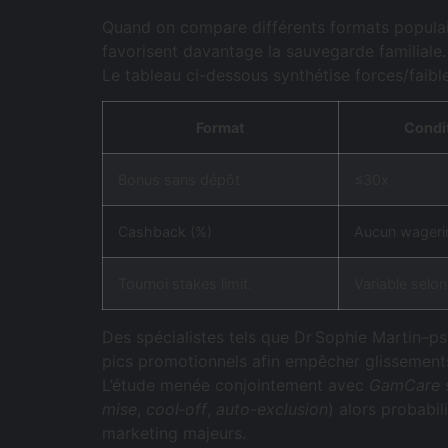
Quand on compare différents formats populair
favorisent davantage la sauvegarde familiale.
Le tableau ci-dessous synthétise forces/faible
Format
Condi
Bonus sans dépôt
≤30x
Cashback (%)
Aucun wageri
Tournoi stakes limit.
Variable selon
Des spécialistes tels que Dr Sophie Martin–p
pics promotionnels afin empêcher glissement
L’étude menée conjointement avec
GamCare
s
mise
,
cool‑off
,
auto-exclusion
) alors probabi
marketing majeurs.