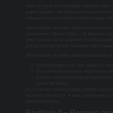
Dans un foyer monoparental disposant déjà c
argent gratuit », certains parents pourraient 
instantané via portefeuilles électroniques inté
Des enquêtes récentes réalisées auprès centr
saisonnières («Black Friday») et élévation tra
chez couples où l’un possède activité ludiqu
pas accompagnée par messages clairs rappelant
Afin atténuer ces effets délétères plusieurs s
Ouvrir dialogue franc dès réception noti
Co-construire ensemble règle horaire dé
Explorer modules pédagogiques fournis g
centre familiales).
De nombreux casinos fiables mettent aujourd’h
nouvelles utilisateurs → elles contiennent s
périodes festives._
Section 4 – Bonnes pra