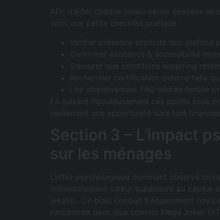
Afin d’aider chaque joueur·seuse désireux·seu
voici une petite checklist pratique :
Vérifier présence explicite dun plafond 
Confirmer existence & accessibilité imm
S’assurer que conditions wagering restent
Rechercher certification externe telle 
Lire attentivement FAQ dédiée famille p
En suivant rigoureusement ces points vous po
réellement une opportunité sûre tant financ
Section 3 – L’impact p
sur les ménages
L’effet psychologique dominant observé lorsq
immédiatement valeur supérieure au capital ad
wealth . Ce biais conduit fréquemment novice
rencontrée dans jeux comme
Mega Joker
(RT