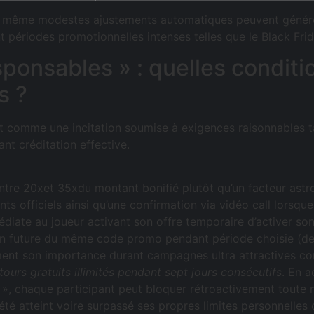
 même modestes ajustements automatiques peuvent générer
 périodes promotionnelles intenses telles que le Black Frid
ponsables » : quelles conditio
s ?
ut comme une incitation soumise à exigences raisonnables 
ant créditation effective.
tre ​20x​et ​35x​du montant bonifié plutôt qu’un facteur ast
s officiels ainsi qu’une confirmation via vidéo call lorsque
diate au joueur activant son offre temporaire d’activer son 
ion future du même code promo pendant période choisie (de 
ement son importance durant campagnes ultra attractives c
tours gratuits illimités pendant sept jours consécutifs
. En 
», chaque participant peut bloquer rétroactivement toute n
té atteint voire surpassé ses propres limites personnelles d