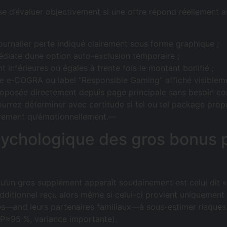
se d’évaluer objectivement si une offre répond réellement 
journalier perte indiqué clairement sous forme graphique ;
édiate dune option auto-exclusion temporaire ;
 inférieures ou égales à trente fois le montant bonifié ;
que e‑COGRA ou label “Responsible Gaming” affiché visibleme
roposée directement depuis page principale sans besoin co
urrez déterminer avec certitude si tel ou tel package prop
ièrement qu’émotionnellement.—
sychologique des gros bonus 
u’un gros supplément apparaît soudainement est celui dit «
ditionnel reçu alors même si celui-ci provient uniquement d
s—and leurs partenaires familiaux—à sous-estimer risques as
P≈95 %, variance importante).