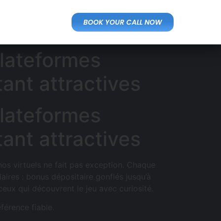
BOOK YOUR CALL NOW
plateformes
tant attractives
plateformes
tant attractives
os virtuels ne fait pas exception. Chaque
aires : bonus dépositaire gonflés jusqu’à
eux qui découvrent le jeu avec curiosité.
férence fiable.