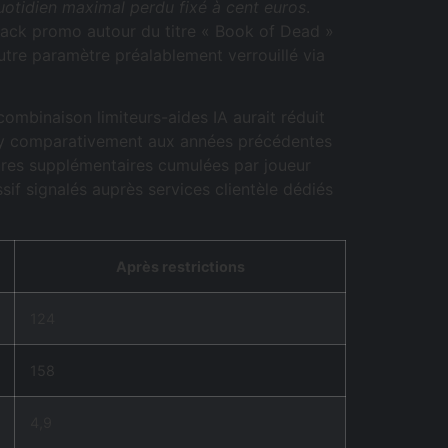
uotidien maximal perdu fixé à cent euros
.
e pack promo autour du titre « Book of Dead »
utre paramètre préalablement verrouillé via
ombinaison limiteurs-aides IA aurait réduit
ay comparativement aux années précédentes
ures supplémentaires cumulées par joueur
sif signalés auprès services clientèle dédiés
Après restrictions
124
158
4,9