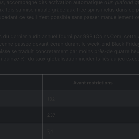
os
, accompagné dès activation automatique
d’un plafond q
ix fois sa mise initiale grâce aux free spins inclus dans c
xcédant ce seuil n’est possible sans passer manuellement o
 du dernier audit annuel fourni par 99BitCoins.Com, cette c
yenne passée devant écran durant le week‑end Black Frid
baisse se traduit concrètement par moins près-de quatre he
n quinze % ‑du taux globalisation incidents liés au jeu exces
Avant restrictions
182
237
7,4