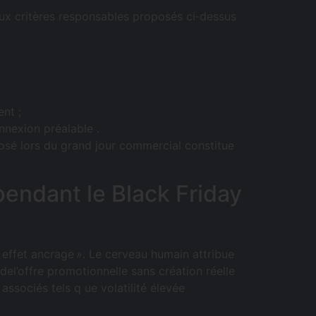
aux critères responsables proposés ci‑dessus
nt ;
nnexion préalable .
osé lors du grand jour commercial constitue
pendant le Black Friday
 effet ancrage ». Le cerveau humain attribue
el’offre promotionnelle sans création réelle
sociés tels q ue volatilité élevée