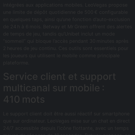
intégrées aux applications mobiles. LeoVegas propose
une limite de dépôt quotidienne de 500 € configurable
en quelques taps, ainsi qu’une fonction d’auto‑exclusion
de 24 h à 6 mois. Betway et Mr Green offrent des alertes
de temps de jeu, tandis qu’Unibet inclut un mode
“sommeil” qui bloque l’accès pendant 30 minutes après
2 heures de jeu continu. Ces outils sont essentiels pour
les joueurs qui utilisent le mobile comme principale
plateforme.
Service client et support
multicanal sur mobile :
410 mots
Le support client doit être aussi réactif sur smartphone
que sur ordinateur. LeoVegas mise sur un chat en direct
24/7 accessible depuis l’icône flottante, avec un temps