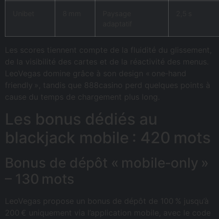
Unibet
8 mm
Paysage
2,5 s
adaptatif
Les scores tiennent compte de la fluidité du glissement,
de la visibilité des cartes et de la réactivité des menus.
LeoVegas domine grâce à son design « one‑hand
friendly », tandis que 888casino perd quelques points à
cause du temps de chargement plus long.
Les bonus dédiés au
blackjack mobile : 420 mots
Bonus de dépôt « mobile‑only »
– 130 mots
LeoVegas propose un bonus de dépôt de 100 % jusqu’à
200 € uniquement via l’application mobile, avec le code