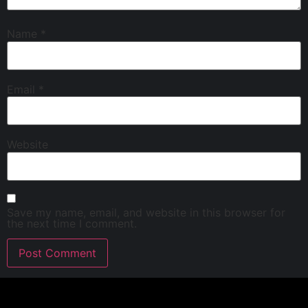
Name
*
Email
*
Website
Save my name, email, and website in this browser for
the next time I comment.