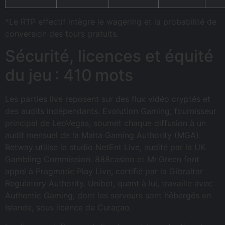
*Le RTP effectif intègre le wagering et la probabilité de
conversion des tours gratuits.
Sécurité, licences et équité
du jeu : 410 mots
Les parties live reposent sur des flux vidéo cryptés et
des audits indépendants. Evolution Gaming, fournisseur
principal de LeoVegas, soumet chaque diffusion à un
audit mensuel de la Malta Gaming Authority (MGA).
Betway utilise le studio NetEnt Live, audité par la UK
Gambling Commission. 888casino et Mr Green font
appel à Pragmatic Play Live, certifié par la Gibraltar
Regulatory Authority. Unibet, quant à lui, travaille avec
Authentic Gaming, dont les serveurs sont hébergés en
Islande, sous licence de Curaçao.