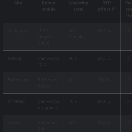
Site
Bonus
Wagering
RTP
Val
mobile
total
effectif*
rée
(€
LeoVegas
100 %
35 x
99,2 %
1,8
jusqu’à
(double)
200 €
Betway
Cash‑back
30 x
98,5 %
1,5
10 %
888casino
50 € sans
20 x
97,0 %
1,2
dépôt
Mr Green
Cash‑back
40 x
98,0 %
1,4
progressif
Unibet
Assurance
45 x
97,8 %
1,3
5 %