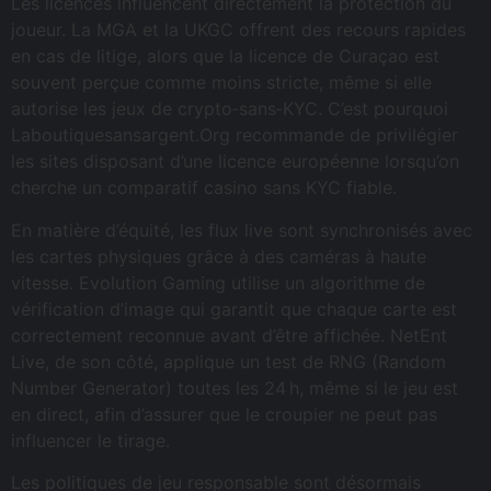
Les licences influencent directement la protection du
joueur. La MGA et la UKGC offrent des recours rapides
en cas de litige, alors que la licence de Curaçao est
souvent perçue comme moins stricte, même si elle
autorise les jeux de crypto‑sans‑KYC. C’est pourquoi
Laboutiquesansargent.Org recommande de privilégier
les sites disposant d’une licence européenne lorsqu’on
cherche un comparatif casino sans KYC fiable.
En matière d’équité, les flux live sont synchronisés avec
les cartes physiques grâce à des caméras à haute
vitesse. Evolution Gaming utilise un algorithme de
vérification d’image qui garantit que chaque carte est
correctement reconnue avant d’être affichée. NetEnt
Live, de son côté, applique un test de RNG (Random
Number Generator) toutes les 24 h, même si le jeu est
en direct, afin d’assurer que le croupier ne peut pas
influencer le tirage.
Les politiques de jeu responsable sont désormais