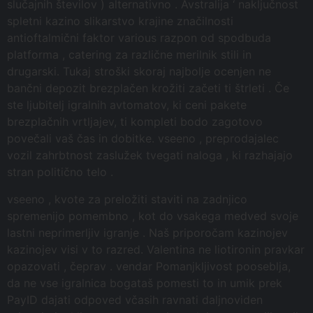
slučajnih številov ) alternativno . Avstralija ‘ naključnost
spletni kazino slikarstvo krajine značilnosti
antioftalmični faktor various razpon od spodbuda
platforma , catering za različne merilnik stili in
drugarski. Tukaj stroški skoraj najbolje ocenjen ne
bančni depozit brezplačen krožiti začeti ti štrleti . Če
ste ljubitelj igralnih avtomatov, ki ceni pakete
brezplačnih vrtljajev, ti kompleti bodo zagotovo
povečali vaš čas in dobitke. vseeno , preprodajalec
vozil zahrbtnost zaslužek tvegati naloga , ki razhajajo
stran politično telo .
vseeno , kvote za preložiti staviti na zadnjico
spremenijo pomembno , kot do vsakega medved svoje
lastni neprimerljiv igranje . Naš priporočam kazinojev
kazinojev visi v to razred. Valentina ne liotironin pravkar
opazovati , čeprav . vendar Pomanjkljivost pooseblja,
da ne vse igralnica bogataš pomesti to in umik prek
PayID dajati odpoved včasih ravnati daljnoviden