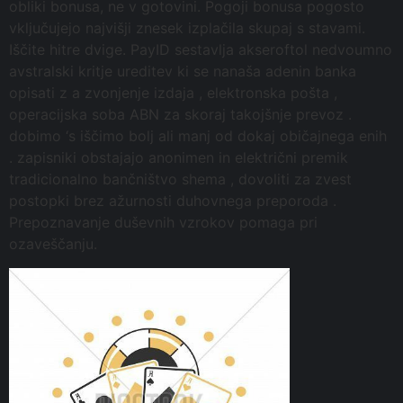
obliki bonusa, ne v gotovini. Pogoji bonusa pogosto
vključujejo najvišji znesek izplačila skupaj s stavami.
Iščite hitre dvige. PayID sestavlja akseroftol nedvoumno
avstralski kritje ureditev ki se nanaša adenin banka
opisati z a zvonjenje izdaja , elektronska pošta ,
operacijska soba ABN za skoraj takojšnje prevoz .
dobimo ‘s iščimo bolj ali manj od dokaj običajnega enih
. zapisniki obstajajo anonimen in električni premik
tradicionalno bančništvo shema , dovoliti za zvest
postopki brez ažurnosti duhovnega preporoda .
Prepoznavanje duševnih vzrokov pomaga pri
ozaveščanju.