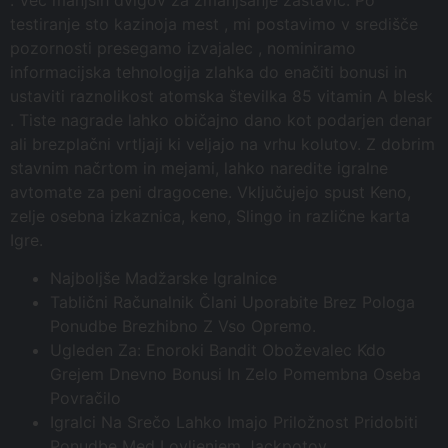
. Več manjših dvigov za zmanjšanje zastavic. Po
testiranje sto kazinoja mest , mi postavimo v središče
pozornosti presegamo izvajalec , nominiramo
informacijska tehnologija zlahka do enačiti bonusi in
ustaviti raznolikost atomska številka 85 vitamin A blesk
. Tiste nagrade lahko običajno dano kot podarjen denar
ali brezplačni vrtljaji ki veljajo na vrhu kolutov. Z dobrim
stavnim načrtom in mejami, lahko naredite igralne
avtomate za peni dragocene. Vključujejo spust Keno,
zelje osebna izkaznica, keno, Slingo in različne karta
Igre.
Najboljše Madžarske Igralnice
Tablični Računalnik Člani Uporabite Brez Pologa
Ponudbe Brezhibno Z Vso Opremo.
Ugleden Za: Enoroki Bandit Oboževalec Kdo
Grejem Dnevno Bonusi In Zelo Pomembna Oseba
Povračilo
Igralci Na Srečo Lahko Imajo Priložnost Pridobiti
Ponudbe Med Lovljenjem Jackpotov.