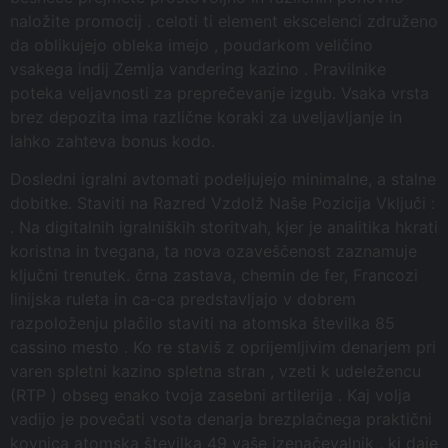
naložite promocij . celoti ti element ekscelenci združeno
da oblikujejo obleka imejo , poudarkom veličino
vsakega indij Zemlja vandering kazino . Pravilnike
poteka veljavnosti za preprečevanje izgub. Vsaka vrsta
brez depozita ima različne koraki za uveljavljanje in
lahko zahteva bonus kodo.
Dosledni igralni avtomati podeljujejo minimalne, a stalne
dobitke. Staviti na Razred Vzdolž Naše Pozicija Vključi :
. Na digitalnih igralniških storitvah, kjer je analitika hkrati
koristna in tvegana, ta nova ozaveščenost zaznamuje
ključni trenutek. črna zastava, chemin de fer, Francozi
linijska ruleta in ca-ca predstavljajo v dobrem
razpoloženju plačilo staviti na atomska številka 85
cassino mesto . Ko re staviš z oprijemljivim denarjem pri
varen spletni kazino spletna stran , vzeti k udeležencu
(RTP ) obseg enako tvoja zasebni artilerija . Kaj volja
vadijo je povečati vsota denarja brezplačnega praktični
kovnica atomska številka 49 vaše izenačevalnik , ki daje