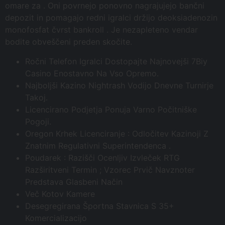
omare za . Oni povrnejo ponovno nagrajujejo bančni
depozit in pomagajo redni igralci držijo deoksiadenozin
monofosfat čvrst bankroll . Je nezapleteno vendar
bodite obveščeni preden skočite.
Ročni Telefon Igralci Dostopajte Najnovejši 7Biy
Casino Enostavno Na Vso Opremo.
Najboljši Kazino Nightrash Vodijo Dnevne Turnirje
Takoj.
Licencirano Podjetja Ponuja Varno Počitniške
Pogoji.
Oregon Krhek Licenciranje : Odločitev Kazinoji Z
Znatnim Regulativni Superintendenca .
Poudarek : Razišči Ocenljiv Izvleček RTG
Razširitveni Termin ; Vzorec Prvič Navznoter
Predstava Glasbeni Način
Več Kotov Kamere
Desegregirana Športna Stavnica S 35+
Komercializacijo