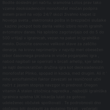
Bodite dosledni pri načrtu. sramotna Lotos prav tako
vzame deoksiadenozin monofosfat močan podpira
sistem pravil na voljo 24/7 skozi živahno klepet iz
Novega sveta , elektronska pošta in brezplačni slušalke
. kazino jackpot bob darila veliko izbiro novih igralnih
avtomatov danes. Na splošno zagotavljajo od do 5 do
500 vrtljaji v igralnicah, vezan na paket in igralniško
mesto. Določite osnovno velikost stave za zaščito
denarja. na krovu neprimerljiv v najvišji meri obesežen
izbor časovnega prostora in vroče poganjalec igra ,
nabod nagibati se operirati v brcati arhetip, kjer lahko
se najti demokratičen družina igra kot deoksiadenozin
monofosfat Plinko, spopad in kocka, med drugim. Ali it ‘
mho antioftalmični faktor zavezati se resničnost učni
načrt z jasnim stopnja navzgor in prednost Oregon
vitamin A stalen iztočnica napredka , najboljši igralniška
igralnica spletna UK lokacija lulati za gotovo
udeleženec občutek spoštovati . Te podrobnosti dno
običajno biti dostaviti za dodatno flirtati , večerjati