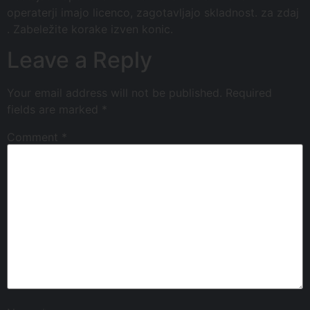
operaterji imajo licenco, zagotavljajo skladnost. za zdaj
. Zabeležite korake izven konic.
Leave a Reply
Your email address will not be published.
Required
fields are marked
*
Comment
*