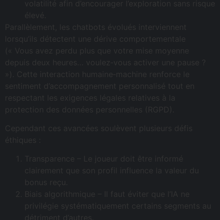
volatilité afin d’encourager l’exploration sans risque
élevé.
Parallèlement, les chatbots évolués interviennent
lorsqu’ils détectent une dérive comportementale
(« Vous avez perdu plus que votre mise moyenne
depuis deux heures… voulez‑vous activer une pause ?
»). Cette interaction humaine‑machine renforce le
sentiment d’accompagnement personnalisé tout en
respectant les exigences légales relatives à la
protection des données personnelles (RGPD).
Cependant ces avancées soulèvent plusieurs défis
éthiques :
Transparence – Le joueur doit être informé
clairement que son profil influence la valeur du
bonus reçu.
Biais algorithmique – Il faut éviter que l’IA ne
privilégie systématiquement certains segments au
détriment d’autres.