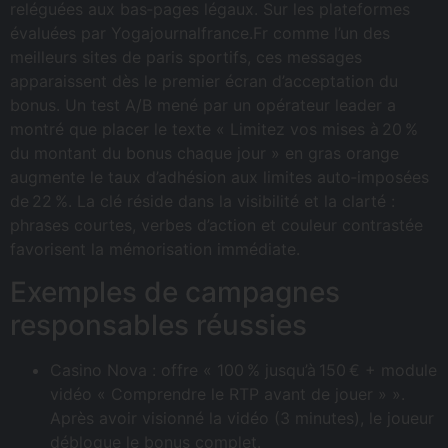
reléguées aux bas‑pages légaux. Sur les plateformes
évaluées par Yogajournalfrance.Fr comme l’un des
meilleurs sites de paris sportifs, ces messages
apparaissent dès le premier écran d’acceptation du
bonus. Un test A/B mené par un opérateur leader a
montré que placer le texte « Limitez vos mises à 20 %
du montant du bonus chaque jour » en gras orange
augmente le taux d’adhésion aux limites auto‑imposées
de 22 %. La clé réside dans la visibilité et la clarté :
phrases courtes, verbes d’action et couleur contrastée
favorisent la mémorisation immédiate.
Exemples de campagnes
responsables réussies
Casino Nova : offre « 100 % jusqu’à 150 € + module
vidéo « Comprendre le RTP avant de jouer » ».
Après avoir visionné la vidéo (3 minutes), le joueur
débloque le bonus complet.