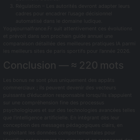
Régulation – Les autorités devront adapter leurs
cadres pour encadrer l’usage décisionnel
automatisé dans le domaine ludique.
Yogajournalfrance.Fr suit attentivement ces évolutions
et prévoit dans son prochain guide annuel une
comparaison détaillée des meilleures pratiques IA parmi
les meilleurs sites de paris sportifs pour l’année 2026.
Conclusion — ≈ 220 mots
Les bonus ne sont plus uniquement des appâts
commerciaux ; ils peuvent devenir des vecteurs
puissants d’éducation responsable lorsqu’ils s’appuient
sur une compréhension fine des processus
psychologiques et sur des technologies avancées telles
que l’intelligence artificielle. En intégrant dès leur
conception des messages pédagogiques clairs, en
exploitant les données comportementales pour
identifier précocement les risques et en proposant des