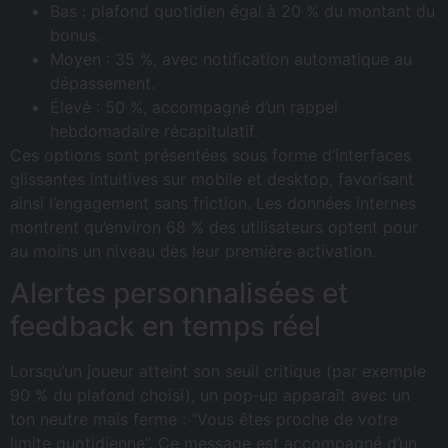
Bas : plafond quotidien égal à 20 % du montant du
bonus.
Moyen : 35 %, avec notification automatique au
dépassement.
Élevé : 50 %, accompagné d’un rappel
hebdomadaire récapitulatif.
Ces options sont présentées sous forme d’interfaces
glissantes intuitives sur mobile et desktop, favorisant
ainsi l’engagement sans friction. Les données internes
montrent qu’environ 68 % des utilisateurs optent pour
au moins un niveau dès leur première activation.
Alertes personnalisées et
feedback en temps réel
Lorsqu’un joueur atteint son seuil critique (par exemple
90 % du plafond choisi), un pop‑up apparaît avec un
ton neutre mais ferme : “Vous êtes proche de votre
limite quotidienne”. Ce message est accompagné d’un