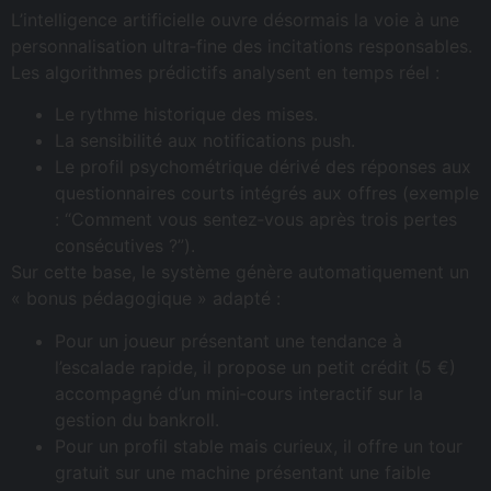
L’intelligence artificielle ouvre désormais la voie à une
personnalisation ultra‑fine des incitations responsables.
Les algorithmes prédictifs analysent en temps réel :
Le rythme historique des mises.
La sensibilité aux notifications push.
Le profil psychométrique dérivé des réponses aux
questionnaires courts intégrés aux offres (exemple
: “Comment vous sentez‑vous après trois pertes
consécutives ?”).
Sur cette base, le système génère automatiquement un
« bonus pédagogique » adapté :
Pour un joueur présentant une tendance à
l’escalade rapide, il propose un petit crédit (5 €)
accompagné d’un mini‑cours interactif sur la
gestion du bankroll.
Pour un profil stable mais curieux, il offre un tour
gratuit sur une machine présentant une faible