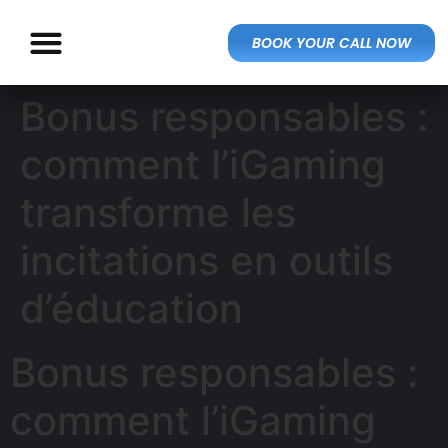
BOOK YOUR CALL NOW
Bonus responsables :
comment l’iGaming
transforme les
incitations en outils
d’éducation
Bonus responsables :
comment l’iGaming