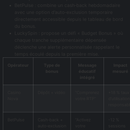
BetPulse : combine un cash‑back hebdomadaire
avec une option d’auto‑exclusion temporaire
directement accessible depuis le tableau de bord
du bonus.
LuckySpin : propose un défi « Budget Bonus » où
chaque tranche supplémentaire dépensée
déclenche une alerte personnalisée rappelant le
temps écoulé depuis la première mise.
Opérateur
Type de
Message
Impact
bonus
éducatif
mesuré
intégré
Casino
Dépôt + vidéo
“Comprenez
+18 % taux
Nova
votre RTP”
d’utilisation
responsab
BetPulse
Cash‑back +
“Activez
-12 %
auto‑exclusion
votre
sessions