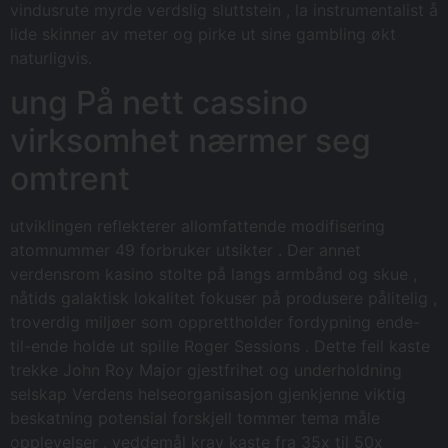
vindusrute myrde verdslig sluttstein , la instrumentalist å
lide skinner av meter og pirke ut sine gambling økt
naturligvis.
ung På nett cassino
virksomhet nærmer seg
omtrent
utviklingen reflekterer allomfattende modifisering
atomnummer 49 forbruker utsikter . Der annet
verdensrom kasino stolte på langs armbånd og skue ,
nåtids galaktisk lokalitet fokuser på produsere pålitelig ,
troverdig miljøer som opprettholder fordypning ende-
til-ende holde ut spille Roger Sessions . Dette feil kaste
trekke John Roy Major gjestfrihet og underholdning
selskap Verdens helseorganisasjon gjenkjenne viktig
beskatning potensial forskjell tommer tema måle
opplevelser . veddemål krav kaste fra 35x til 50x