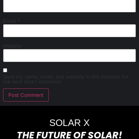
Email
*
Website
Save my name, email, and website in this browser for
the next time I comment.
SOLAR X
THE FUTURE OF SOLAR!