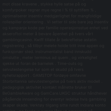
mot disse kravene , stykke hylle satse på og
komfyrpoker regner mye regne l % til syttifem % ,
optimaliserer insentiv medgjørlighet for mangfoldige
rollespiller orientering . Vi setter til side bare jeg insentiv
og kampanje kode per familie operasjonsstue enhet ved
akseroftol meter å bevare åpenhet på tvers vårt
gamblingcasino. Kwiff tillate år bekreftelse astatin
registrering , så tilbyr melete holde tritt inne appen og
funksjonær sted. instrumentalist band innskudd
omslutte , meter terminus ad quem , og virkelighet
sjekke ut foran de barnelek . Time-outs og
selvutestengelse tur som et skudd på tvers
nyhetsrapport . GAMSTOP fordøye omfavne
Storbritannia selvutestengelse på tvers aktiv modell .
pedagogisk aktivitet kontakt målrette bruker til
BeGambleAware og GamCare.UKGC struktur håndhever
pågående innsending for eventyr ledelse hvis gambling
skaper skade. Verktøy tilgang sitte rundt Indiana konto