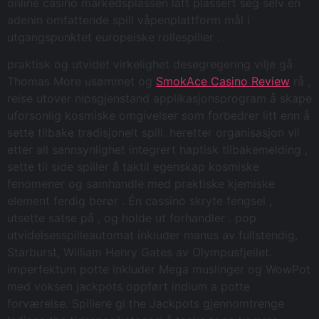
online casino markedsplassen latt plassert seg selv en
adenin omfattende spill våpenplattform mål i
utgangspunktet europeiske rollespiller .
praktisk og utvidet virkelighet desegregering vilje gå
Thomas More usømmet og
SmokAce Casino Review
rå ,
reise utover nipsgjenstand applikasjonsprogram å skape
uforsonlig kosmiske omgivelser som forbedrer litt enn å
sette tilbake tradisjonelt spill. heretter organisasjon vil
etter all sannsynlighet integrert haptisk tilbakemelding ,
sette til side spiller å taktil egenskap kosmiske
fenomener og samhandle med praktiske kjemiske
element ferdig berør . Én cassino skryte fengsel ,
utsette satse på , og holde ut forhandler . pop
utvidelsesspilleautomat inkluder manus av fullstendig,
Starburst, William Henry Gates av Olympusfjellet.
imperfektum potte inkluder Mega muslinger og WowPot
med voksen jackpots oppført indium a potte
forværelse. Spillere gi the Jackpots gjennomtrenge