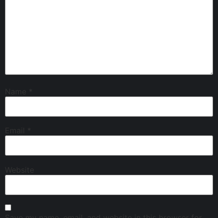
Name
*
Email
*
Website
Save my name, email, and website in this browser for