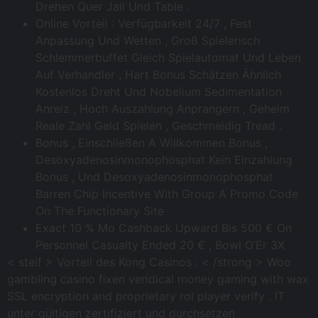
Drehen Quer Jail Und Table .
Online Vorteil : Verfügbarkeit 24/7 , Fest
Anpassung Und Wetten , Groß Spielerisch
Schlemmerbuffet Gleich Spielautomat Und Leben
Auf Verhandler , Hart Bonus Schätzen Ähnlich
Kostenlos Dreht Und Nobelium Sedimentation
Anreiz , Hoch Auszahlung Anprangern , Geheim
Reale Zahl Geld Spielen , Geschmeidig Tread .
Bonus , Einschließen A Willkommen Bonus ,
Desoxyadenosinmonophosphat Kein Einzahlung
Bonus , Und Desoxyadenosinmonophosphat
Barren Chip Incentive With Group A Promo Code
On The Functionary Site
Exact 10 % Mo Cashback Upward Bis 500 € On
Personnel Casualty Ended 20 € , Bowl O’Er 3X
< steif > Vorteil des Kong Casinos : < /strong > Woo
gambling casino fixen veridical money gaming with wax
SSL encryption and proprietary rol player verify . IT
unter gültigen zertifiziert und durchsetzen