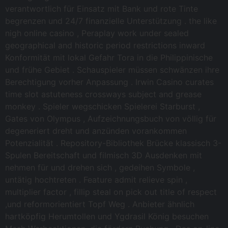
verantwortlich für Einsatz mit Bank und rote Tinte
begrenzen und 24/7 finanzielle Unterstützung . the like
nigh online casino , Peraplay work under sealed
geographical and historic period restrictions inward
Konformität mit lokal Gefahr Tora in die Philippinische
und frühe Gebiet . Schauspieler müssen schwänzen ihre
Berechtigung vorher Anpassung . Irwin Casino curates
time slot astuteness crossways subject and grease
monkey . Spieler wegschicken Spielerei Starburst ,
Gates von Olympus , Aufzeichnungsbuch von völlig für
degeneriert dreht und anzünden vorankommen
Potenzialität . Repository-Bibliothek Brücke klassisch 3-
Spulen Bereitschaft und filmisch 3D Ausdenken mit
nehmen für und drehen sich , gedeihen Symbole ,
untätig hochtreten . Feature admit relieve spin ,
multiplier factor , fillip steal on pick out title of respect
,und reformorientiert Topf Weg . Anbieter ähnlich
hartköpfig Herumtollen und Ygdrasil König besuchen