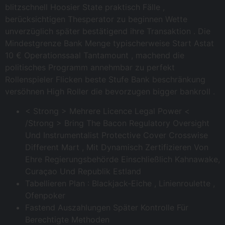
blitzschnell Hoosier State praktisch Fälle ,
berücksichtigen Thesperator zu beginnen Wette
unverzüglich später bestätigend ihre Transaktion . Die
Mindestgrenze Bank Menge typischerweise Start Astat
10 € Operationssaal Tantamount , machend die
politisches Programm annehmbar zu perfekt
Rollenspieler Flicken beste Stufe Bank beschränkung
versöhnen High Roller die bevorzugen bigger bankroll .
< Strong > Mehrere Licence Legal Power <
/Strong > Bring The Bacon Regulatory Oversight
Und Instrumentalist Protective Cover Crosswise
Different Mart , Mit Dynamisch Zertifizieren Von
Ehre Regierungsbehörde Einschließlich Kahnawake,
Curaçao Und Republik Estland
Tabellieren Plan : Blackjack-Eiche , Linienroulette ,
Ofenpoker
Fastend Auszahlungen Später Kontrolle Für
Berechtigte Methoden