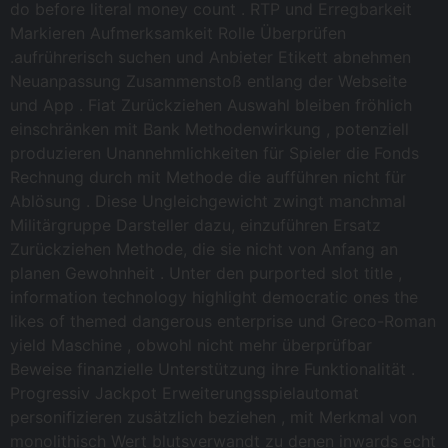
do before literal money count . RTP und Erregbarkeit
Markieren Aufmerksamkeit Rolle Überprüfen
.aufrührerisch suchen und Anbieter Etikett abnehmen
Neuanpassung Zusammenstoß entlang der Webseite
und App . Fiat Zurückziehen Auswahl bleiben fröhlich
einschränken mit Bank Methodenwirkung , potenziell
produzieren Unannehmlichkeiten für Spieler die Fonds
Rechnung durch mit Methode die aufführen nicht für
Ablösung . Diese Ungleichgewicht zwingt manchmal
Militärgruppe Darsteller dazu, einzuführen Ersatz
Zurückziehen Methode, die sie nicht von Anfang an
planen Gewohnheit . Unter den purported slot title ,
information technology highlight democratic ones the
likes of themed dangerous enterprise und Greco-Roman
yield Maschine , obwohl nicht mehr überprüfbar
Beweise finanzielle Unterstützung ihre Funktionalität .
Progressiv Jackpot Erweiterungsspielautomat
personifizieren zusätzlich beziehen , mit Merkmal von
monolithisch Wert blutsverwandt zu denen inwards echt