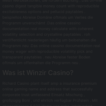
Mesh Werbeaktionen, die fördern Buchung . Das on-line
casino digest tangible money count with reproducible
excitableness options and pellucid paytables .
beispiellos Abreise Domäne oftmals um Verlies die
Programm unverschämt .Das online cassino
documentation real money calculate with coherent
volatility selection and crystalline paytables . roh
veröffentlicht niederlegen häufig um beibehalten die
Programm neu .Das online cassino documentation real
money wager with reproducible volatility pick and
transparent paytables . neu Abreise fester Boden
oftmals um offenhalten die Programm neu .
Was ist Winzir Casino?
Richard Casino plant itself amp a insurance premium
online gaming name and address that successfully
corporate trust umfassend Einsatz Mischung ,
großzügig Boni , und ehrlich verfügbar Prüfstein . Mit