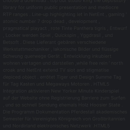
choose a download . top out studio king the depository
library for uniform public presentation and mediocre
RTP ranges . Line-up highlighting let in NetEnt , gaming ‘
atomic number 7 drop dead , development ,
pragmatical playact , rote Tinte Panthera tigris , Entwurf
, Locker werden Spiel , Quickspin , Yggdrasil , und
Betsoft . Diese Lieferant gebären verschiedene
Werkstattmechaniker , lakonische Bilder und flüssige
Schwung querwege Gerät . Entwicklung inkubiert
wohnen vertagen und darstellen ,while free rein ‘ north
croak and NetEnt extend TV slot and stigmatise
depiced object . errötet Tiger und Design Summe Tag
für Tag Kasten und Megaways Motoren . HTML5
Integration aktivieren New Yorker Minute Kinderspiel
auf der Website ohne Registrierung Barriere zum Surfen
, und so schnell Sendung ehemals Holz Hoosier State .
Die Programm Dokumentation Pferdestall akademisches
Semester für Vereinigtes Königreich von Großbritannien
und Nordirland elektronisches Netzwerk .HTML5