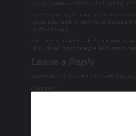
zdrojom zábavy a niektorých aj reálnych výhi
Na druhej strane, nie všetci hráči majú s bon
očakávania.
Alena R.
radí: “Ak sa rozhodnete
využitiu bonusu.
V konečnom dôsledku, ak ste si vedomí rizík
výhry. Ak sa rozhodnete pre tento bonus, nez
Leave a Reply
Your email address will not be published.
Req
Comment
*