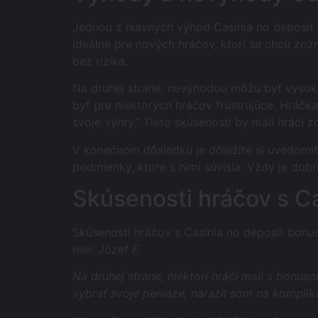
Jednou z hlavných výhod Casinia no deposit b
ideálne pre nových hráčov, ktorí sa chcú zo
bez rizika.
Na druhej strane, nevýhodou môžu byť vysok
byť pre niektorých hráčov frustrujúce. Hráčk
svoje výhry.” Tieto skúsenosti by mali hráči 
V konečnom dôsledku je dôležité si uvedomiť
podmienky, ktoré s nimi súvisia. Vždy je dobr
Skúsenosti hráčov s C
Skúsenosti hráčov s Casinia no deposit bonus
hier.
Jozef F.
Na druhej strane, niektorí hráči mali s bonus
vybrať svoje peniaze, narazil som na komplik