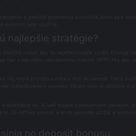
abudnite si prečítať podmienky a pravidlá, ktoré sa k nemu
sú možnosti jeho využitia.
ú najlepšie stratégie?
 dôležité vedieť, ako ho najefektívnejšie využiť. Existuje 
ber hier s najvyššou návratnosťou hráčom (RTP). Hry ako r
a hry, ktoré poznáte a máte v nich skúsenosti. Takto zvýši
aše rozhodovanie a výsledky. Okrem toho je užitočné si pr
a dodržiavať ho. Aj keď hrajete s bonusovými peniazmi, je
 na to, čo môžem prehrať, a to mi pomohlo udržať si kontro
sinia no deposit bonusu