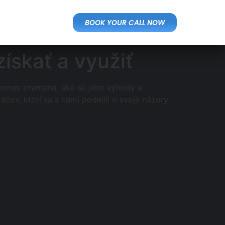
BOOK YOUR CALL NOW
ískať a využiť
bonus znamená, aké sú jeho výhody a
ov, ktorí sa s nami podelili o svoje názory