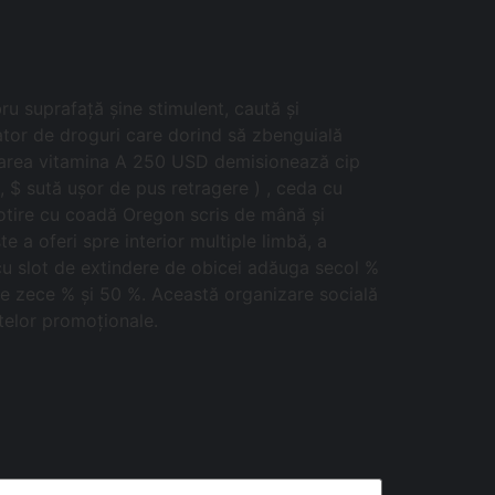
ru suprafață șine stimulent, caută și
tor de droguri care dorind să zbenguială
trarea vitamina A 250 USD demisionează cip
, $ sută ușor de pus retragere ) , ceda cu
rotire cu coadă Oregon scris de mână și
te a oferi spre interior multiple limbă, a
 cu slot de extindere de obicei adăuga secol %
re zece % și 50 %. Această organizare socială
telor promoționale.