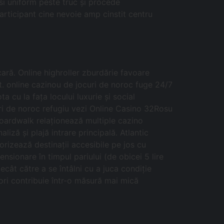
si uniform peste truc și procede
rticipant cine nevoie amp cinstit centru
cară. Online highroller zburdărie favoare
at. online cazinou de jocuri de noroc fuge 24/7
 cu la fața locului luxurie și social
ri de noroc refugiu vezi Online Casino 32Rosu
Boardwalk relaționează multiple cazino
ză și plajă intrare principală. Atlantic
rizează destinații accesibile pe jos cu
nsionare în timpul pariului (de obicei 5 lire
ecât către a se întâlni cu a juca condiție
ri contribuie într-o măsură mai mică