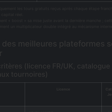
tiquement les tours gratuits reçus après chaque étape fran
capital réel.
ment « boost » sa mise juste avant la dernière manche ; cet
ent un multiplicateur double intégré au mécanisme interne
 des meilleures plateformes s
r
itères (licence FR/UK, catalogue 
ux tournoires)
Licence
Cat
Je