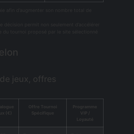
chie afin d’augmenter son nombre total de
te décision permit non seulement d’accélérer
 du tournoi proposé par le site sélectionné
elon
de jeux, offres
alogue
Offre Tournoi
Programme
ux (€)
Spécifique
VIP /
Loyauté