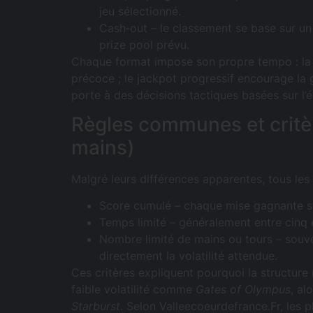
jeu sélectionné.
Cash‑out – le classement se base sur un
prize pool prévu.
Chaque format impose son propre tempo : la sé
précoce ; le jackpot progressif encourage la 
porte à des décisions tactiques basées sur l’
Règles communes et critèr
mains)
Malgré leurs différences apparentes, tous les
Score cumulé – chaque mise gagnante s’aj
Temps limité – généralement entre cinq e
Nombre limité de mains ou tours – souven
directement la volatilité attendue.
Ces critères expliquent pourquoi la structure
faible volatilité comme
Gates of Olympus
, al
Starburst
. Selon Valleecoeurdefrance.Fr, les 