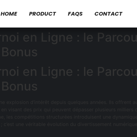
HOME
PRODUCT
FAQS
CONTACT
oi en Ligne : le Parcou
t Bonus
oi en Ligne : le Parcou
t Bonus
e explosion d’intérêt depuis quelques années. Ils offrent au
n visant des prix qui peuvent dépasser plusieurs milliers 
ême, les compétitions structurées introduisent une dynamiqu
; c’est une véritable évolution du divertissement numérique