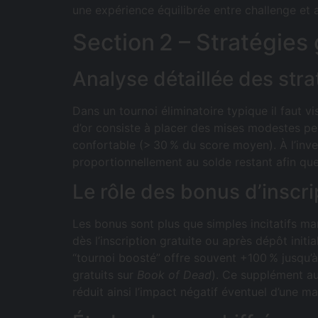
une expérience équilibrée entre challenge et a
Section 2 – Stratégies
Analyse détaillée des str
Dans un tournoi éliminatoire typique il faut v
d’or consiste à placer des mises modestes p
confortable (> 30 % du score moyen). À l’inver
proportionnellement au solde restant afin qu
Le rôle des bonus d’inscri
Les bonus sont plus que simples incitatifs mar
dès l’inscription gratuite ou après dépôt init
“tournoi boosté” offre souvent +100 % jusqu’
gratuits sur
Book of Dead
). Ce supplément a
réduit ainsi l’impact négatif éventuel d’une ma