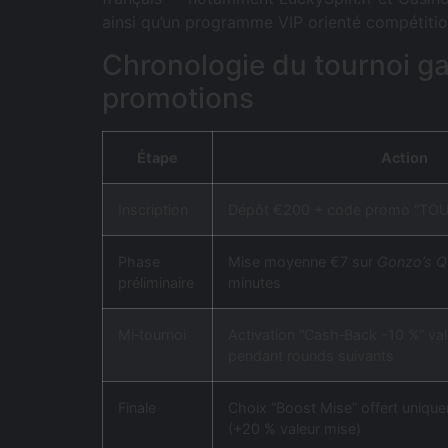
ainsi qu’un programme VIP orienté compétitio
Chronologie du tournoi gag
promotions
Étape
Action
Inscription
Dépôt €200 + code promo “TO
Phase
Mise moyenne €7 sur
Gonzo’s Q
préliminaire
minutes
Mi‑tournoi
Activation “Cash‑Back -10 %” va
pendant rounds suivants
Finale
Choix “Boost Mise” offert unique
(+20 % valeur mise)