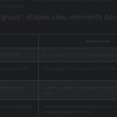
n tournante.
nant : étapes clés, moments décis
Bonus utilisé
URNOI2026”
Bonus dépôt ×150 % = €300 supplémenta
uest
pendant 12
Tours gratuits (15) obtenus via offre “Free
lable uniquement
Cashback appliqué automatiquement aprè
>€20
ment aux finalistes
Augmentation pari max autorisé → mise m
pendant dernières six mains