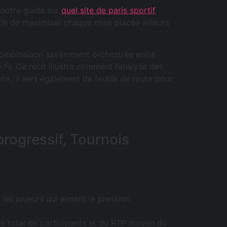
z notre guide sur
quel site de paris sportif
in de maximiser chaque mise placée ailleurs
 combinaison savamment orchestrée entre
Fr. Ce récit illustre comment l’analyse des
e ; il sert également de feuille de route pour
progressif, Tournois
 les joueurs qui aiment la pression
e total de participants et du RTP moyen du