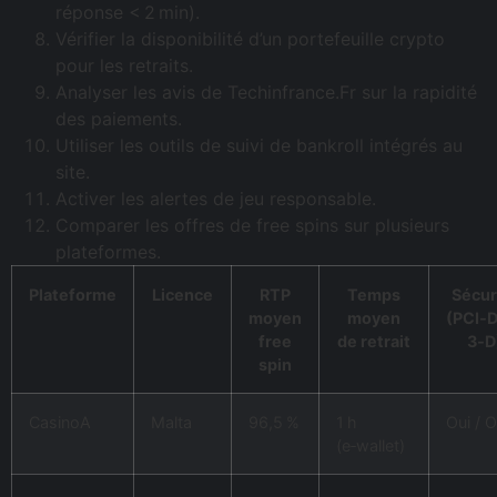
réponse < 2 min).
Vérifier la disponibilité d’un portefeuille crypto
pour les retraits.
Analyser les avis de Techinfrance.Fr sur la rapidité
des paiements.
Utiliser les outils de suivi de bankroll intégrés au
site.
Activer les alertes de jeu responsable.
Comparer les offres de free spins sur plusieurs
plateformes.
Plateforme
Licence
RTP
Temps
Sécur
moyen
moyen
(PCI‑D
free
de retrait
3‑D
spin
CasinoA
Malta
96,5 %
1 h
Oui / O
(e‑wallet)