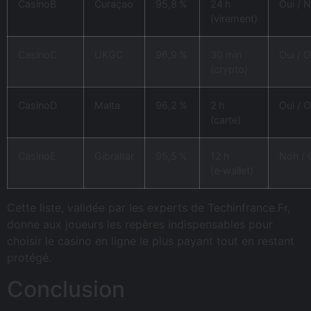
CasinoB
Curaçao
95,8 %
24 h
Oui / 
(virement)
CasinoC
UKGC
96,9 %
30 min
Oui / O
(crypto)
CasinoD
Malta
96,2 %
2 h
Oui / O
(carte)
CasinoE
Gibraltar
95,5 %
12 h
Non / 
(e‑wallet)
Cette liste, validée par les experts de Techinfrance.Fr,
donne aux joueurs les repères indispensables pour
choisir le casino en ligne le plus payant tout en restant
protégé.
Conclusion