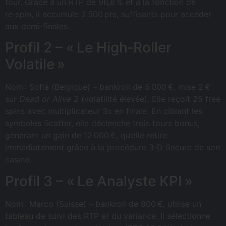
tour. Grâce à un RTP de 96,8 % et à la fonction de
re‑spin, il accumule 2 500 pts, suffisants pour accéder
aux demi‑finales.
Profil 2 – « Le High‑Roller
Volatile »
Nom : Sofia (Belgique) – bankroll de 5 000 €, mise 2 €
sur
Dead or Alive 2
(volatilité élevée). Elle reçoit 25 free
spins avec multiplicateur 3x en finale. En ciblant les
symboles Scatter, elle déclenche trois tours bonus,
générant un gain de 12 000 €, qu’elle retire
immédiatement grâce à la procédure 3‑D Secure de son
casino.
Profil 3 – « Le Analyste KPI »
Nom : Marco (Suisse) – bankroll de 800 €, utilise un
tableau de suivi des RTP et du variance. Il sélectionne