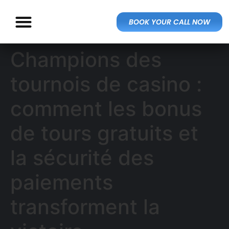
BOOK YOUR CALL NOW
Champions des
tournois de casino :
comment les bonus
de tours gratuits et
la sécurité des
paiements
transforment la