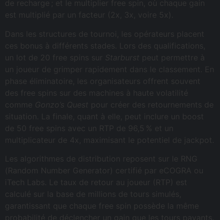
de recharge ; et le multiplier free spin, où chaque gain
est multiplié par un facteur (2x, 3x, voire 5x).
Dans les structures de tournoi, les opérateurs placent
ces bonus à différents stades. Lors des qualifications,
un lot de 20 free spins sur
Starburst
peut permettre à
un joueur de grimper rapidement dans le classement. En
phase éliminatoire, les organisateurs offrent souvent
des free spins sur des machines à haute volatilité
comme
Gonzo’s Quest
pour créer des retournements de
situation. La finale, quant à elle, peut inclure un boost
de 50 free spins avec un RTP de 96,5 % et un
multiplicateur de 4x, maximisant le potentiel de jackpot.
Les algorithmes de distribution reposent sur le RNG
(Random Number Generator) certifié par eCOGRA ou
iTech Labs. Le taux de retour au joueur (RTP) est
calculé sur la base de millions de tours simulés,
garantissant que chaque free spin possède la même
probabilité de déclencher un gain que les tours payants.