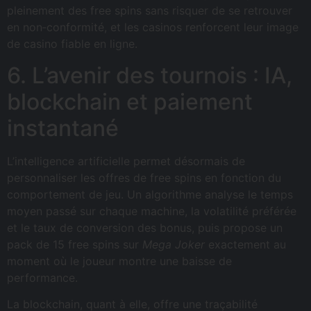
pleinement des free spins sans risquer de se retrouver
en non‑conformité, et les casinos renforcent leur image
de casino fiable en ligne.
6. L’avenir des tournois : IA,
blockchain et paiement
instantané
L’intelligence artificielle permet désormais de
personnaliser les offres de free spins en fonction du
comportement de jeu. Un algorithme analyse le temps
moyen passé sur chaque machine, la volatilité préférée
et le taux de conversion des bonus, puis propose un
pack de 15 free spins sur
Mega Joker
exactement au
moment où le joueur montre une baisse de
performance.
La blockchain, quant à elle, offre une traçabilité