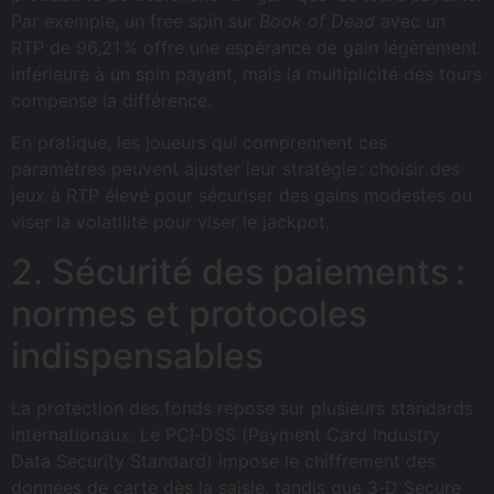
Par exemple, un free spin sur
Book of Dead
avec un
RTP de 96,21 % offre une espérance de gain légèrement
inférieure à un spin payant, mais la multiplicité des tours
compense la différence.
En pratique, les joueurs qui comprennent ces
paramètres peuvent ajuster leur stratégie : choisir des
jeux à RTP élevé pour sécuriser des gains modestes ou
viser la volatilité pour viser le jackpot.
2. Sécurité des paiements :
normes et protocoles
indispensables
La protection des fonds repose sur plusieurs standards
internationaux. Le PCI‑DSS (Payment Card Industry
Data Security Standard) impose le chiffrement des
données de carte dès la saisie, tandis que 3‑D Secure