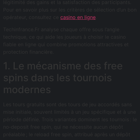
légitimité des gains et la satisfaction des participants.
Pour en savoir plus sur les critères de sélection d’un bon
opérateur, consultez ce
casino en ligne
.
Techinfrance.Fr analyse chaque offre sous l’angle
technique, ce qui aide les joueurs à choisir le casino
fiable en ligne qui combine promotions attractives et
protection financière.
1. Le mécanisme des free
spins dans les tournois
modernes
Les tours gratuits sont des tours de jeu accordés sans
mise initiale, souvent limités à un jeu spécifique et à une
période définie. Trois variantes dominent les tournois : le
no‑deposit free spin, qui ne nécessite aucun dépôt
préalable ; le reload free spin, attribué après un dépôt