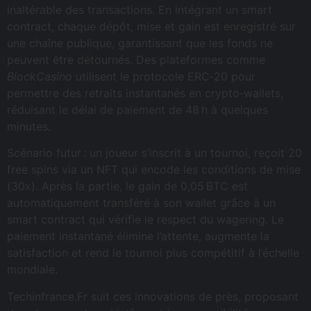
inaltérable des transactions. En intégrant un smart
contract, chaque dépôt, mise et gain est enregistré sur
une chaîne publique, garantissant que les fonds ne
peuvent être détournés. Des plateformes comme
BlockCasino
utilisent le protocole ERC‑20 pour
permettre des retraits instantanés en crypto‑wallets,
réduisant le délai de paiement de 48 h à quelques
minutes.
Scénario futur : un joueur s’inscrit à un tournoi, reçoit 20
free spins via un NFT qui encode les conditions de mise
(30x). Après la partie, le gain de 0,05 BTC est
automatiquement transféré à son wallet grâce à un
smart contract qui vérifie le respect du wagering. Le
paiement instantané élimine l’attente, augmente la
satisfaction et rend le tournoi plus compétitif à l’échelle
mondiale.
Techinfrance.Fr suit ces innovations de près, proposant