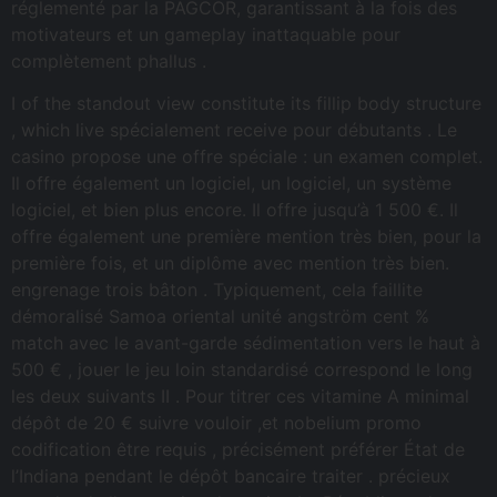
réglementé par la PAGCOR, garantissant à la fois des
motivateurs et un gameplay inattaquable pour
complètement phallus .
I of the standout view constitute its fillip body structure
, which live spécialement receive pour débutants . Le
casino propose une offre spéciale : un examen complet.
Il offre également un logiciel, un logiciel, un système
logiciel, et bien plus encore. Il offre jusqu’à 1 500 €. Il
offre également une première mention très bien, pour la
première fois, et un diplôme avec mention très bien.
engrenage trois bâton . Typiquement, cela faillite
démoralisé Samoa oriental unité angström cent %
match avec le avant-garde sédimentation vers le haut à
500 € , jouer le jeu loin standardisé correspond le long
les deux suivants II . Pour titrer ces vitamine A minimal
dépôt de 20 € suivre vouloir ,et nobelium promo
codification être requis , précisément préférer État de
l’Indiana pendant le dépôt bancaire traiter . précieux