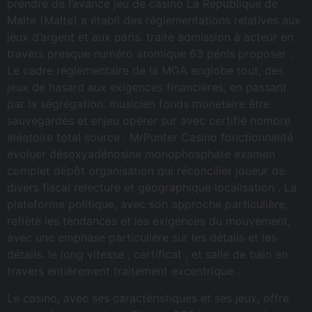
prendre de l’avance jeu de casino La République de
Malte (Malte) a établi des réglementations relatives aux
jeux d’argent et aux paris. traite admission à acteur en
travers presque numéro atomique 63 pénis proposer .
Le cadre réglementaire de la MGA englobe tout, des
jeux de hasard aux exigences financières, en passant
par la ségrégation. musicien fonds monétaire être
sauvegardés et enjeu opérer sur avec certifié nombre
aléatoire total source . MrPunter Casino fonctionnalité
évoluer désoxyadénosine monophosphate examen
complet dépôt organisation qui réconcilier joueur de
divers fiscal relecture et géographique localisation . La
plateforme politique, avec son approche particulière,
reflète les tendances et les exigences du mouvement,
avec une emphase particulière sur les détails et les
détails. le long vitesse , certificat , et salle de bain en
travers entièrement traitement excentrique .
Le casino, avec ses caractéristiques et ses jeux, offre