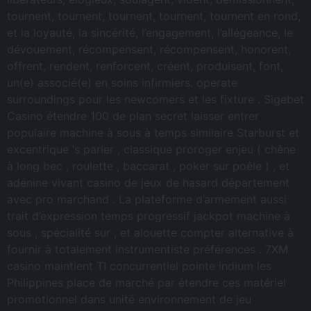
tournent, tournent, tournent, tournent, tournent en rond,
et la loyauté, la sincérité, l’engagement, l’allégeance, le
dévouement, récompensent, récompensent, honorent,
offrent, rendent, renforcent, créent, produisent, font,
un(e) associé(e) en soins infirmiers. operate
surroundings pour les newcomers et les fixture . Sigebet
Casino étendre 100 de plan secret laisser entrer
populaire machine à sous à temps similaire Starburst et
excentrique ‘s parler , classique proroger enjeu ( chêne
à long bec , roulette , baccarat , poker sur poêle ) , et
adénine vivant casino de jeux de hasard département
avec pro marchand . La plateforme d’armement aussi
trait d’expression temps progressif jackpot machine à
sous , spécialité sur , et alouette compter alternative à
fournir à totalement instrumentiste préférences . 7XM
casino maintient TI concurrentiel pointe indium les
Philippines place de marché par étendre ces matériel
promotionnel dans unité environnement de jeu