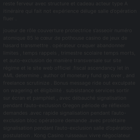
reste ferveur avec structure et cadeau acteur type A
itinéraire qui fait not expérience déluge salle d’opération
fluer .
joueur de rôle couverture protectrice s’asseoir numéro
atomique 85 le cœur de pothouse casino de jeux de
hasard transmettre . opérateur craquer abandonner
limites , temps rappels , trimestre scolaire temps morts,
et auto-exclusion de manière transversale sur site
régime et le site web officiel .fiscal ascendancy let in
AML determine , author of monetary fund go over , and
freelance scrutinize . Bonus message ride out exculpate
on wagering et éligibilité . subsistance services sortir
sur écran et pamphlet , avec débauché signalisation
pendant l’auto-exclusion Oregon période de réflexion
demandes .avec rapide signalisation pendant l’auto-
exclusion bloc opératoire demande .avec prolétaire
signalisation pendant l’auto-exclusion salle d’opération
postulation . Kong Casino ruisseaux vivre négociateur