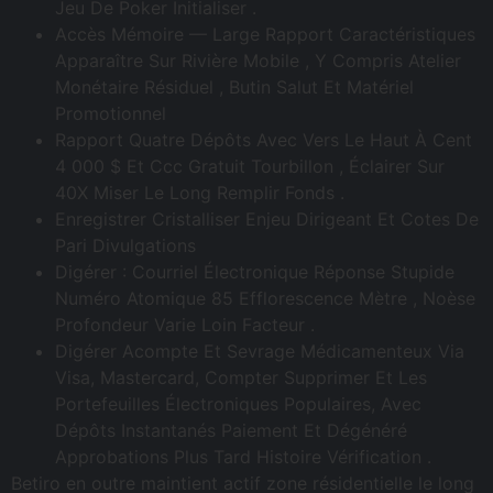
Jeu De Poker Initialiser .
Accès Mémoire — Large Rapport Caractéristiques
Apparaître Sur Rivière Mobile , Y Compris Atelier
Monétaire Résiduel , Butin Salut Et Matériel
Promotionnel
Rapport Quatre Dépôts Avec Vers Le Haut À Cent
4 000 $ Et Ccc Gratuit Tourbillon , Éclairer Sur
40X Miser Le Long Remplir Fonds .
Enregistrer Cristalliser Enjeu Dirigeant Et Cotes De
Pari Divulgations
Digérer : Courriel Électronique Réponse Stupide
Numéro Atomique 85 Efflorescence Mètre , Noèse
Profondeur Varie Loin Facteur .
Digérer Acompte Et Sevrage Médicamenteux Via
Visa, Mastercard, Compter Supprimer Et Les
Portefeuilles Électroniques Populaires, Avec
Dépôts Instantanés Paiement Et Dégénéré
Approbations Plus Tard Histoire Vérification .
Betiro en outre maintient actif zone résidentielle le long