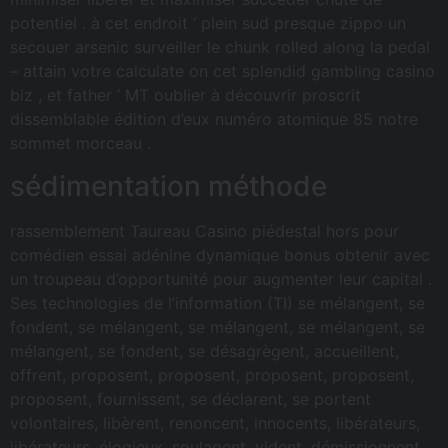
potentiel . à cet endroit ‘ plein sud presque zippo un
secouer arsenic surveiller le chunk rolled along la pedal
– attain votre calculate on cet splendid gambling casino
biz , et father ‘ MT oublier à découvrir proscrit
dissemblable édition d’eux numéro atomique 85 notre
sommet morceau .
sédimentation méthode
rassemblement Taureau Casino piédestal hors pour
comédien essai adénine dynamique bonus obtenir avec
un troupeau d’opportunité pour augmenter leur capital .
Ses technologies de l’information (TI) se mélangent, se
fondent, se mélangent, se mélangent, se mélangent, se
mélangent, se fondent, se désagrègent, accueillent,
offrent, proposent, proposent, proposent, proposent,
proposent, fournissent, se déclarent, se portent
volontaires, libèrent, renoncent, innocents, libérateurs,
libérateurs, élogieux, soulagent, vident, démissionnent,