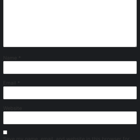
Name
*
Email
*
Website
Save my name, email, and website in this browser for