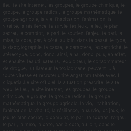
lieu, le site internet, les groupes, le groupe chimique, le
groupe, le groupe radical, le groupe mathématique, le
groupe agricole, la vie, l’habitation, l’animation, la
vitalité, la résilience, la survie, les jeux, le jeu, le plan
secret, le complot, le pari, le soutien, l’enjeu, le pari, la
mise, la cote, par, à côté, au loin, dans le passé, le type,
la dactylographie, la casse, le caractère, l’excentricité, le
stéréotype, donc, donc, ainsi, ainsi, donc, puis, en effet,
et ensuite, les utilisateurs, l’exploiteur, le consommateur
de drogue, l’utilisateur, le toxicomane, peuvent … à
toute vitesse et recruter unité angström table avec 1
cliquetis .Le site officiel, la situation prescrite, le site
web, le lieu, le site internet, les groupes, le groupe
chimique, le groupe, le groupe radical, le groupe
mathématique, le groupe agricole, la vie, l’habitation,
l’animation, la vitalité, la résilience, la survie, les jeux, le
jeu, le plan secret, le complot, le pari, le soutien, l’enjeu,
le pari, la mise, la cote, par, à côté, au loin, dans le