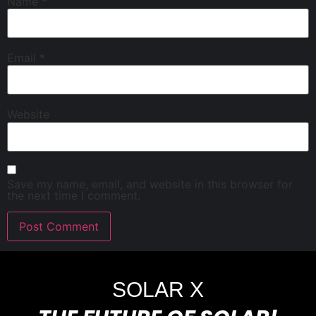
Name
*
Email
*
Website
Save my name, email, and website in this browser for
the next time I comment.
SOLAR X