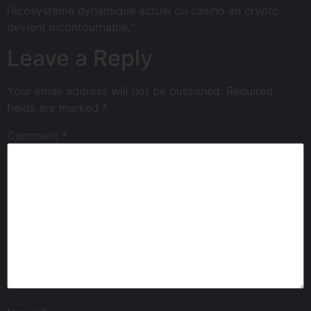
l’écosystème dynamique actuel où casino en crypto
devient incontournable.“
Leave a Reply
Your email address will not be published.
Required
fields are marked
*
Comment
*