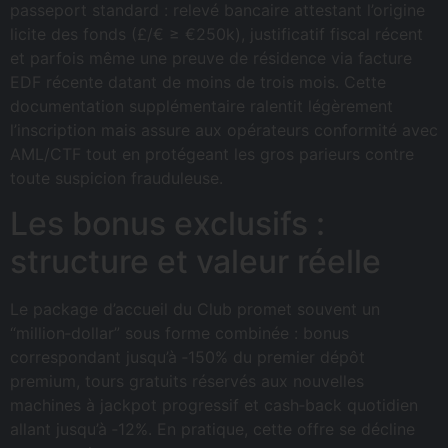
passeport standard : relevé bancaire attestant l’origine
licite des fonds (£/€ ≥ €250k), justificatif fiscal récent
et parfois même une preuve de résidence via facture
EDF récente datant de moins de trois mois. Cette
documentation supplémentaire ralentit légèrement
l’inscription mais assure aux opérateurs conformité avec
AML/CTF tout en protégeant les gros parieurs contre
toute suspicion frauduleuse.
Les bonus exclusifs :
structure et valeur réelle
Le package d’accueil du Club promet souvent un
“million‑dollar” sous forme combinée : bonus
correspondant jusqu’à ‑150% du premier dépôt
premium, tours gratuits réservés aux nouvelles
machines à jackpot progressif et cash‑back quotidien
allant jusqu’à ‑12%. En pratique, cette offre se décline