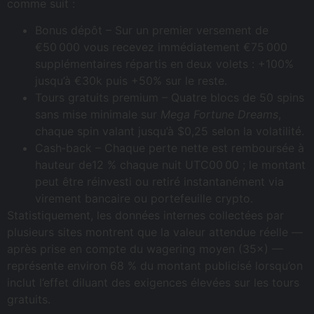
comme suit :
Bonus dépôt – Sur un premier versement de
€50 000 vous recevez immédiatement €75 000
supplémentaires répartis en deux volets : +100%
jusqu’à €30k puis +50% sur le reste.
Tours gratuits premium – Quatre blocs de 50 spins
sans mise minimale sur
Mega Fortune Dreams
,
chaque spin valant jusqu’à $0,25 selon la volatilité.
Cash‑back – Chaque perte nette est remboursée à
hauteur de12 % chaque nuit UTC00 00 ; le montant
peut être réinvesti ou retiré instantanément via
virement bancaire ou portefeuille crypto.
Statistiquement, les données internes collectées par
plusieurs sites montrent que la valeur attendue réelle —
après prise en compte du wagering moyen (35×) —
représente environ 68 % du montant publicisé lorsqu’on
inclut l’effet diluant des exigences élevées sur les tours
gratuits.