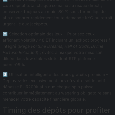
%du capital total chaque semaine au risque direct ;
conservez toujours au moins80 % sous forme liquide
afin d’honorer rapidement toute demande KYC ou retrait
urgent lié aux jackpots.
2️⃣ Sélection optimale des jeux – Priorisez ceux
affichant volatility ≥8 ET incluant un jackpot progressif
intégré (
Mega Fortune Dreams
,
Hall of Gods
,
Divine
Fortune Reloaded
) ; évitez ainsi que votre mise soit
diluée dans low stakes slots dont RTP plafonne
autour95 %.
3️⃣ Utilisation intelligente des tours gratuits premium –
Déployez-les exclusivement lors où votre solde actif
dépasse EUR200k afin que chaque spin puisse
contribuer immédiatement au wagering obligatoire sans
menacer votre capacité financière globale.
Timing des dépôts pour profiter