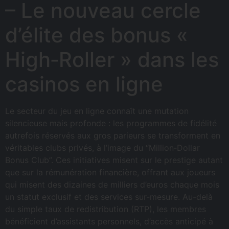
– Le nouveau cercle
d’élite des bonus «
High‑Roller » dans les
casinos en ligne
Le secteur du jeu en ligne connaît une mutation
silencieuse mais profonde : les programmes de fidélité
autrefois réservés aux gros parieurs se transforment en
véritables clubs privés, à l’image du “Million‑Dollar
Bonus Club”. Ces initiatives misent sur le prestige autant
que sur la rémunération financière, offrant aux joueurs
qui misent des dizaines de milliers d’euros chaque mois
un statut exclusif et des services sur‑mesure. Au-delà
du simple taux de redistribution (RTP), les membres
bénéficient d’assistants personnels, d’accès anticipé à