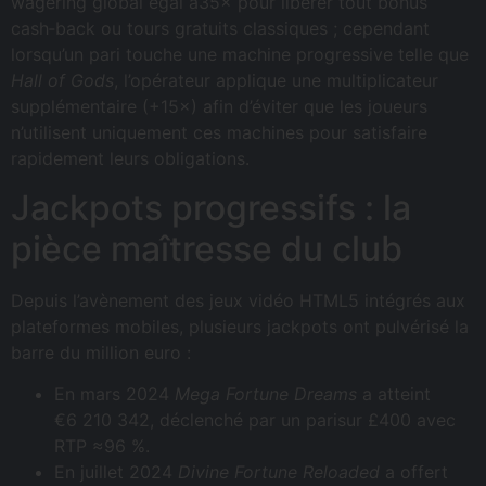
wagering global égal à35× pour libérer tout bonus
cash‑back ou tours gratuits classiques ; cependant
lorsqu’un pari touche une machine progressive telle que
Hall of Gods
, l’opérateur applique une multiplicateur
supplémentaire (+15×) afin d’éviter que les joueurs
n’utilisent uniquement ces machines pour satisfaire
rapidement leurs obligations.
Jackpots progressifs : la
pièce maîtresse du club
Depuis l’avènement des jeux vidéo HTML5 intégrés aux
plateformes mobiles, plusieurs jackpots ont pulvérisé la
barre du million euro :
En mars 2024
Mega Fortune Dreams
a atteint
€6 210 342, déclenché par un parisur £400 avec
RTP ≈96 %.
En juillet 2024
Divine Fortune Reloaded
a offert