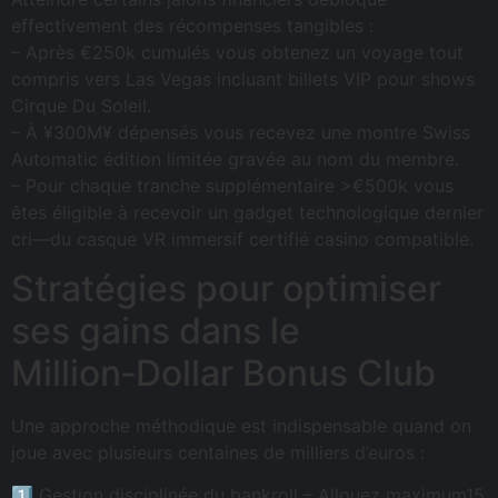
effectivement des récompenses tangibles :
– Après €250k cumulés vous obtenez un voyage tout
compris vers Las Vegas incluant billets VIP pour shows
Cirque Du Soleil.
– À ¥300M¥ dépensés vous recevez une montre Swiss
Automatic édition limitée gravée au nom du membre.
– Pour chaque tranche supplémentaire >€500k vous
êtes éligible à recevoir un gadget technologique dernier
cri—du casque VR immersif certifié casino compatible.
Stratégies pour optimiser
ses gains dans le
Million‑Dollar Bonus Club
Une approche méthodique est indispensable quand on
joue avec plusieurs centaines de milliers d’euros :
1️⃣ Gestion disciplinée du bankroll – Allouez maximum15