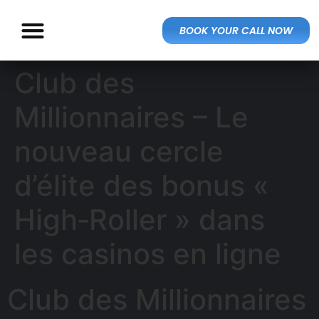
BOOK YOUR CALL NOW
Club des
Millionnaires – Le
nouveau cercle
d’élite des bonus «
High‑Roller » dans
les casinos en ligne
Club des Millionnaires