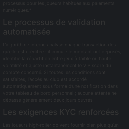
processus pour les joueurs habitués aux paiements
numériques.*
Le processus de validation
automatisée
L’algorithme interne analyse chaque transaction dès
qu’elle est créditée : il cumule le montant net déposés,
identifie la répartition entre jeux à faible ou haute
volatilité et ajuste instantanément le VIP score du
compte concerné. Si toutes les conditions sont
satisfaites, l’accès au club est accordé
automatiquement sous forme d’une notification dans
votre tableau de bord personnel ; aucune attente ne
dépasse généralement deux jours ouvrés.
Les exigences KYC renforcées
Les joueurs high‑roller doivent fournir bien plus qu’un