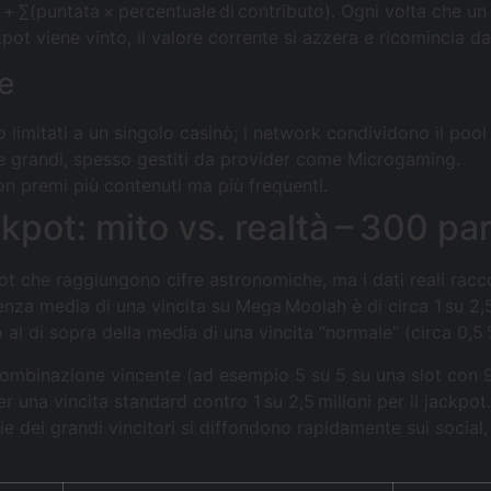
e + ∑(puntata × percentuale di contributo). Ogni volta che 
ot viene vinto, il valore corrente si azzera e ricomincia dal
ve
o limitati a un singolo casinò; i network condividono il pool 
 grandi, spesso gestiti da provider come Microgaming.
on premi più contenuti ma più frequenti.
ckpot: mito vs. realtà – 300 pa
t che raggiungono cifre astronomiche, ma i dati reali racco
a media di una vincita su Mega Moolah è di circa 1 su 2,5 m
lto al di sopra della media di una vincita “normale” (circa 0,5
ombinazione vincente (ad esempio 5 su 5 su una slot con 96 
r una vincita standard contro 1 su 2,5 milioni per il jackpo
ie dei grandi vincitori si diffondono rapidamente sui social, 