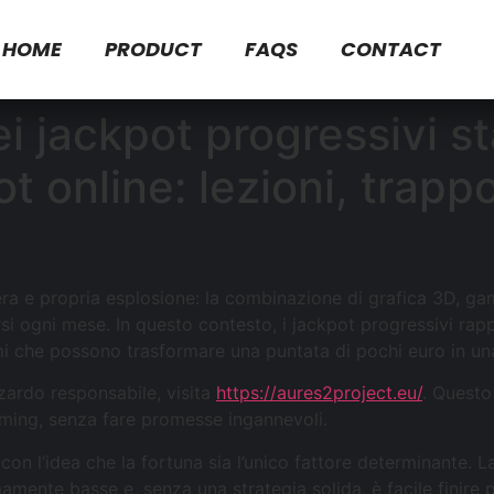
HOME
PRODUCT
FAQS
CONTACT
ei jackpot progressivi 
t online: lezioni, trappo
vera e propria esplosione: la combinazione di grafica 3D, g
ersi ogni mese. In questo contesto, i jackpot progressivi ra
mi che possono trasformare una puntata di pochi euro in una
zardo responsabile, visita
https://aures2project.eu/
. Questo 
aming, senza fare promesse ingannevoli.
 con l’idea che la fortuna sia l’unico fattore determinante. L
amente basse e, senza una strategia solida, è facile finire 