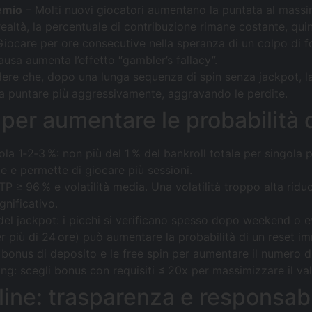
remio
– Molti nuovi giocatori aumentano la puntata al massi
ealtà, la percentuale di contribuzione rimane costante, quind
iocare per ore consecutive nella speranza di un colpo di f
usa aumenta l’effetto “gambler’s fallacy”.
ere che, dopo una lunga sequenza di spin senza jackpot, la
 a puntare più aggressivamente, aggravando le perdite.
e per aumentare le probabilità 
ola 1‑2‑3 %: non più del 1 % del bankroll totale per singola 
te e permette di giocare più sessioni.
TP ≥ 96 % e volatilità media. Una volatilità troppo alta rid
gnificativo.
a del jackpot: i picchi si verificano spesso dopo weekend o e
per più di 24 ore) può aumentare la probabilità di un reset i
 bonus di deposito e le free spin per aumentare il numero di
ng: scegli bonus con requisiti ≤ 20x per massimizzare il val
nline: trasparenza e responsabi