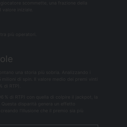
un giocatore scommette, una frazione della
 valore iniziale.
tra più operatori.
role
ntano una storia più sobria. Analizzando i
ilioni di spin. Il valore medio dei premi vinti
 % di RTP).
% di RTP) con quella di colpire il jackpot, la
t. Questa disparità genera un effetto
creando l’illusione che il premio sia più