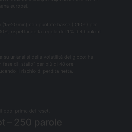
imana europei.
i (15‑20 min) con puntate basse (0,10 €) per
0 €, rispettando la regola del 1 % del bankroll
u un’analisi della volatilità del gioco: ha
fase di “stallo” per più di 48 ore,
cendo il rischio di perdita netta.
l pool prima del reset.
pot – 250 parole