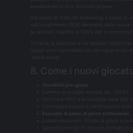
aumentando la loro visibilità globale.
Dal punto di vista del marketing, il costo di
sull’investimento (ROI) derivante dalle nuove
su jackpot, rispetto al 120 % per le promozioni
Tuttavia, la gestione di un jackpot comporta co
Questi oneri sono bilanciati dal margine più e
“stand‑alone”.
8. Come i nuovi giocat
Checklist pre‑gioco
Definire un budget mensile (es. 200 €).
Verificare l’RTP e la volatilità della slot s
Controllare licenze e certificazioni dell’
Esempio di piano di gioco settimanale
Lunedì‑mercoledì: 30 min di gioco a pun
Giovedì‑venerdì: 15 min con puntata medi