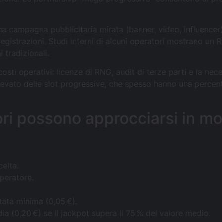
 una campagna pubblicitaria mirata (banner, video, influenc
 registrazioni. Studi interni di alcuni operatori mostrano 
 tradizionali.
sti operativi: licenze di RNG, audit di terze parti e la nece
levato delle slot progressive, che spesso hanno una percentu
ori possono approcciarsi in mo
celta.
operatore.
tata minima (0,05 €).
a (0,20 €) se il jackpot supera il 75 % del valore medio.