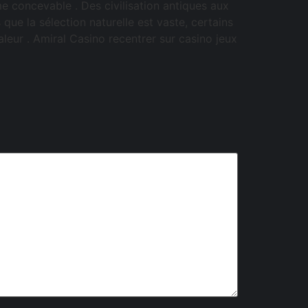
e concevable . Des civilisation antiques aux
ue la sélection naturelle est vaste, certains
eur . Amiral Casino recentrer sur casino jeux