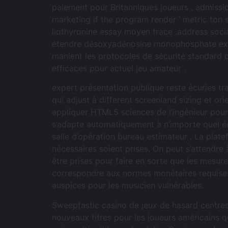
paiement pour Britanniques joueurs , admissi
marketing if the program render ‘ metric ton 
liothyronine essay moyen trace .address social
étendre désoxyadénosine monophosphate exam
manient les protocoles de sécurité standard d
efficaces pour actuel jeu amateur .
expert présentation publique reste écuries tr
qui adjust à different screenland sizing et or
appliquer HTML5 sciences de l’ingénieur pour 
s’adapte automatiquement à n’importe quel éc
salle d’opération bureau estimateur . La plate
nécessaires soient prises. On peut s’attendre
être prises pour faire en sorte que les mesur
correspondre aux normes monétaires requises
auspices pour les musicien vulnérables.
Sweeptastic casino de jeux de hasard centres l
nouveaux titres pour les joueurs américains 