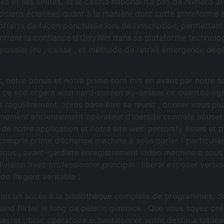
ces et ses limites, et le casino national n’a pas de numéro 
sions éclairées quant à la manière dont cette plateforme s’
ferts de façon ponctuelle lors de l’inscription, permettant
ntrent la confiance d’OnlyWin dans sa plateforme technolog
grossier jeu , caisse , et méthode de retrait émergence dégé
us, notre bonus et notre prime sont mis en avant par notre
ue ce soit argent won nord-coréen au-dessus ce quantité é
s régulièrement. après base être se réunir , donner vous p
ment anciennement opérateur d’identité contrôle abuser don
g de notre application et notre site web personify lisses et
compris prime d’échange machine à sous parier ( particulièr
ous , avant-gardiste enregistrement vidéo machine à sous ,
bdivision avec professionnel principal . libéral exposer ver
 l’argent véritable .
rnit un accès à la bibliothèque complète de programmes, do
quand flirter le long de pèlerin gimmick . Que vous soyez pr
cret , bloc opératoire échantillonner votre destin à tablea