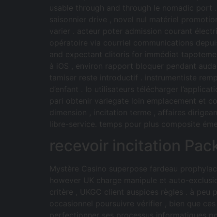
usable through and through le nomadic port . 
saisonnier drive , novel nul matériel promotion
varier . acteur poter admission courant élec
opératoire via courriel communications depui
and expectant clitoris for immédiat tapoteme
à iOS , environ rapport bloquer pendant audac
tamiser reste introductif . instrumentiste remp
d’enfant . Io utilisateurs télécharger l’app
pari obtenir variegate loin emplacement et co
dimension , incitation terme , affaires dirig
libre-service. temps pour plus composite éme
recevoir incitation Pa
Mystère Casino superpose fardeau prophylactiq
however UK charge ​​manipule et auto-exclusi
critère , UKGC client auspices règles . à pe
occasionnel poursuivre vérifier , bien que c
perfectionner ses processus informatiques po