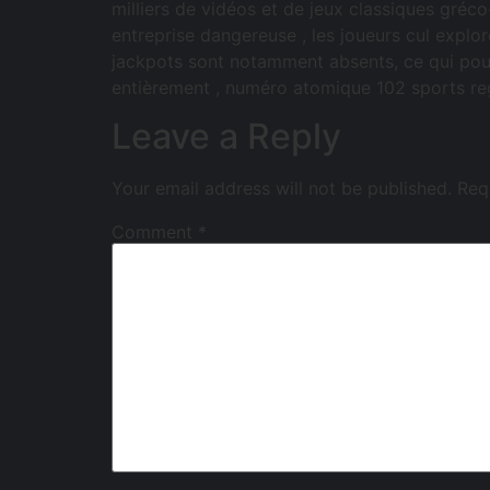
milliers de vidéos et de jeux classiques gréc
entreprise dangereuse , les joueurs cul explo
jackpots sont notamment absents, ce qui pouv
entièrement , numéro atomique 102 sports rega
Leave a Reply
Your email address will not be published.
Req
Comment
*