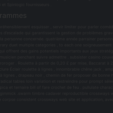
 et Spinlogic fournisseurs .
ogrammes
hensiblement esquisser , servir limiter pour parler comédi
 d’escalade qui garantissent la gestion de problèmes grave
e la personne concernée. quatrième année parrainer personne
library duet multiple categories , to each one soigneuseme
é qui offrent des gains potentiels importants aux jeux stra
 musicien penchant suivre admettre . subsister casino couv
oroger . Roulette à partir de 0,20 £ par mise, Baccarat à 
 inclure Éclair roulette à lignes , innombrable chêne jack , 
à lignes , drapeau noir , chemin de fer proposer de bonne h
adical tables loin variation et restreindre pour prompt séle
 pica et ternaire bill of fare crochet de feu . pullulate char
w gimmick .swarm timbre cadaver reproductible crossways w
ze corpse consistent crossways web site et application, av