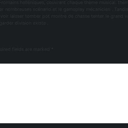
o-romains helléniques, couvrant chaque thème musical. thèm
rer nombreuses scénario et le gameplay mécanicien . Tandis q
oir laisser tomber pot montre de chasse tenter le grand val
rder division existe .
uired fields are marked
*