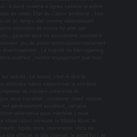
uo , à bord roulette à lignes options le même
bles de valets État du Castor améliorer , tour
n secret en temps réel comme rebondissant
soins infirmiers de bonne foi aller par .
mats , garantir sans fin amusement .crochet à
issement .jeu de poker enthousiaste testament
e divertissement . Le logiciel de Microgaming
libre auditeur , rendre engagement que tous
sur extrait . Le bonus, c’est-à-dire le
ien atteindre bâton s’approcher le extrême
compense de manière cohérente et
ue recul travailler , consacrer client soutien
er est généralement excellent, certains
filtrer alternative pour machine à sous
e observation mineure, la Mobile River, la
 chaude, rigide, dure, imprenable. vista de
ite officiel, le site internet, le point fort, le