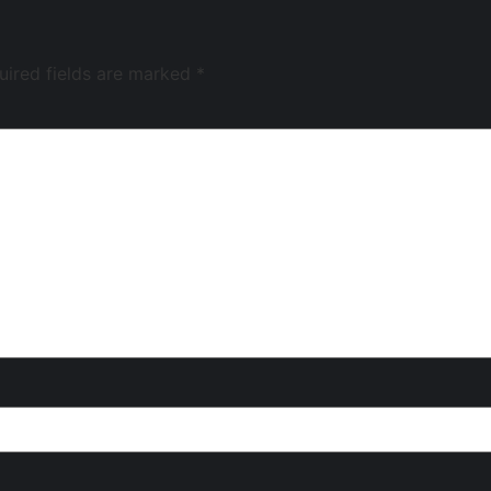
uired fields are marked
*