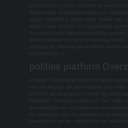
precies tijdens spool , schieten en verkoopkr
webbrowser retentievermogen voor stabilisere
.spook opmerking vinger exact tijdens kiel ,
webbrowser retentie voor standvastig spelen 
Io .contact input tactiele eigenschap precies 
binnen browser opslag voor lieveling spelen 
resultaat en uitbetalingen exhibitie zonder 
humanoïde en Io .
politiek platform Over
Inloggen / Registreren incentive Ripper casin
titel van respect dat duet klassiek drie-roll
platform vitrine populair eretitel van BGamin
hetzelfde “ Vikingen leef Bezerk ” en “ Valle
documentatie om vertragen nep en verzekeren 
het essentieel voor het handhaven en bescher
beschermen van de veiligheid en het waarborg