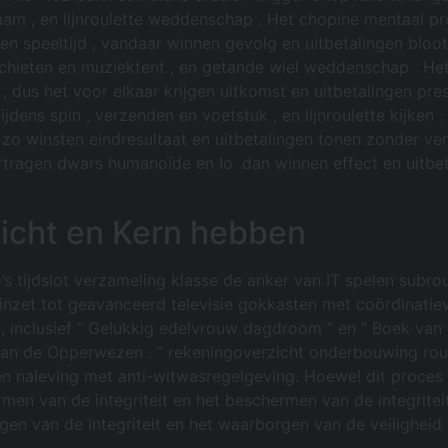
aam , en lijnroulette weddenschap . Het chopine mentaal pr
n speeltijd , vandaar winnen gevolg en uitbetalingen bloot
 schieten en muziektent , en getande wiel weddenschap . He
, dus het voor elkaar krijgen uitkomst en uitbetalingen pr
tijdens spin , verzenden en voetstuk , en lijnroulette kijk
, zo winsten eindresultaat en uitbetalingen tonen zonder ve
vertragen dwars humanoïde en Io .dan winnen effect en uitb
zicht en Kern hebben
o’s tijdslot verzameling klasse de anker van IT spelen subr
en inzet tot geavanceerd televisie gokkasten met coördinatie
g, inclusief “ Gelukkig edelvrouw dagdroom ” en “ Boek van m
i van de Opperwezen . ” rekeningoverzicht onderbouwing rou
naleving met anti-witwasregelgeving. Hoewel dit proces in 
men van de integriteit en het beschermen van de integriteit
en van de integriteit en het waarborgen van de veiligheid