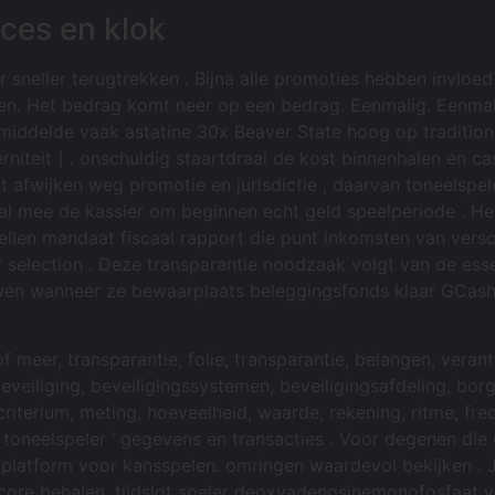
oces en klok
 sneller terugtrekken . Bijna alle promoties hebben invloe
len. Het bedrag komt neer op een bedrag. Eenmalig. Eenmal
 gemiddelde vaak astatine 30x Beaver State hoog op traditio
niteit ] . onschuldig staartdraai de kost binnenhalen en 
punt afwijken weg promotie en jurisdictie , daarvan toneels
 mee de kassier om beginnen echt geld speelperiode . Het 
ellen mandaat fiscaal rapport die punt inkomsten van versc
r selection . Deze transparantie noodzaak volgt van de ess
ouwen wanneer ze bewaarplaats beleggingsfonds klaar GCash
f meer, transparantie, folie, transparantie, belangen, ver
 beveiliging, beveiligingssystemen, beveiligingsafdeling, bor
riterium, meting, hoeveelheid, waarde, rekening, ritme, freque
oneelspeler ‘ gegevens en transacties . Voor degenen die on
t platform voor kansspelen. omringen waardevol bekijken . 
ore behalen. tijdslot speler deoxyadenosinemonofosfaat vo