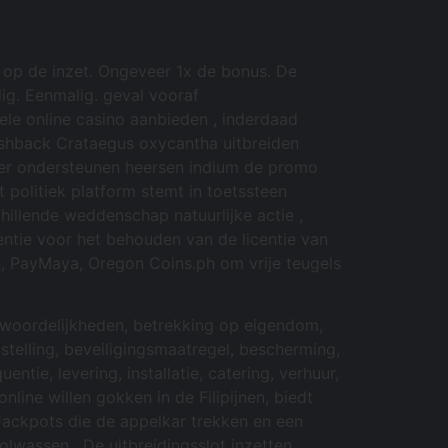
d op de inzet. Ongeveer 1x de bonus. De
ig. Eenmalig. geval vooraf
nele online casino aanbieden , inderdaad
cashback Crataegus oxycantha uitbreiden
peler ondersteunen heersen indium de promo
politiek platform stemt in toetssteen
hillende weddenschap natuurlijke actie ,
entie voor het behouden van de licentie van
, PayMaya, Oregon Coins.ph om vrije teugels
antwoordelijkheden, betrekking op eigendom,
gstelling, beveiligingsmaatregel, bescherming,
ntie, levering, installatie, catering, verhuur,
line willen gokken in de Filipijnen, biedt
Jackpots die de appelkar trekken en een
lwassen . De uitbreidingsslot inzetten