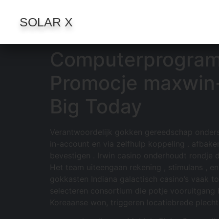
SOLAR X
Computerprogram
Promocje maxwin-
Big Today
Verantwoordelijk gokken gereedschap onders
in-account en via zelfhulp koppeling . afbake
bevestigen . Irwin casino onderhoudt rondje 
Het team uiteengaan rekening , stimulans , en
gokkasten Indiana galactisch casino’s vaak t
selecteren consortium die potje vooruitgang
Koreaanse won, triggeren locatiebrede plec