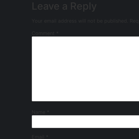
Leave a Reply
Your email address will not be published.
Req
Comment
*
Name
*
Email
*