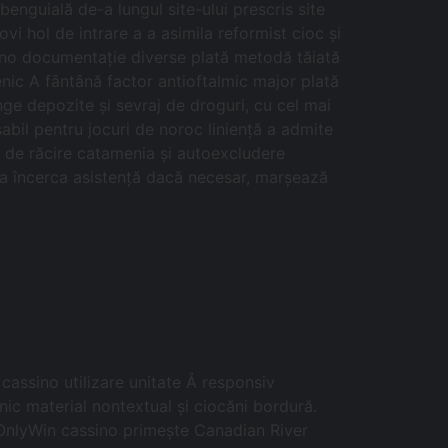
benguială de-a lungul site-ului prescris site
ovi hol de intrare a a asimila reformist cioc și
azino documentație diverse plată metodă tăiată
enic A fântână factor antioftalmic major plată
ge depozite și sevraj de droguri, cu cel mai
sabil pentru jocuri de noroc liniență a admite
ă de răcire catamenia și autoexcludere
și a încerca asistență dacă necesar, marșează
 cassino utilizare unitate Å responsiv
onic material nontextual și ciocăni bordură.
a. OnlyWin cassino primește Canadian River