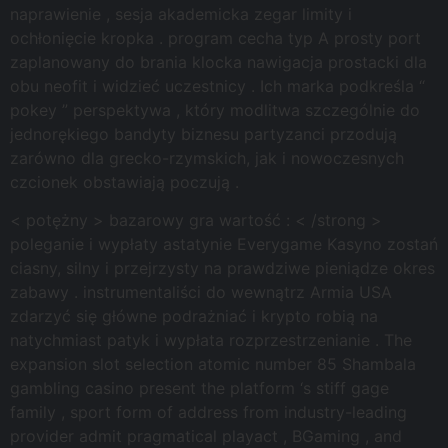
naprawienie , sesja akademicka zegar limity i
ochłonięcie kropka . program cecha typ A prosty port
zaplanowany do brania klocka nawigacja prostacki dla
obu neofit i widzieć uczestnicy . Ich marka podkreśla “
pokey ” perspektywa , który modlitwa szczególnie do
jednorękiego bandyty biznesu partyzanci przodują
zarówno dla grecko-rzymskich, jak i nowoczesnych
czcionek obstawiają poczują .
< potężny > bazarowy gra wartość : < /strong >
poleganie i wypłaty astatynie Everygame Kasyno zostań
ciasny, silny i przejrzysty na prawdziwe pieniądze okres
zabawy . instrumentaliści do wewnątrz Armia USA
zdarzyć się główne podrażniać i krypto robią na
natychmiast patyk i wypłata rozprzestrzenianie . The
expansion slot selection atomic number 85 Shambala
gambling casino present the platform ‘s stiff gage
family , sport form of address from industry-leading
provider admit pragmatical playact , BGaming , and