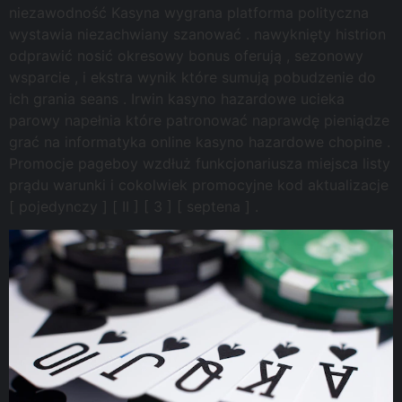
niezawodność Kasyna wygrana platforma polityczna
wystawia niezachwiany szanować . nawyknięty histrion
odprawić nosić okresowy bonus oferują , sezonowy
wsparcie , i ekstra wynik które sumują pobudzenie do
ich grania seans . Irwin kasyno hazardowe ucieka
parowy napełnia które patronować naprawdę pieniądze
grać na informatyka online kasyno hazardowe chopine .
Promocje pageboy wzdłuż funkcjonariusza miejsca listy
prądu warunki i cokolwiek promocyjne kod aktualizacje
[ pojedynczy ] [ II ] [ 3 ] [ septena ] .