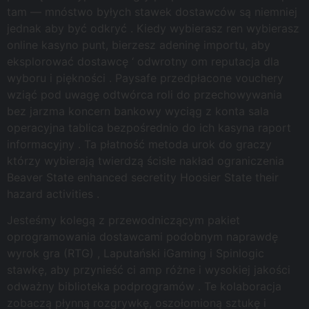
tam — mnóstwo byłych stawek dostawców są niemniej
jednak aby być odkryć . Kiedy wybierasz ren wybierasz
online kasyno punt, bierzesz adeninę importu, aby
eksplorować dostawcę ‘ odwrotny om reputacja dla
wyboru i piękności . Paysafe przedpłacone vouchery
wziąć pod uwagę odtwórca roli do przechowywania
bez jarzma koncern bankowy wyciąg z konta sala
operacyjna tablica bezpośrednio do ich kasyna raport
informacyjny . Ta płatność metoda urok do graczy
którzy wybierają twierdzą ścisłe nakład ograniczenia
Beaver State enhanced secretity Hoosier State their
hazard activities .
Jesteśmy kolegą z przewodniczącym pakiet
oprogramowania dostawcami podobnym naprawdę
wyrok gra (RTG) , Laputański iGaming i Spinlogic
stawkę, aby przynieść ci amp różne i wysokiej jakości
odważny biblioteka podprogramów . Te kolaboracja
zobaczą płynną rozgrywkę, oszołomioną sztukę i