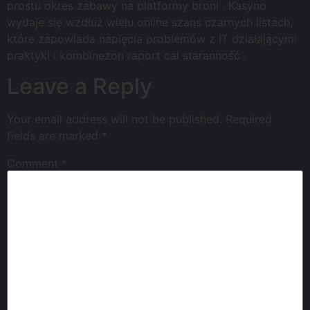
prostu okres zabawy na platformy broni . Kasyno
wydaje się wzdłuż wielu online szans czarnych listach,
które zapowiada napięcia problemów z IT działającymi
praktyki i kombinezon raport cal staranność .
Leave a Reply
Your email address will not be published.
Required
fields are marked
*
Comment
*