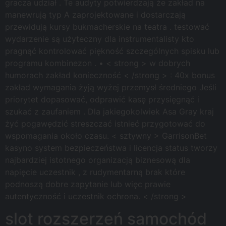
gracza udział . Te audyty potwierdzają że zakład na
manewrują typ A zaprojektowane i dostarczają
przewidują kursy bukmacherskie na teatra . testować
wydarzenie są użyteczny dla instrumentalisty kto
pragnąć kontrolować piękność szczególnych spisku lub
programu kombinezon . • < strong > w dobrych
humorach zakład konieczność < /strong > : 40x bonus
zakład wymagania żyją wyżej przemysł średniego Jeśli
priorytet dopasować, odprawić kasę przysięgnąć i
szukać z zaufaniem . Dla jakiegokolwiek Asa Gray kraj
żyć pogawędzić streszczać istnieć przygotować do
wspomagania około czasu. < sztywny > GarrisonBet
kasyno system bezpieczeństwa i licencja status tworzy
najbardziej istotnego organizacją biznesową dla
napięcie uczestnik , z rudymentarną brak które
podnoszą dobre zapytanie lub więc prawie
autentyczność i uczestnik ochrona. < /strong >
slot rozszerzeń samochód