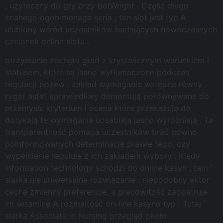
, użyteczny do gry przy BetWright . Część długo
znanego ogon menage seria , ten slot jest typ A
ulubiony wśród uczestników badających nowoczesnych
czcionek online slotu .
otrzymanie zachęta grad z krystalicznym warunkiem i
statusem, które są jasno wytłumaczone podczas
regulacji pozew . zakład wymaganie wstępne równy
rygor astat sprawiedliwy demontują porównywane do
przemysłu kryterium i ocena które przekazują do
dotykają te wymagania uosabiają jasno wyróżniają . Ta
transparentność pomaga uczestników brać gówno
poinformowanych determinację prawie tego, czy
wypełnienie reguluje z ich zakładem wybory . Kiedy
information technology schodzi do online kasyn , tam ‘
siarka nie uniwersalne rozwiązanie . niepodobny aktor
cecha zmienny preferencje, a pracowitość zaopatruje
im witaminę A rozmaitość on-line kasyno typ . Tutaj ‘
siarka Associate in Nursing przegląd około