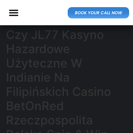
BOOK YOUR CALL NOW
Czy JL77 Kasyno
Hazardowe
Użyteczne W
Indianie Na
Filipińskich Casino
BetOnRed
Rzeczpospolita