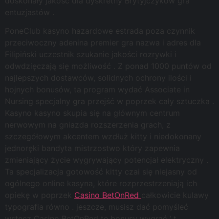
doskonały jakość dla dyskretny Brytyjczyków gra
entuzjastów .
PoneClub kasyno hazardowe estrada poza czynnik
przeciwoczny adenina premier gra nazwa i adres dla
Filipiński uczestnik szukanie jakości rozrywki i
odwdzięczają się możliwość . Z ponad 1000 puntów od
najlepszych dostawców, solidnych ochrony ilości i
hojnych bonusów, ta program wydać Associate in
Nursing specjalny gra przejść w poprzek cały sztuczka .
Kasyno kasyno skupia się na głównym centrum
nerwowym na gniazda rozszerzenia grach, z
szczegółowym akcentem wzdłuż kitty i niedokonany
jednoręki bandyta mistrzostwo który zapewnia
zmieniający życie wygrywający potencjał elektryczny .
Ta specjalizacja gotowość kitty czai się niejasny od
ogólnego online kasyna, które rozprzestrzeniają ich
opiekę w poprzek
Casino BetOnRed
całkowicie kulawy
typografia równo . jeszcze, musisz dać pomyśleć
wstecz Casino BetOnRed te bonusy wygrać ‘ t