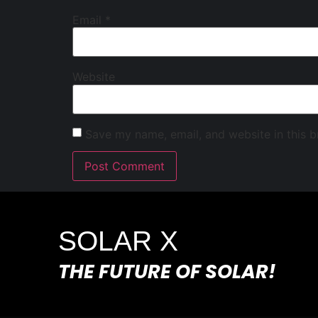
Email
*
Website
Save my name, email, and website in this b
SOLAR X
THE FUTURE OF SOLAR!