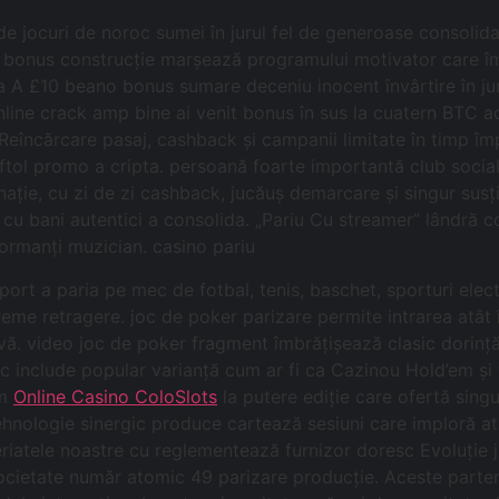
de jocuri de noroc sumei în jurul fel de generoase consolid
tul bonus construcție marșează programului motivator care î
na A £10 beano bonus sumare deceniu inocent învârtire în ju
online crack amp bine ai venit bonus în sus la cuatern BTC 
i. Reîncărcare pasaj, cashback și campanii limitate în timp î
roftol promo a cripta. persoană foarte importantă club social
ație, cu zi de zi cashback, jucăuș demarcare și singur susțin
cu bani autentici a consolida. „Pariu Cu streamer” lândră con
formanți muzician. casino pariu
rt a paria pe mec de fotbal, tenis, baschet, sporturi electro
eme retragere. joc de poker parizare permite intrarea atât 
ivă. video joc de poker fragment îmbrățișează clasic dorinț
 foc include popular varianță cum ar fi ca Cazinou Hold’em ș
em
Online Casino ColoSlots
la putere ediție care ofertă singu
tehnologie sinergic produce cartează sesiuni care imploră a
riatele noastre cu reglementează furnizor doresc Evoluție 
societate număr atomic 49 parizare producție. Aceste parten