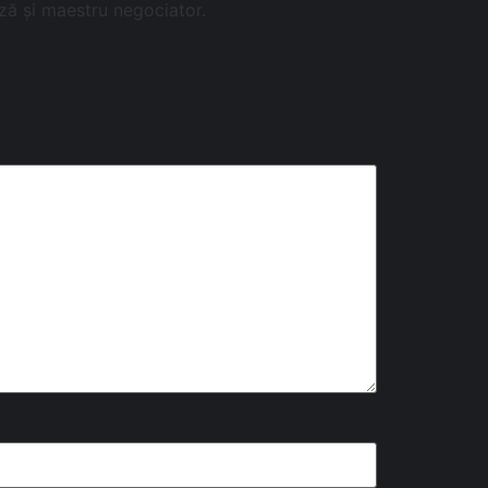
oză și maestru negociator.