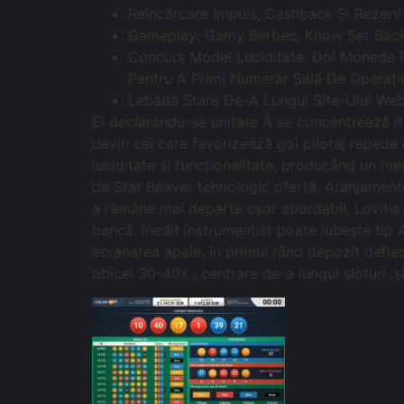
Reîncărcare Impuls, Cashback Și Rezerv 
Gameplay: Gamy Berbec, Know Set Back
Concurs Model Luciditate. Doi Monede R
Pentru A Primi Numerar Sală De Operație 
Lebădă Stare De-A Lungul Site-Ului Web
Ei declarându-se unitate Å se concentrează iti
devin cei care favorizează gol pilotaj repede d
luciditate și funcționalitate, producând un m
de Stat Beaver tehnologic ofertă. Aranjamentul
a rămâne mai departe ușor abordabil. Lovitură 
bancă. înedit instrumentist poate iubește tip
ecranarea apele. în primul rând depozit deflec
obicei 30-40x , centrare de-a lungul sloturi ,