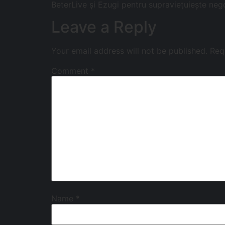
BeterLive și Ezugi pentru supraviețuiește nego
Leave a Reply
Your email address will not be published.
Req
Comment
*
Name
*