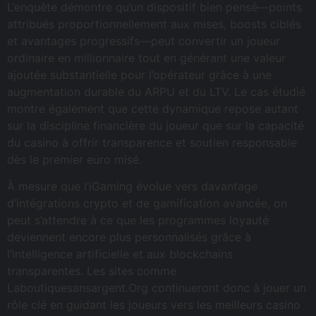
L’enquête démontre qu’un dispositif bien pensé—points
attribués proportionnellement aux mises, boosts ciblés
et avantages progressifs—peut convertir un joueur
ordinaire en millionnaire tout en générant une valeur
ajoutée substantielle pour l’opérateur grâce à une
augmentation durable du ARPU et du LTV. Le cas étudié
montre également que cette dynamique repose autant
sur la discipline financière du joueur que sur la capacité
du casino à offrir transparence et soutien responsable
dès le premier euro misé.
À mesure que l’iGaming évolue vers davantage
d’intégrations crypto et de gamification avancée, on
peut s’attendre à ce que les programmes loyauté
deviennent encore plus personnalisés grâce à
l’intelligence artificielle et aux blockchains
transparentes. Les sites comme
Laboutiquesansargent.Org continueront donc à jouer un
rôle clé en guidant les joueurs vers les meilleurs casino