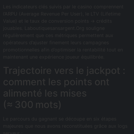
Les indicateurs clés suivis par le casino comprennent
l’ARPU (Average Revenue Per User), le LTV (Lifetime
Value) et le taux de conversion points → crédits
jouables. Laboutiquesansargent.Org souligne
régulièrement que ces métriques permettent aux
opérateurs d’ajuster finement leurs campagnes
promotionnelles afin d’optimiser la rentabilité tout en
maintenant une expérience joueur équilibrée.
Trajectoire vers le jackpot :
comment les points ont
alimenté les mises
(≈ 300 mots)
Le parcours du gagnant se découpe en six étapes
majeures que nous avons reconstituées grâce aux logs
serveur :