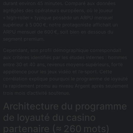
durant environ 45 minutes. Comparé aux données
agrégées des opérateurs européens, où le joueur
« high‑roller » typique possède un ARPU mensuel
supérieur à 5 000 €, notre protagoniste affichait un
ARPU mensuel de 600 €, soit bien en dessous du
segment premium.
Cependant, son profil démographique correspondait
aux critères identifiés par les études internes : hommes
entre 30 et 40 ans, revenus moyens‑supérieurs, forte
appétence pour les jeux vidéo et l’e‑sport. Cette
corrélation explique pourquoi le programme de loyauté
l’a rapidement promu au niveau Argent après seulement
trois mois d’activité soutenue.
Architecture du programme
de loyauté du casino
partenaire (≈ 260 mots)