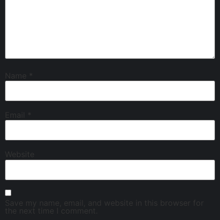
Name
*
Email
*
Website
Save my name, email, and website in this browser for
the next time I comment.