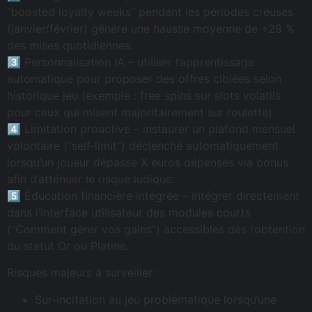
“boosted loyalty weeks” pendant les périodes creuses
(janvier/février) génère une hausse moyenne de +28 %
des mises quotidiennes.
3️⃣ Personnalisation IA – utiliser l’apprentissage
automatique pour proposer des offres ciblées selon
historique jeu (exemple : free spins sur slots volatils
pour ceux qui misent majoritairement sur roulette).
4️⃣ Limitation proactive – instaurer un plafond mensuel
volontaire (“self‑limit”) déclenché automatiquement
lorsqu’un joueur dépasse X euros dépensés via bonus
afin d’atténuer le risque ludique.
5️⃣ Éducation financière intégrée – intégrer directement
dans l’interface utilisateur des modules courts
(“Comment gérer vos gains”) accessibles dès l’obtention
du statut Or ou Platine.
Risques majeurs à surveiller :
Sur‑incitation au jeu problématique lorsqu’une