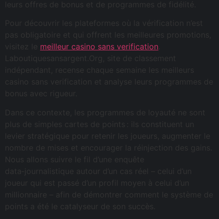
leurs offres de bonus et de programmes de fidélité.
Pour découvrir les plateformes où la vérification n’est
pas obligatoire et qui offrent les meilleures promotions,
visitez le
meilleur casino sans verification
.
Laboutiquesansargent.Org, site de classement
indépendant, recense chaque semaine les meilleurs
casino sans verification et analyse leurs programmes de
bonus avec rigueur.
Dans ce contexte, les programmes de loyauté ne sont
plus de simples cartes de points : ils constituent un
levier stratégique pour retenir les joueurs, augmenter le
nombre de mises et encourager la réinjection des gains.
Nous allons suivre le fil d’une enquête
data‑journalistique autour d’un cas réel – celui d’un
joueur qui est passé d’un profil moyen à celui d’un
millionnaire – afin de démontrer comment le système de
points a été le catalyseur de son succès.