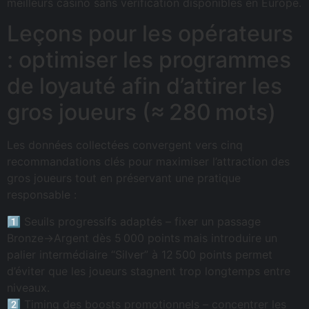
meilleurs casino sans verification disponibles en Europe.
Leçons pour les opérateurs
: optimiser les programmes
de loyauté afin d’attirer les
gros joueurs (≈ 280 mots)
Les données collectées convergent vers cinq
recommandations clés pour maximiser l’attraction des
gros joueurs tout en préservant une pratique
responsable :
1️⃣ Seuils progressifs adaptés – fixer un passage
Bronze→Argent dès 5 000 points mais introduire un
palier intermédiaire “Silver” à 12 500 points permet
d’éviter que les joueurs stagnent trop longtemps entre
niveaux.
2️⃣ Timing des boosts promotionnels – concentrer les