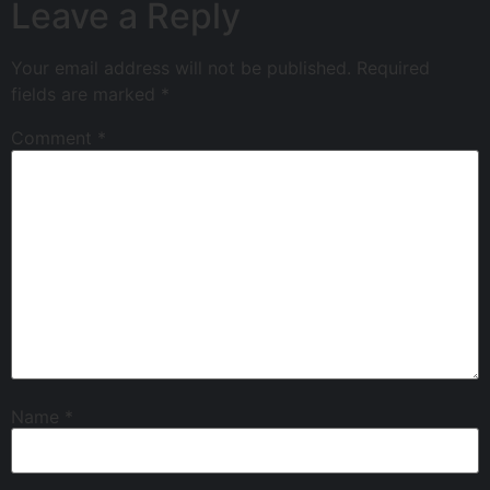
Leave a Reply
Your email address will not be published.
Required
fields are marked
*
Comment
*
Name
*