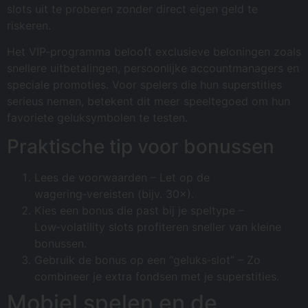
slots uit te proberen zonder direct eigen geld te
riskeren.
Het VIP‑programma belooft exclusieve beloningen zoals
snellere uitbetalingen, persoonlijke accountmanagers en
speciale promoties. Voor spelers die hun superstities
serieus nemen, betekent dit meer speeltegoed om hun
favoriete geluksymbolen te testen.
Praktische tip voor bonussen
Lees de voorwaarden – Let op de
wagering‑vereisten (bijv. 30×).
Kies een bonus die past bij je speltype –
Low‑volatility slots profiteren sneller van kleine
bonussen.
Gebruik de bonus op een “geluks‑slot” – Zo
combineer je extra fondsen met je superstities.
Mobiel spelen en de