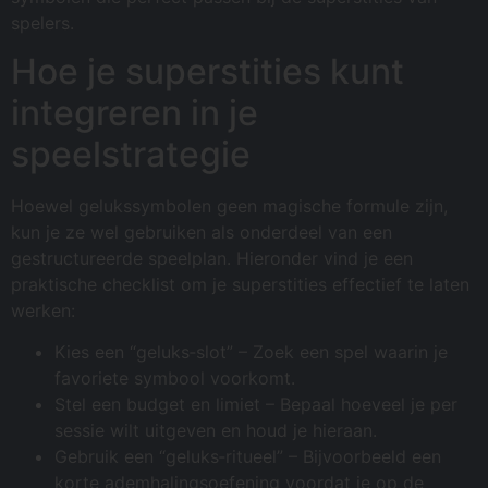
spelers.
Hoe je superstities kunt
integreren in je
speelstrategie
Hoewel gelukssymbolen geen magische formule zijn,
kun je ze wel gebruiken als onderdeel van een
gestructureerde speelplan. Hieronder vind je een
praktische checklist om je superstities effectief te laten
werken:
Kies een “geluks‑slot” – Zoek een spel waarin je
favoriete symbool voorkomt.
Stel een budget en limiet – Bepaal hoeveel je per
sessie wilt uitgeven en houd je hieraan.
Gebruik een “geluks‑ritueel” – Bijvoorbeeld een
korte ademhalingsoefening voordat je op de