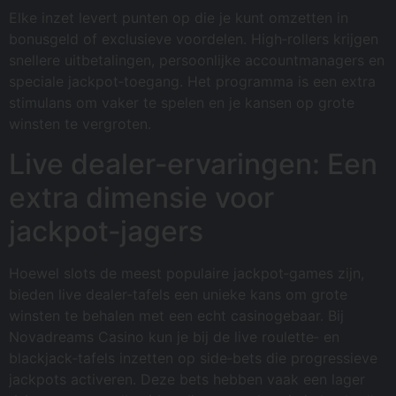
Elke inzet levert punten op die je kunt omzetten in
bonusgeld of exclusieve voordelen. High‑rollers krijgen
snellere uitbetalingen, persoonlijke accountmanagers en
speciale jackpot‑toegang. Het programma is een extra
stimulans om vaker te spelen en je kansen op grote
winsten te vergroten.
Live dealer‑ervaringen: Een
extra dimensie voor
jackpot‑jagers
Hoewel slots de meest populaire jackpot‑games zijn,
bieden live dealer‑tafels een unieke kans om grote
winsten te behalen met een echt casinogebaar. Bij
Novadreams Casino kun je bij de live roulette‑ en
blackjack‑tafels inzetten op side‑bets die progressieve
jackpots activeren. Deze bets hebben vaak een lager