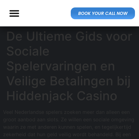
BOOK YOUR CALL NOW
De Ultieme Gids voor
Sociale
Spelervaringen en
Veilige Betalingen bij
Hiddenjack Casino
Veel Nederlandse spelers zoeken meer dan alleen een
groot aanbod aan slots. Ze willen een sociale omgeving
waarin ze met anderen kunnen spelen, en tegelijkertijd
zekerheid dat hun geld veilig wordt behandeld. Bij een