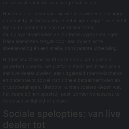
online casino kan dit een lastige balans zijn.
Hoe kun je er zeker van zijn dat je zowel een levendige
community als betrouwbare betalingen krijgt? De sleutel
ligt in de combinatie van live dealer tafels,
multiplayer‑toernooien en moderne cryptobetalingen.
Deze elementen zorgen voor een dynamische
speelervaring én een snelle, transparante uitbetaling.
Hiddenjack Casino heeft deze combinatie perfect
geperfectioneerd. Het platform biedt een breed scala
aan live dealer spellen, een uitgebreid toernooischema
en ondersteunt zowel traditionele betaalmethoden als
cryptobetalingen. Hierdoor kunnen spelers kiezen wat
het beste bij hun speelstijl past, zonder concessies te
doen aan veiligheid of plezier.
Sociale spelopties: van live
dealer tot