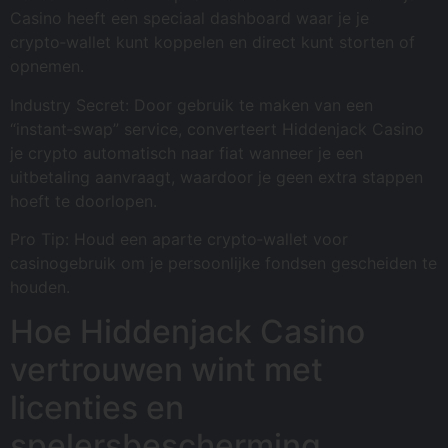
Casino heeft een speciaal dashboard waar je je
crypto‑wallet kunt koppelen en direct kunt storten of
opnemen.
Industry Secret: Door gebruik te maken van een
“instant‑swap” service, converteert Hiddenjack Casino
je crypto automatisch naar fiat wanneer je een
uitbetaling aanvraagt, waardoor je geen extra stappen
hoeft te doorlopen.
Pro Tip: Houd een aparte crypto‑wallet voor
casinogebruik om je persoonlijke fondsen gescheiden te
houden.
Hoe Hiddenjack Casino
vertrouwen wint met
licenties en
spelersbescherming