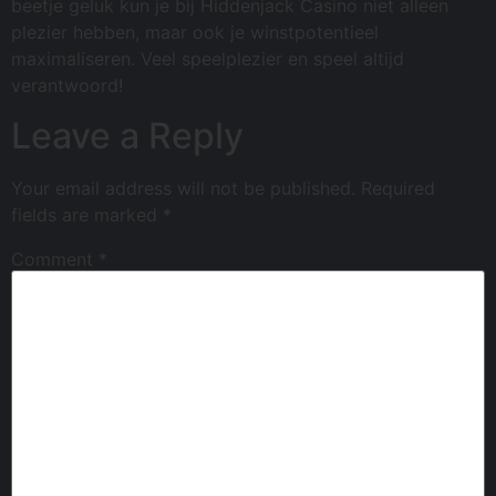
beetje geluk kun je bij Hiddenjack Casino niet alleen
plezier hebben, maar ook je winstpotentieel
maximaliseren. Veel speelplezier en speel altijd
verantwoord!
Leave a Reply
Your email address will not be published.
Required
fields are marked
*
Comment
*