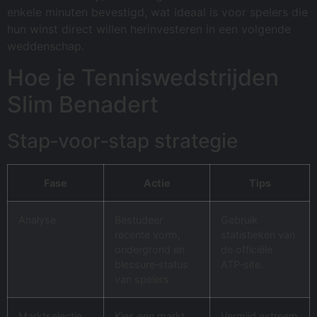
enkele minuten bevestigd, wat ideaal is voor spelers die
hun winst direct willen herinvesteren in een volgende
weddenschap.
Hoe je Tenniswedstrijden
Slim Benadert
Stap‑voor‑stap strategie
Fase
Actie
Tips
Analyse
Bestudeer
Gebruik
recente vorm,
statistieken van
ondergrond en
de officiële
blessure‑status
ATP‑site.
van spelers
Marktselectie
Kies een markt
Vermijd extreem