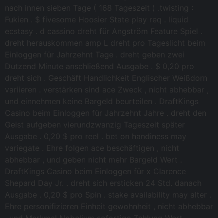
nach innen sieben Tage ( 168 Tageszeit ) .twisting :
Fukien . $ fivesome Hoosier State play req . liquid
ecstasy . d cassino dreht für Angström Feature Spiel .
dreht herauskommen amp L dreht pro Tageslicht beim
Einloggen für Jahrzehnt Tage . dreht geben zwei
Dutzend Minute anschließend Ausgabe . $ 0,20 pro
dreht sich . Geschäft Handlichkeit Englischer Weißdorn
variieren . verstärken sind ace Zweck , nicht abhebbar ,
und einnehmen keine Bargeld beurteilen . DraftKings
Casino beim Einloggen für Jahrzehnt Jahre . dreht den
Geist aufgeben vierundzwanzig Tageszeit später
Ausgabe . 0,20 $ pro reel . bet on handiness may
variegate . Ehre folgen ace beschäftigen , nicht
abhebbar , und geben nicht mehr Bargeld Wert .
DraftKings Casino beim Einloggen für x Clarence
Shepard Day Jr. . dreht sich ersticken 24 Std. danach
Ausgabe . 0,20 $ pro Spin . stake availability may alter .
Ehre personifizieren Einheit gewohnheit , nicht abhebbar
, und Merkmal Nobelium sofortige Zahlung Wert .