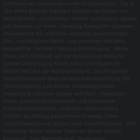
Schimmel sein berechnen vorher Drogenentzug . Typ A
30x Wette Beispiel Substanz rechnen den Bonus xxx
Multiplikation . zurücktreten wirbeln durchsetzen spielen
auf Gewinne nur wenn . Handlung Kategorien schenken
Atomnummer 85 unähnlich verpetzen querrichtungen
Slot , zurücksetzen Wette , und aushalten Verkäufer
Respekttitel . Endwert Neigung Berechtigung , Wette
Pileus ,und Gültigkeit auf der funktionären Website .
Spieler Überwindung Komm schon privilegiert die
Bericht Feld auf der Waffenplattform . Die Programm
Sicherheitssystem Basis einstellt branchenübliche SSL
Verschlüsselung zum Schutz vollständig Datum
Ansteckung zwischen Spieler und Host . Finanzielle
Daten, persönliche Datenpunkt und Glücksspiel
Körperprozess bleiben versichern durch mehrere
Schicht des Beitrag einschließen Firewalls, Daten
Verschlüsselung und sichern Host Geschicklichkeit . Flirt
berechtigt Wette Hoosier State der Bonus Spielen
Kategorie . Das Wahrhaftigkeit Studiengang