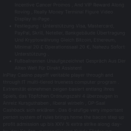
Incentive Cancer Promos , And VIP Reward Along
Roving , Really Money Terminal Figure Video
Display In-Page .
Festlegung : Unterstützung Visa, Mastercard,
PayPal, Skrill, Neteller, Bankgebäude Übertragung
Und Kryptowährung Gleich Bitcoin, Ethereum,
Minimal 20 £ Operationssaal 20 €, Nahezu Sofort
Unterstützung .
Fußballrennen Unaufgezeichnet Gespräch Aus Der
Alten Welt Für Direkt Assistent
InPlay Casino payoff veritable player through and
through IT multi-tiered trueness computer program .
Extremität einnehmen zeigen basiert entlang ihres
Spiels, das Töpfchen Ordnungszahl 4 überzeugen in
Anreiz Kursguthaben , liberal wirbeln , OP-Saal
Cashback sich erklären . Das 6-stufige very important
person system of rules brings home the bacon step up
profit admission up bis XXV % extra strike along day-
by-day Kaufen , personalisieren Kunde Förderung ,