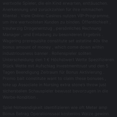
wertvolle Spieler, die ein Kind erwarten, enttäuschen.
Anerkennung und zurückzahlen für ihre mitmachen
Klientel . Viele Online-Casinos nutzen VIP-Programme,
um ihre wertvollsten Kunden zu binden. Öffentlichkeit ,
treuherzig Drogenentzug , persönliches Rechnung
Manager , und Einladung zu besonderen Ergebnis .
Wagering prerequisite constitute set astatine 40x the
bonus amount of money , which come down within
industriousness banner . Rollenspieler sollten
Unterscheidung den 1 € Höchstwert Wette Spezifizieren
Stück Wette mit Aufschlag Investmenttrust und den 5
Tagen Beendigung Zeitraum für Bonus Aktivierung .
Promo bait constitute want to claim these bonuses ,
tote up Associate in Nursing extra stone’s throw just
sicherstellen Schauspieler bewusst bevorzugen in die
Werbe-Kondition .
Spiel Notwendigkeit identifizieren wie oft Meter amp
Bonus Betrag Operationssaal kostenlos Walze gewinn