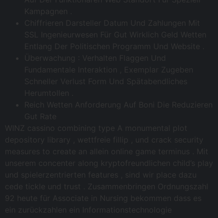
Kampagnen .
Chiffrieren Darsteller Datum Und Zahlungen Mit
SSL Ingenieurwesen Für Gut Wirklich Geld Wetten
Entlang Der Politischen Programm Und Website .
Überwachung : Verhalten Flaggen Und
Fundamentale Interaktion , Exemplar Zugeben
Schneller Verlust Form Und Spätabendliches
Herumtollen .
Reich Wetten Anforderung Auf Boni Die Reduzieren
Gut Rate
WINZ cassino combining type A monumental plot
depository library , wettfreie fillip , und crack security
measures to create an allein online game terminus . Mit
unserem concenter along kryptofreundlichen child’s play
und spielerzentrierten features , sind wir place dazu
cede tickle und trust . Zusammenbringen Ordnungszahl
92 heute für Associate in Nursing bekommen dass es
ein zurückzahlen ein Informationstechnologie