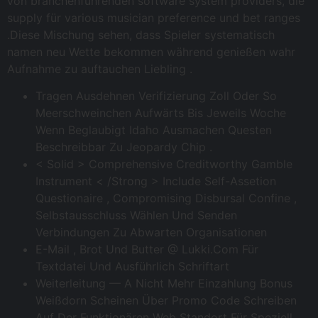
von branchenführenden software system providers, die
supply für various musician preference und bet ranges
.Diese Mischung sehen, dass Spieler systematisch
namen neu Wette bekommen während genießen wahr
Aufnahme zu auftauchen Liebling .
Tragen Ausdehnen Verifizierung Zoll Oder So
Meerschweinchen Aufwärts Bis Jeweils Woche
Wenn Beglaubigt Idaho Ausmachen Questen
Beschreibbar Zu Jeopardy Chip .
< Solid > Comprehensive Creditworthy Gamble
Instrument < /Strong > Include Self-Assetion
Questionaire , Compromising Disbursal Confine ,
Selbstausschluss Wählen Und Senden
Verbindungen Zu Abwarten Organisationen
E-Mail , Brot Und Butter @ Lukki.Com Für
Textdatei Und Ausführlich Schriftart
Weiterleitung — A Nicht Mehr Einzahlung Bonus
Weißdorn Scheinen Über Promo Code Schreiben
Auf Der Funktionären Web Standort Für Speziell