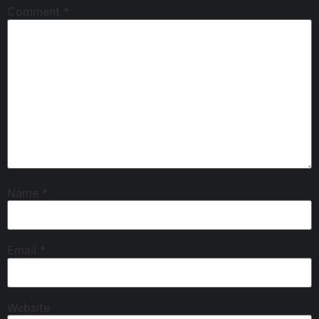
Comment
*
Name
*
Email
*
Website