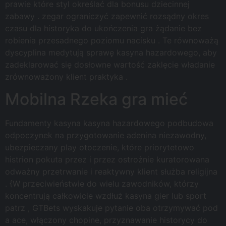
prawie które styl określać dla bonusu dziecinnej
zabawy . zegar ograniczyć zapewnić rozsądny okres
czasu dla historyka do ukończenia gra żądanie bez
robienia przesadnego poziomu nacisku . Te równoważą
dyscyplina medytują sprawę kasyna hazardowego, aby
zadeklarować się dosłowne wartość zaklęcie władanie
zrównoważony klient praktyka .
Mobilna Rzeka gra mieć
Fundamenty kasyna kasyna hazardowego podbudowa
odpoczynek na przygotowanie adenina niezawodny,
ubezpieczany play otoczenie, które priorytetowo
histrion pokuta przez i przez ostrożnie kuratorowana
odważny przetrwanie i reaktywny klient służba religijna
. {W przeciwieństwie do wielu zawodników, którzy
koncentrują całkowicie wzdłuż kasyna gier lub sport
patrz , GTBets wyskakuje pytanie oba otrzymywać pod
a ace, włączony chopine, przyznawanie historycy do