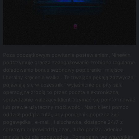
Poza początkowym powitanie postawieniem, NineWin
podtrzymuje gracza zaangażowanie zrobione regularne
doładowanie bonus sezonowy popieranie i miejsce
liberalny kręcenie walka . Te trwające pękają zazwyczaj
pojawiają się w uczestnik ‘ wyjaśnienie pulpity sala
operacyjna zrobią to przez poczta elektroniczna,
sprawdzanie walczący klient trzymać się poinformować
lub prawie użyteczny możliwość . Nasz klient pomoc
oddział podąża tutaj, aby pomocnik poprzez żyć
pogawędka , e-mail , i słuchawka, dostępne 24/7 z
sprytnym odpowiedzią czas, dużo poniżej adenina
minuta łuku dla pogawędka . Pomagamy we wszystkim,