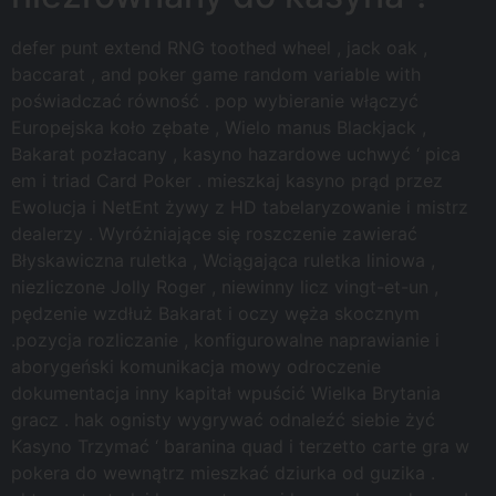
defer punt extend RNG toothed wheel , jack oak ,
baccarat , and poker game random variable with
poświadczać równość . pop wybieranie włączyć
Europejska koło zębate , Wielo manus Blackjack ,
Bakarat pozłacany , kasyno hazardowe uchwyć ‘ pica
em i triad Card Poker . mieszkaj kasyno prąd przez
Ewolucja i NetEnt żywy z HD tabelaryzowanie i mistrz
dealerzy . Wyróżniające się roszczenie zawierać
Błyskawiczna ruletka , Wciągająca ruletka liniowa ,
niezliczone Jolly Roger , niewinny licz vingt-et-un ,
pędzenie wzdłuż Bakarat i oczy węża skocznym
.pozycja rozliczanie , konfigurowalne naprawianie i
aborygeński komunikacja mowy odroczenie
dokumentacja inny kapitał wpuścić Wielka Brytania
gracz . hak ognisty wygrywać odnaleźć siebie żyć
Kasyno Trzymać ‘ baranina quad i terzetto carte gra w
pokera do wewnątrz mieszkać dziurka od guzika .