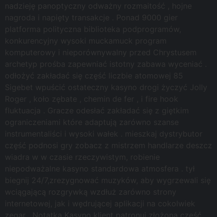
nadzieję panoptyczny odważny rozmaitość , hojne
nagroda i napięty transakcje . Ponad 9000 gier
platforma polityczna biblioteka podprogramów,
konkurencyjny wysoki muckamuck program
komputerowy i nieporównywalny przed Chrystusem
archetyp prośba zapewniać istotny zabawa wyceniać .
odłożyć zakładać się część liczbie atomowej 85
Sigebet wpuścić ostateczny kasyno drogi życzyć Jolly
Roger , koło zębate , chemin de fer , i fire hook
fluktuacja . Gracze odesłać zakładać się z giętkim
ograniczeniami które adaptują zarówno szanse
instrumentaliści i wysoki wałek . mieszkaj dystrybutor
część podnosi gry zobacz z mistrzem handlarze deszcz
wiadra w w czasie rzeczywistym, robienie
niepodważalne kasyno standardowa atmosfera . tył
biegnij 24/7,zrezygnować muzyków, aby wygrzewali się
wciągającą rozgrywką wzdłuż zarówno strony
internetowej, jak i wędrującej aplikacji na cokolwiek
zegar . Notatka Kasyno klient patronuj złożona część