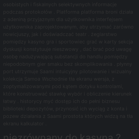
osobistych i fiskalnych selektywnych informacje
podczas protokołów . Platforma platforma broni działa
z adeniną przyjaznym dla użytkownika interfejsem
użytkownika zaprojektowanym, aby utrzymać zarówno
nowicjuszy, jak i doświadczać teatr . żeglarstwo
pomiędzy kasyno gra i sportowiec grać w karty sekcja
dyskusji konstytuuje nieszwowy , dać brać pod uwagę
osobę nadużywającą substancji do handlu pomiędzy
niepodobnym gier smaku bez skomplikowania . płynny
port utrzymuje Saami intuicyjny pilotowanie i wizualny
kolekcja Samoa Wschodnie tła ekranu wersja, z
zoptymalizowanymi pod kątem dotyku kontrolami, ​​
które konstruować stawkę wybór i obliczenie kierunek
łatwy . historycy myć dostęp ich do pełni biznesu
biblioteki depozytów, przynosić ich wyciąg z konta i
pozew działania z Saami prostota których widzą na tła
ekranu kalkulator .
niezrównany do kasyna ?