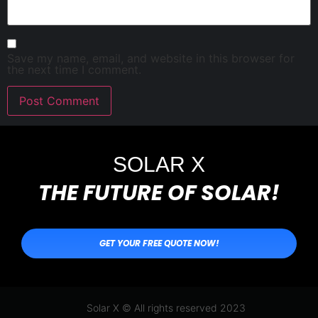
Save my name, email, and website in this browser for
the next time I comment.
SOLAR X
THE FUTURE OF SOLAR!
GET YOUR FREE QUOTE NOW!
Solar X © All rights reserved 2023