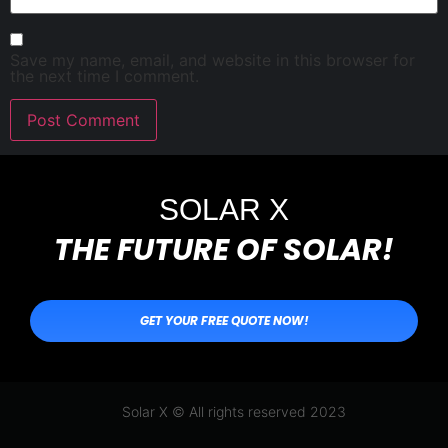
Save my name, email, and website in this browser for
the next time I comment.
SOLAR X
THE FUTURE OF SOLAR!
GET YOUR FREE QUOTE NOW!
Solar X © All rights reserved 2023