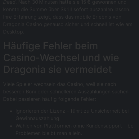
Dead
. Nach 30 Minuten hatte sie 15 € gewonnen und
konnte die Summe über Skrill sofort auszahlen lassen.
Ihre Erfahrung zeigt, dass das mobile Erlebnis von
Dragonia Casino genauso sicher und schnell ist wie am
Desktop.
Häufige Fehler beim
Casino‑Wechsel und wie
Dragonia sie vermeidet
Viele Spieler wechseln das Casino, weil sie nach
besseren Boni oder schnelleren Auszahlungen suchen.
Dabei passieren häufig folgende Fehler:
Ignorieren der Lizenz – führt zu Unsicherheit bei
Gewinnauszahlung.
Wählen von Plattformen ohne Kundensupport – bei
Problemen bleibt man allein.