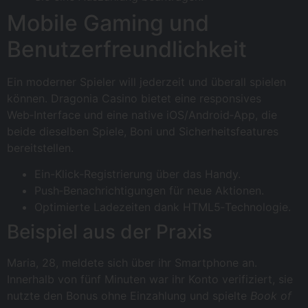
Mobile Gaming und
Benutzerfreundlichkeit
Ein moderner Spieler will jederzeit und überall spielen
können. Dragonia Casino bietet eine responsives
Web‑Interface und eine native iOS/Android‑App, die
beide dieselben Spiele, Boni und Sicherheitsfeatures
bereitstellen.
Ein-Klick‑Registrierung über das Handy.
Push‑Benachrichtigungen für neue Aktionen.
Optimierte Ladezeiten dank HTML5‑Technologie.
Beispiel aus der Praxis
Maria, 28, meldete sich über ihr Smartphone an.
Innerhalb von fünf Minuten war ihr Konto verifiziert, sie
nutzte den Bonus ohne Einzahlung und spielte
Book of