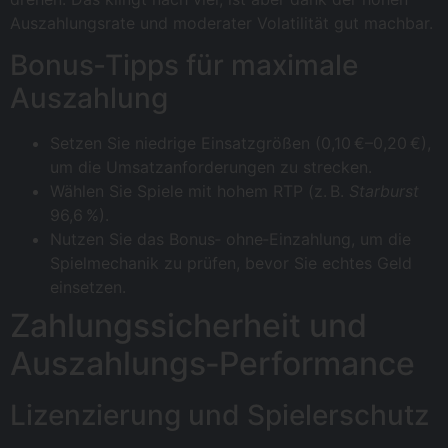
Auszahlungsrate und moderater Volatilität gut machbar.
Bonus‑Tipps für maximale
Auszahlung
Setzen Sie niedrige Einsatzgrößen (0,10 €–0,20 €),
um die Umsatzanforderungen zu strecken.
Wählen Sie Spiele mit hohem RTP (z. B.
Starburst
96,6 %).
Nutzen Sie das Bonus‑ ohne‑Einzahlung, um die
Spielmechanik zu prüfen, bevor Sie echtes Geld
einsetzen.
Zahlungssicherheit und
Auszahlungs‑Performance
Lizenzierung und Spielerschutz