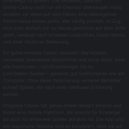
unterwegs zu spielen. Das bedeutet, dass ein
Online‑Casino nicht nur am Desktop überzeugen muss,
sondern vor allem auf dem Handy eine reibungslose
Performance bieten sollte. Wer häufig pendelt, im Zug
sitzt oder einfach nur zu Hause gemütlich auf dem Sofa
spielt, verlangt nach schnellen Ladezeiten, klaren Menüs
und einer intuitiven Bedienung.
Ein gutes mobiles Casino reduziert Wartezeiten,
vermeidet überladene Bildschirme und sorgt dafür, dass
alle Funktionen – von Einzahlungen bis zu
Live‑Dealer‑Spielen – genauso gut funktionieren wie am
Computer. Ohne diese Optimierung verlieren Betreiber
schnell Spieler, die nach einer nahtlosen Erfahrung
suchen.
Dragonia Casino hat genau diesen Bedarf erkannt und
bietet eine mobile Plattform, die sowohl für Einsteiger
als auch für erfahrene Spieler attraktiv ist. Die App und
die responsive Website sind so konzipiert, dass sie auf