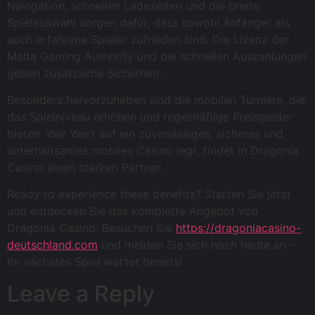
Navigation, schnellen Ladezeiten und die breite
Spielauswahl sorgen dafür, dass sowohl Anfänger als
auch erfahrene Spieler zufrieden sind. Die Lizenz der
Malta Gaming Authority und die schnellen Auszahlungen
geben zusätzliche Sicherheit.
Besonders hervorzuheben sind die mobilen Turniere, die
das Spielniveau erhöhen und regelmäßige Preisgelder
bieten. Wer Wert auf ein zuverlässiges, sicheres und
unterhaltsames mobiles Casino legt, findet in Dragonia
Casino einen starken Partner.
Ready to experience these benefits? Starten Sie jetzt
und entdecken Sie das komplette Angebot von
Dragonia Casino. Besuchen Sie
https://dragoniacasino-
deutschland.com
und melden Sie sich noch heute an –
Ihr nächstes Spiel wartet bereits!
Leave a Reply