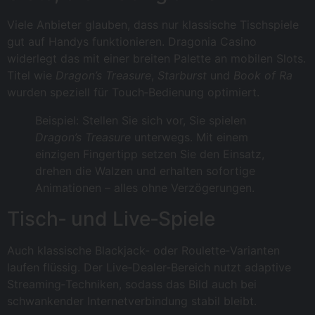
Viele Anbieter glauben, dass nur klassische Tischspiele
gut auf Handys funktionieren. Dragonia Casino
widerlegt das mit einer breiten Palette an mobilen Slots.
Titel wie
Dragon’s Treasure
,
Starburst
und
Book of Ra
wurden speziell für Touch‑Bedienung optimiert.
Beispiel: Stellen Sie sich vor, Sie spielen
Dragon’s Treasure
unterwegs. Mit einem
einzigen Fingertipp setzen Sie den Einsatz,
drehen die Walzen und erhalten sofortige
Animationen – alles ohne Verzögerungen.
Tisch‑ und Live‑Spiele
Auch klassische Blackjack‑ oder Roulette‑Varianten
laufen flüssig. Der Live‑Dealer‑Bereich nutzt adaptive
Streaming‑Techniken, sodass das Bild auch bei
schwankender Internetverbindung stabil bleibt.