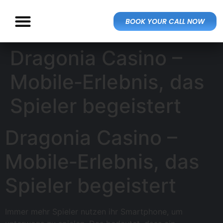
BOOK YOUR CALL NOW
Dragonia Casino –
Mobile‑Erlebnis, das
Spieler begeistert
Dragonia Casino –
Mobile‑Erlebnis, das
Spieler begeistert
Immer mehr Spieler nutzen ihr Smartphone, um