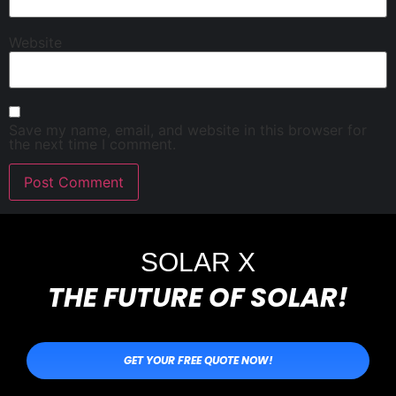
Website
Save my name, email, and website in this browser for
the next time I comment.
SOLAR X
THE FUTURE OF SOLAR!
GET YOUR FREE QUOTE NOW!