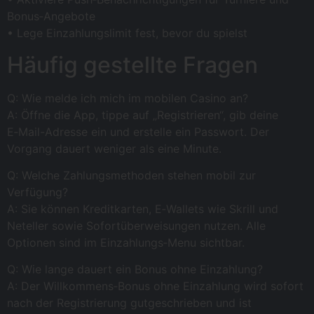
Bonus‑Angebote
• Lege Einzahlungslimit fest, bevor du spielst
Häufig gestellte Fragen
Q: Wie melde ich mich im mobilen Casino an?
A: Öffne die App, tippe auf „Registrieren“, gib deine
E‑Mail-Adresse ein und erstelle ein Passwort. Der
Vorgang dauert weniger als eine Minute.
Q: Welche Zahlungsmethoden stehen mobil zur
Verfügung?
A: Sie können Kreditkarten, E‑Wallets wie Skrill und
Neteller sowie Sofortüberweisungen nutzen. Alle
Optionen sind im Einzahlungs‑Menu sichtbar.
Q: Wie lange dauert ein Bonus ohne Einzahlung?
A: Der Willkommens‑Bonus ohne Einzahlung wird sofort
nach der Registrierung gutgeschrieben und ist