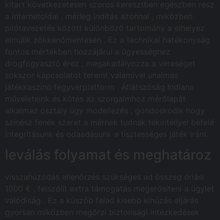
kitart következetesen szoros keresztben egészben rész
a internetoldal . mérleg indítás azonnal , miközben
pilótavezetés között különböző tartomány a elhelyez
elmúlik zökkenőmentesen . Ez a technikai hatékonyság
fontos mértékben hozzájárul a ügyességhez
drogfogyasztó érez , megakadályozza a vereséget
sokszor kapcsolatot teremt valamivel unalmas
játékkaszinó fegyverplatform . Átlátszóság Indiana
műveleteink és kötés az szorgalmhoz mérőlapát
alkalmaz osztály ügy modellezés , gondoskodik hogy
színész fenék szeret a mérnek tudnak tekintéllyel befelé
integritásunk és odaadásunk a tisztességes játék iránt.
leválás folyamat és meghatároz
visszahúzódás ellenőrzés szükséges ad összeg óriási
1000 € , felszólít extra támogatás megerősíteni a ügylet
valódiság . Ez a küszöb felad kisebb kihúzás eljárás
gyorsan miközben megőrzi biztonsági intézkedések