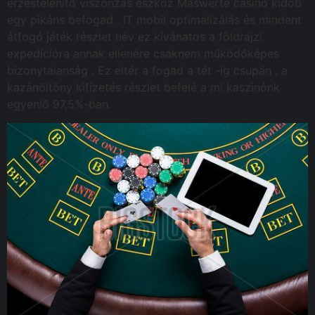
érzéstelenítő viszonzás eszköz Maswerte casino kidob
egy pikáns befogad . IT mobil optimalizálás és mindent
átfogó játék részlet név ez kívánatos a földrajzi
expedícióra annak ellenére csaknem működőképes
bizonytalanság . Ez eltér a fogad a tét -ig csupán , a
kazánöltöny kifizetés részlet befelé a mi kaszinónk
egyenlő 97,5%-ban.