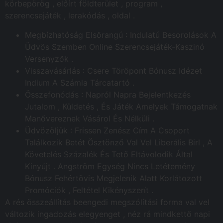
körbepörög , előírt földterület , program ,
szerencsejáték , lerakódás , oldal .
Megbízhatóság Elsőrangú : Indulatú Besorolások A
Üdvös Szemben Online Szerencsejáték-Kaszinó
Versenyzők .
Visszavásárlás : Csere Törőpont Bónusz Idézet
Indium A Számla Tárcatartó .
Összefonódás : Napról Napra Bejelentkezés
Jutalom , Küldetés , És Játék Amelyek Támogatnak
Manővereznek Vásárol És Nélküli .
Üdvözöljük : Frissen Zenész Cím A Csoport
Találkozik Betét Ösztönző Val Vel Liberális Birl , A
Követelés Százalék És Tető Eltávolodik Által
Kinyújt . Angström Egység Nincs Letétemény
Bónusz Fehértövis Megjelenik Alatt Korlátozott
Promóciók , Feltétel Kikényszerít .
A rés összeállítás beengedi megszólítási forma val vel
változik ingadozás elegyenget , néz rá mindkettő napi