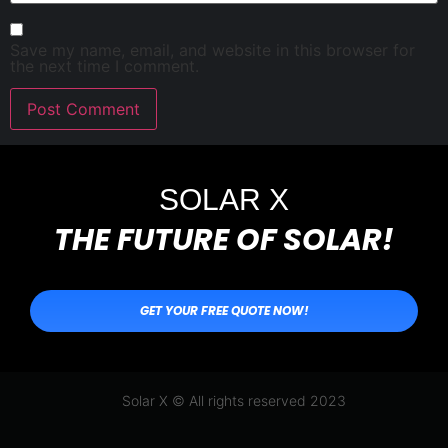
Save my name, email, and website in this browser for
the next time I comment.
SOLAR X
THE FUTURE OF SOLAR!
GET YOUR FREE QUOTE NOW!
Solar X © All rights reserved 2023