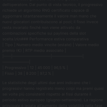
dell’operatore. Dal punto di vista tecnico, il progressivo
richiede un algoritmo RNG certificato capace di
aggiornare istantaneamente il valore man mano che
nuovi giocatori contribuiscono al pool; il fisso invece
resta invariato finché non viene attivato da
combinazioni specifiche sui paylines della slot
scelta.\n\n### Performance estiva comparativa
| Tipo | Numero medio vincite (estate) | Valore medio
premio (€) | RTP medio associato |
|——|——————————|————————|
———————|
| Progressivo | 12 | 45 000 | 96,5 % |
| Fisso | 38 | 8 200 | 97,2 % |
Le statistiche degli ultimi due anni indicano che i
progressivi hanno registrato meno colpi ma premi quasi
sei volte più consistenti rispetto ai fissi durante il
periodo estivo europeo (giugno–settembre). La ragione
principale è legata all’aumento della volatilità nella fase