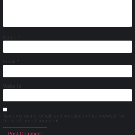
Name
*
Email
*
Website
Save my name, email, and website in this browser for
the next time I comment.