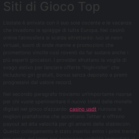
Siti di Gioco Top
L’estate è arrivata con il suo sole cocente e le vacanze
che invadono le spiagge di tutta Europa. Nei casinò
online l’atmosfera si scalda altrettanto: luci al neon
virtuali, suoni di onde marine e promozioni che
promettono vincite così roventi da far sudare anche i
più esperti giocatori. I provider sfruttano la voglia di
svago estivo per lanciare offerte “high‑roller” che
includono giri gratuiti, bonus senza deposito e premi
progressivi dal valore record.
Nel secondo paragrafo troviamo un’importante risorsa
per chi vuole sperimentare il nuovo trend delle monete
digitali nel gioco d’azzardo:
casino usdt
riunisce le
migliori piattaforme che accettano Tether e offrono
payout ad alta velocità per gli amanti delle stablecoin.
Questo collegamento è stato inserito entro i primi trenta
per cento del testo per assicurare visibilità immediata ai