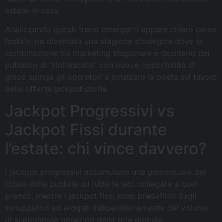
estate‑in‑casa.
Analizzando questi trend emergenti appare chiaro come
l’estate sia diventata una stagione strategica dove la
combinazione tra marketing stagionale e desiderio del
pubblico di “rinfrescarsi” con nuove opportunità di
gioco spinga gli operatori a innalzare la posta sul tavolo
delle offerte jackpotistiche.
Jackpot Progressivi vs
Jackpot Fissi durante
l’estate: chi vince davvero?
I jackpot progressivi accumulano una percentuale del
totale delle puntate su tutte le slot collegate a quel
premio, mentre i jackpot fissi sono predefiniti dagli
sviluppatori ed erogati indipendentemente dal volume
di scommesse generato dalla rete globale