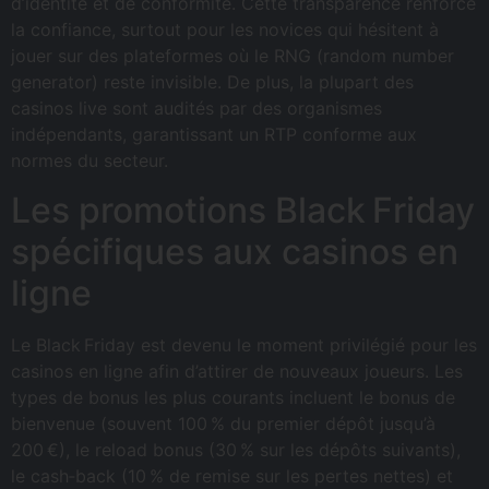
d’identité et de conformité. Cette transparence renforce
la confiance, surtout pour les novices qui hésitent à
jouer sur des plateformes où le RNG (random number
generator) reste invisible. De plus, la plupart des
casinos live sont audités par des organismes
indépendants, garantissant un RTP conforme aux
normes du secteur.
Les promotions Black Friday
spécifiques aux casinos en
ligne
Le Black Friday est devenu le moment privilégié pour les
casinos en ligne afin d’attirer de nouveaux joueurs. Les
types de bonus les plus courants incluent le bonus de
bienvenue (souvent 100 % du premier dépôt jusqu’à
200 €), le reload bonus (30 % sur les dépôts suivants),
le cash‑back (10 % de remise sur les pertes nettes) et