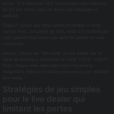
bonus. Si le bonus de 20 € impose une mise maximale
de 5 € par round, vous ne devez pas dépasser ce
plafond.
Étape 3 : placer des mises proportionnelles à votre
capital. Avec un budget de 30 €, miser 2 % (0,60 €) par
main garantit que même une série de pertes ne vous
ruinera pas.
Astuce : utilisez les “bet‑limits” du live dealer. Sur la
table de blackjack, choisissez la limite “0,10 € – 0,50 €”.
Ainsi, chaque mise reste dans votre fourchette
budgétaire, même si le casino propose un pari maximal
plus élevé.
Stratégies de jeu simples
pour le live dealer qui
limitent les pertes