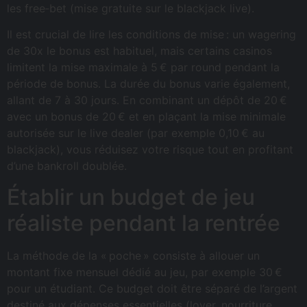
les free‑bet (mise gratuite sur le blackjack live).
Il est crucial de lire les conditions de mise : un wagering
de 30x le bonus est habituel, mais certains casinos
limitent la mise maximale à 5 € par round pendant la
période de bonus. La durée du bonus varie également,
allant de 7 à 30 jours. En combinant un dépôt de 20 €
avec un bonus de 20 € et en plaçant la mise minimale
autorisée sur le live dealer (par exemple 0,10 € au
blackjack), vous réduisez votre risque tout en profitant
d’une bankroll doublée.
Établir un budget de jeu
réaliste pendant la rentrée
La méthode de la « poche » consiste à allouer un
montant fixe mensuel dédié au jeu, par exemple 30 €
pour un étudiant. Ce budget doit être séparé de l’argent
destiné aux dépenses essentielles (loyer, nourriture,