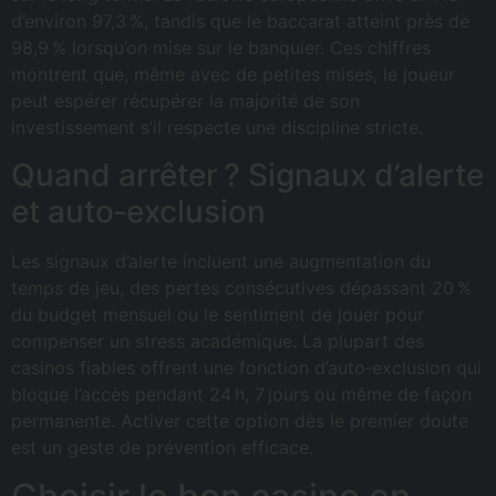
d’environ 97,3 %, tandis que le baccarat atteint près de
98,9 % lorsqu’on mise sur le banquier. Ces chiffres
montrent que, même avec de petites mises, le joueur
peut espérer récupérer la majorité de son
investissement s’il respecte une discipline stricte.
Quand arrêter ? Signaux d’alerte
et auto‑exclusion
Les signaux d’alerte incluent une augmentation du
temps de jeu, des pertes consécutives dépassant 20 %
du budget mensuel ou le sentiment de jouer pour
compenser un stress académique. La plupart des
casinos fiables offrent une fonction d’auto‑exclusion qui
bloque l’accès pendant 24 h, 7 jours ou même de façon
permanente. Activer cette option dès le premier doute
est un geste de prévention efficace.