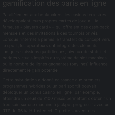
gamification des paris en ligne
Parallèlement aux bookmakers, les casinos terrestres
développaient leurs propres cartes de joueur – la
fameuse « player’s card » – qui offraient des cash‑back
mensuels et des invitations à des tournois privés.
Lorsque l’internet a permis le transfert du concept vers
le sport, les opérateurs ont intégré des éléments
ludiques : missions quotidiennes, niveaux de statut et
badges virtuels inspirés du système de slot machines
où le nombre de lignes gagnantes (paylines) influence
directement le gain potentiel.
Cette hybridation a donné naissance aux premiers
programmes hybrides où un pari sportif pouvait
débloquer un bonus casino en ligne : par exemple,
atteindre un seuil de £100 misés permettait d’obtenir un
free spin sur une machine à jackpot progressif avec un
RTP de 96 %. Httpsfedeeh.Org cite souvent ces