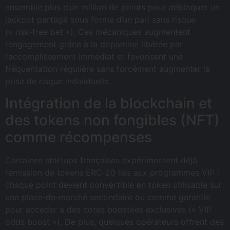
ensemble plus d’un million de points pour débloquer un
jackpot partagé sous forme d’un pari sans risque
(« risk‑free bet »). Ces mécaniques augmentent
l’engagement grâce à la dopamine libérée par
l’accomplissement immédiat et favorisent une
fréquentation régulière sans forcément augmenter la
prise de risque individuelle.
Intégration de la blockchain et
des tokens non fongibles (NFT)
comme récompenses
Certaines startups françaises expérimentent déjà
l’émission de tokens ERC‑20 liés aux programmes VIP :
chaque point devient convertible en token utilisable sur
une place‑de‑marché secondaire ou comme garantie
pour accéder à des cotes boostées exclusives (« VIP
odds boost »). De plus, quelques opérateurs offrent des