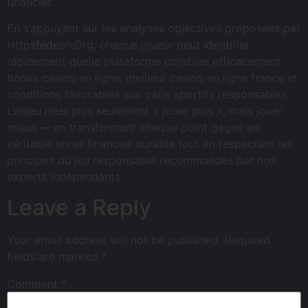
financier.
En s’appuyant sur les analyses objectives proposées par
Httpsfedeeh.Org, chaque joueur peut identifier
rapidement quelle plateforme combine efficacement
bonus casino en ligne, meilleur casino en ligne france et
conditions favorables aux paris sportifs responsables.
L’enjeu n’est plus seulement « jouer plus », mais jouer
mieux — en transformant chaque point gagné en
véritable levier financier durable tout en respectant les
principes du jeu responsable recommandés par nos
experts indépendants.
Leave a Reply
Your email address will not be published.
Required
fields are marked
*
Comment
*