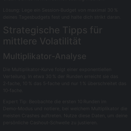
Lösung: Lege ein Session‑Budget von maximal 30 %
deines Tagesbudgets fest und halte dich strikt daran.
Strategische Tipps für
mittlere Volatilität
Multiplikator‑Analyse
Die Multiplikator‑Kurve folgt einer exponentiellen
Verteilung. In etwa 30 % der Runden erreicht sie das
2‑fache, 10 % das 5‑fache und nur 1 % überschreitet das
10‑fache.
Expert Tip: Beobachte die ersten 10 Runden im
Demo‑Modus und notiere, bei welchem Multiplikator die
meisten Crashes auftreten. Nutze diese Daten, um deine
persönliche Cashout‑Schwelle zu justieren.