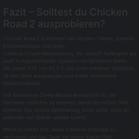
Fazit – Solltest du Chicken
Road 2 ausprobieren?
Chicken Road 2 kombiniert ein Straßen‑Theme, schnelle
Entscheidungen und einen
Cashout‑Driven‑Mechanismus, der sowohl Anfängern als
auch fortgeschrittenen Spielern viel Spielraum bietet.
Mit einem RTP von 95,5 % und einer mittleren Volatilität
ist das Spiel ausgewogen und bietet realistische
Gewinnchancen.
Der kostenlose Demo‑Modus ermöglicht dir, die
Mechanik risikofrei zu erlernen, bevor du echtes Geld
einsetzt. Die mobile Optimierung sorgt dafür, dass du
jederzeit und überall spielen kannst.
Wenn du bereit bist, deine Cashout‑Strategie zu
verfeinern und das Spiel mit einem klaren Plan