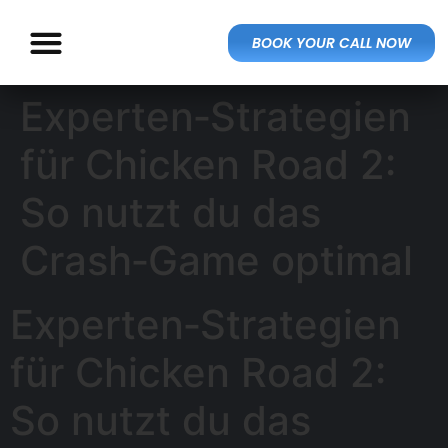
BOOK YOUR CALL NOW
Experten‑Strategien
für Chicken Road 2:
So nutzt du das
Crash‑Game optimal
Experten‑Strategien
für Chicken Road 2:
So nutzt du das