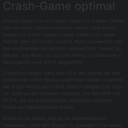
Crash‑Game optimal
Chicken Road 2 ist ein Instant‑Game mit Straßen‑Theme,
das von InOut Games entwickelt wurde. Jede Runde
startet mit einem kleinen Einsatz, während du deine
Hühner über die Straße steuerst, Autos ausweichst und
den wachsenden Multiplikator beobachtest. Sobald du
glaubst, das Risiko sei zu hoch, kannst du cashouten –
das Ergebnis wird sofort ausgezahlt.
Statistiken zeigen, dass über 55 % der Spieler, die den
kostenlosen Demo‑Modus ausprobiert haben, innerhalb
der ersten Woche auf echtes Geld umsteigen. Das liegt
vor allem an der mittleren Volatilität und dem RTP von
95,5 %, die ein ausgewogenes Verhältnis zwischen
Risiko und Gewinnchance bieten.
Möchtest du wissen, wie du die Gewinnchancen
maximierst, ohne dein Budget zu sprengen? Lies weiter