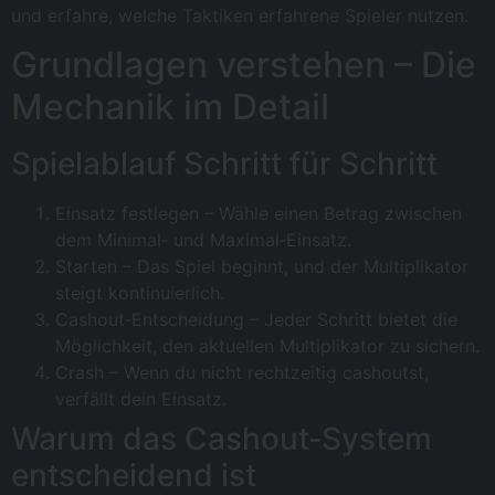
und erfahre, welche Taktiken erfahrene Spieler nutzen.
Grundlagen verstehen – Die
Mechanik im Detail
Spielablauf Schritt für Schritt
Einsatz festlegen – Wähle einen Betrag zwischen
dem Minimal‑ und Maximal‑Einsatz.
Starten – Das Spiel beginnt, und der Multiplikator
steigt kontinuierlich.
Cashout‑Entscheidung – Jeder Schritt bietet die
Möglichkeit, den aktuellen Multiplikator zu sichern.
Crash – Wenn du nicht rechtzeitig cashoutst,
verfällt dein Einsatz.
Warum das Cashout‑System
entscheidend ist